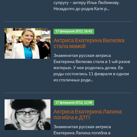
супругу – актеру Илье Любимову.
Незадолго до родов Катя р...
17 февраля 2012, 16:42
Актриса Екатерина Вилкова
стала мамой
Знаменитая русская актриса
Екатерина Вилкова стала в 1-ый разов
матерью. У нее родилась дочка. Ее
роды состоялись 11 февраля в одном
из столичных роди...
17 февраля 2012, 12:08
Актриса Екатерина Лапина
погибла в ДТП
Знаменитая русская актриса
Екатерина Лапина погибла в