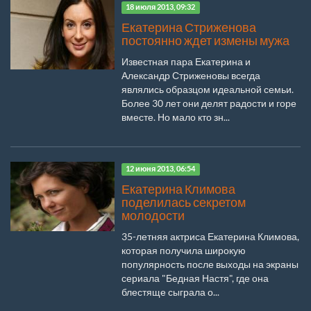
18 июля 2013, 09:32
Екатерина Стриженова
постоянно ждет измены мужа
Известная пара Екатерина и
Александр Стриженовы всегда
являлись образцом идеальной семьи.
Более 30 лет они делят радости и горе
вместе. Но мало кто зн...
12 июня 2013, 06:54
Екатерина Климова
поделилась секретом
молодости
35-летняя актриса Екатерина Климова,
которая получила широкую
популярность после выходы на экраны
сериала "Бедная Настя", где она
блестяще сыграла о...