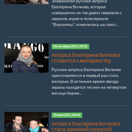
Знаменитая русская актриса
Екатерина Волкова, которая
совершенно не так давно сверкала с
экранов, играя в телесериале
"Воронины", осмелилась на смел...
04 октября 2011, 09:02
Актриса Екатерина Вилкова
готовится к материнству
Русская актриса Екатерина Вилкова
приготовляется в первый раз стать
матерью. В истиннее время звезда
экрана находится теснее на четвертом
месяце берем...
20 мая 2011, 08:49
Актриса Екатерина Вилкова
стала законной супругой