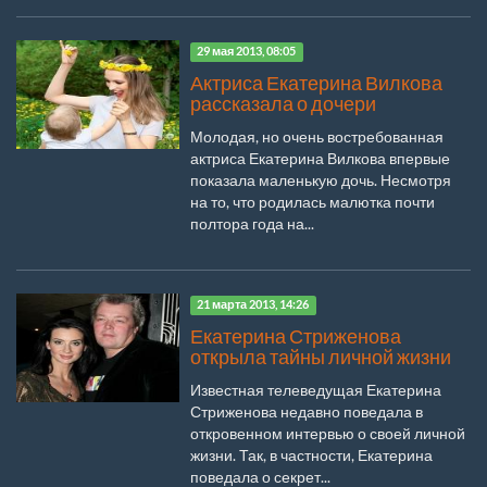
29 мая 2013, 08:05
Актриса Екатерина Вилкова
рассказала о дочери
Молодая, но очень востребованная
актриса Екатерина Вилкова впервые
показала маленькую дочь. Несмотря
на то, что родилась малютка почти
полтора года на...
21 марта 2013, 14:26
Екатерина Стриженова
открыла тайны личной жизни
Известная телеведущая Екатерина
Стриженова недавно поведала в
откровенном интервью о своей личной
жизни. Так, в частности, Екатерина
поведала о секрет...