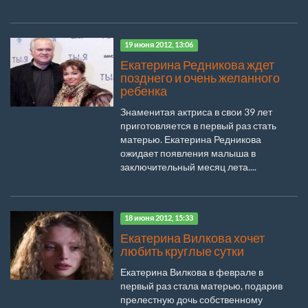
19 июня 2012, 13:06
Екатерина Редникова ждет
позднего и очень желанного
ребенка
Знаменитая актриса в свои 39 лет
приготовляется в первый раз стать
матерью. Екатерина Редникова
ожидает появления малыша в
заключительный месяц лета....
18 июня 2012, 15:33
Екатерина Вилкова хочет
любить круглые сутки
Екатерина Вилкова в феврале в
первый раз стала матерью, подарив
прелестную дочь собственному