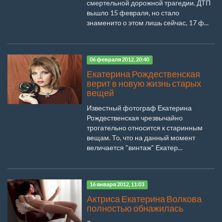
смертельной дорожной трагедии. ДТП
вышло 15 февраля, но стало
знаменито о этом лишь сейчас, 17 ф...
06 февраля 2012, 20:40
Екатерина Рождественская
верит в новую жизнь старых
вещей
Известный фотограф Екатерина
Рождественская чрезвычайно
трогательно относится к старинным
вещам. То, что на данный момент
величается "винтаж" Екатер...
16 января 2012, 11:03
Актриса Екатерина Волкова
полностью обнажилась