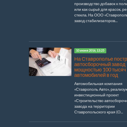
производство добавок к по
или как сырьё для красок, р
стекла. На ООО «Ставропол
завод стабилизаторов...
10 июня 2016, 13:25
На Ставрополье пост
автосборочный завод
мощностью 100 тысяч
автомобилей в год
Автомобильная компания
«Ставрополь Авто», реализ
инвестиционный проект
«Строительство автосбороч
завода на территории
Ставропольского края (O...