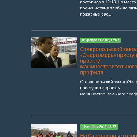
поступило в 15:13. На место
происшествия прибыло пят
пожарных рас...
01 февраля 2016, 17:09
Ставропольский заво
«Энергомера» приступ
проекту
машиностроительног
профиля
Ставропольский завод «Эне
приступил к проекту
машиностроительного профи
19 ноября 2015, 13:27
На Ставрополье откро