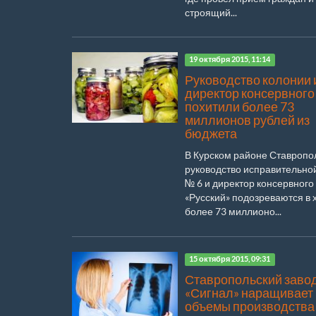
строящий...
19 октября 2015, 11:14
Руководство колонии 
директор консервного
похитили более 73
миллионов рублей из
бюджета
В Курском районе Ставропо
руководство исправительно
№ 6 и директор консервного
«Русский» подозреваются в
более 73 миллионо...
15 октября 2015, 09:31
Ставропольский заво
«Сигнал» наращивает
объемы производства