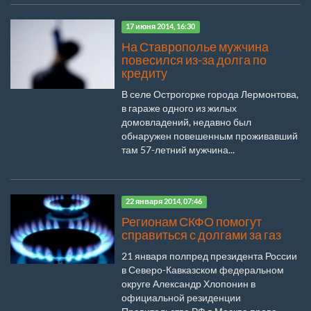
17 июня 2014, 16:30
На Ставрополье мужчина
повесился из-за долга по
кредиту
В селе Острогорке города Лермонтова,
в гараже одного из жилых
домовладений, недавно был
обнаружен повешенным проживавший
там 57-летний мужчина...
22 января 2014, 07:46
Регионам СКФО помогут
справиться с долгами за газ
21 января полпред президента России
в Северо-Кавказском федеральном
округе Александр Хлопонин в
официальной резиденции