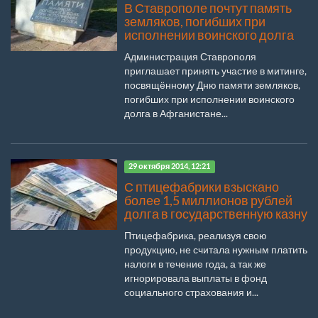
В Ставрополе почтут память
земляков, погибших при
исполнении воинского долга
Администрация Ставрополя
приглашает принять участие в митинге,
посвящённому Дню памяти земляков,
погибших при исполнении воинского
долга в Афганистане...
29 октября 2014, 12:21
С птицефабрики взыскано
более 1,5 миллионов рублей
долга в государственную казну
Птицефабрика, реализуя свою
продукцию, не считала нужным платить
налоги в течение года, а так же
игнорировала выплаты в фонд
социального страхования и...