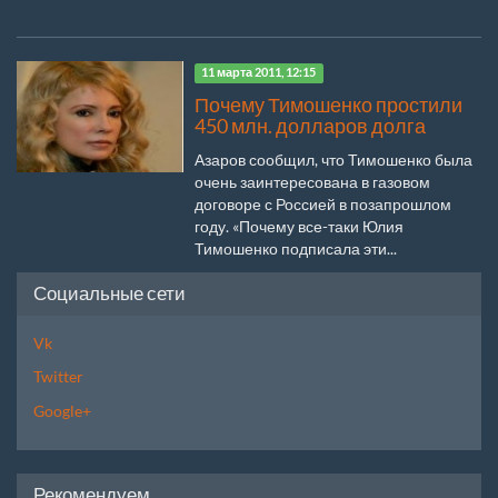
11 марта 2011, 12:15
Почему Тимошенко простили
450 млн. долларов долга
Азаров сообщил, что Тимошенко была
очень заинтересована в газовом
договоре с Россией в позапрошлом
году. «Почему все-таки Юлия
Тимошенко подписала эти...
Социальные сети
Vk
Twitter
Google+
Рекомендуем