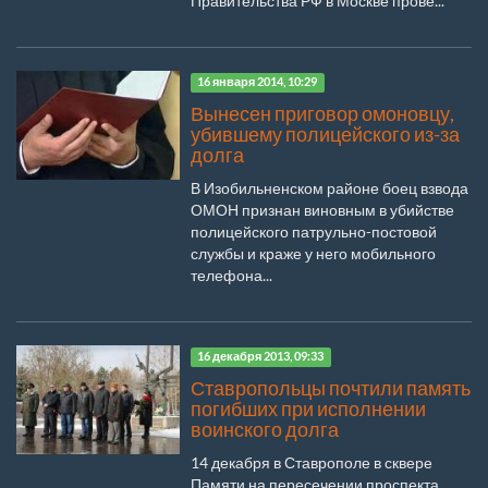
Правительства РФ в Москве прове...
16 января 2014, 10:29
Вынесен приговор омоновцу,
убившему полицейского из-за
долга
В Изобильненском районе боец взвода
ОМОН признан виновным в убийстве
полицейского патрульно-постовой
службы и краже у него мобильного
телефона...
16 декабря 2013, 09:33
Ставропольцы почтили память
погибших при исполнении
воинского долга
14 декабря в Ставрополе в сквере
Памяти на пересечении проспекта