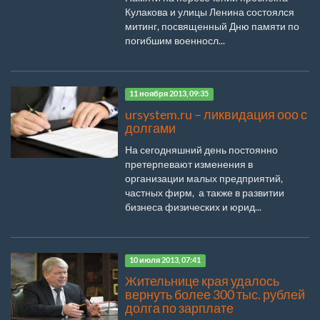
Кулакова и улицы Ленина состоялся
митинг, посвященный Дню памяти по
погибшим военносл...
11 ноября 2013, 09:35
ursystem.ru – ликвидация ооо с
долгами
На сегодняшний день постоянно
претерпевают изменения в
организации малых предприятий,
частных фирм, а также в развитии
бизнеса физических и юрид...
10 июля 2013, 07:41
Жительнице края удалось
вернуть более 300 тыс. рублей
долга по зарплате