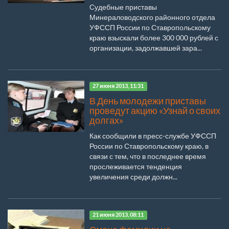
Судебные приставы
Минераловодского районного отдела
УФССП России по Ставропольскому
краю взыскали более 300 000 рублей с
организации, задолжавшей зара...
27 июня 2013, 11:31
В День молодежи приставы
проведут акцию «Узнай о своих
долгах»
Как сообщили в пресс-службе УФССП
России по Ставропольскому краю, в
связи с тем, что в последнее время
прослеживается тенденция
увеличения среди должн...
21 июня 2013, 08:11