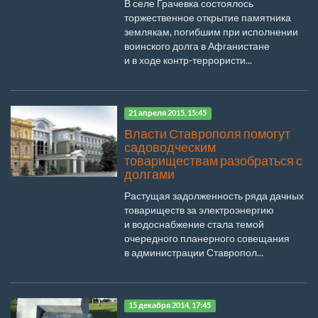
В селе Грачевка состоялось
торжественное открытие памятника
землякам, погибшим при исполнении
воинского долга в Афганистане
и в ходе контр-террористи...
21 апреля 2015, 15:45
Власти Ставрополя помогут
садоводческим
товариществам разобраться с
долгами
Растущая задолженность ряда дачных
товариществ за электроэнергию
и водоснабжение стала темой
очередного планерного совещания
в администрации Ставропол...
15 декабря 2014, 17:45