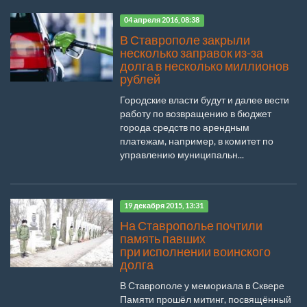
04 апреля 2016, 08:38
В Ставрополе закрыли
несколько заправок из-за
долга в несколько миллионов
рублей
Городские власти будут и далее вести
работу по возвращению в бюджет
города средств по арендным
платежам, например, в комитет по
управлению муниципальн...
19 декабря 2015, 13:31
На Ставрополье почтили
память павших
при исполнении воинского
долга
В Ставрополе у мемориала в Сквере
Памяти прошёл митинг, посвящённый