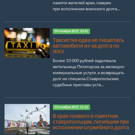
памяти жителей края, павших
при исполнении воинского долга...
09 ноября 2015, 10:41
Таксистка едва не лишилась
автомобиля из-за долга по
ЖКХ
Более 33 000 рублей задолжала
жительница Пятигорска за жилищно-
коммунальные услуги, и возвращать
долг не спешила.Ставропольские
судебные приставы уста...
03 ноября 2015, 11:12
В крае появился памятник
ставропольцам, погибшим при
исполнении служебного долга