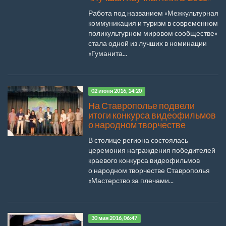
Работа под названием «Межкультурная
коммуникация и туризм в современном
поликультурном мировом сообществе»
стала одной из лучших в номинации
«Гуманита...
02 июня 2016, 14:20
На Ставрополье подвели
итоги конкурса видеофильмов
о народном творчестве
В столице региона состоялась
церемония награждения победителей
краевого конкурса видеофильмов
о народном творчестве Ставрополья
«Мастерство за плечами...
30 мая 2016, 06:47