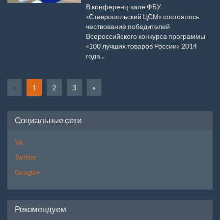
В конференц-зале ФБУ
«Ставропольский ЦСМ» состоялось
чествование победителей
Всероссийского конкурса программы
«100 лучших товаров России» 2014
года...
«
1
2
3
»
Социальные сети
Vk
Twitter
Google+
Рекомендуем