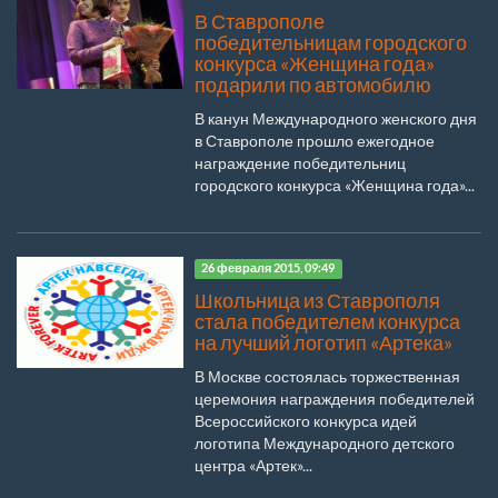
В Ставрополе
победительницам городского
конкурса «Женщина года»
подарили по автомобилю
В канун Международного женского дня
в Ставрополе прошло ежегодное
награждение победительниц
городского конкурса «Женщина года»...
26 февраля 2015, 09:49
Школьница из Ставрополя
стала победителем конкурса
на лучший логотип «Артека»
В Москве состоялась торжественная
церемония награждения победителей
Всероссийского конкурса идей
логотипа Международного детского
центра «Артек»...