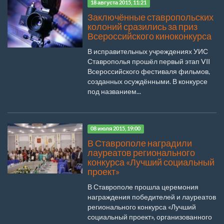
18 августа 2015, 11:21
Заключённые ставропольских
колоний сразились за приз
Всероссийского киноконкурса
В исправительных учреждениях УИС
Ставрополья прошёл первый этап VII
Всероссийского фестиваля фильмов,
созданных осуждёнными. В конкурсе
под названием...
08 июля 2015, 19:00
В Ставрополе наградили
лауреатов регионального
конкурса «Лучший социальный
проект»
В Ставрополе прошла церемония
награждения победителей и лауреатов
регионального конкурса «Лучший
социальный проект», организованного