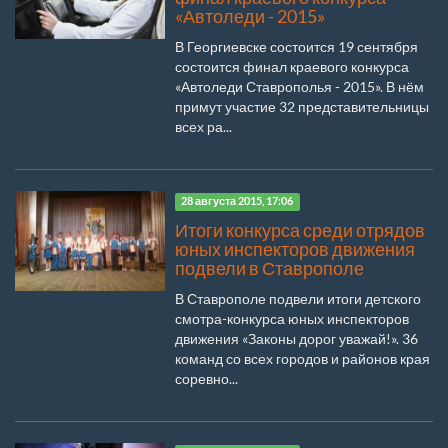
«Автоледи - 2015»
В Георгиевске состоится 19 сентября
состоится финал краевого конкурса
«Автоледи Ставрополья - 2015». В нём
примут участие 32 представительницы
всех ра...
28 августа 2015, 17:06
Итоги конкурса среди отрядов
юных инспекторов движения
подвели в Ставрополе
В Ставрополе подвели итоги детского
смотра-конкурса юных инспекторов
движения «Законы дорог уважай!». 36
команд со всех городов и районов края
соревно...