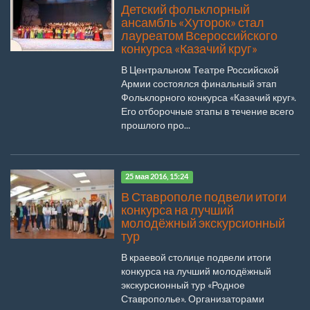
Детский фольклорный
ансамбль «Хуторок» стал
лауреатом Всероссийского
конкурса «Казачий круг»
В Центральном Театре Российской
Армии состоялся финальный этап
Фольклорного конкурса «Казачий круг».
Его отборочные этапы в течение всего
прошлого про...
25 мая 2016, 15:24
В Ставрополе подвели итоги
конкурса на лучший
молодёжный экскурсионный
тур
В краевой столице подвели итоги
конкурса на лучший молодёжный
экскурсионный тур «Родное
Ставрополье». Организаторами