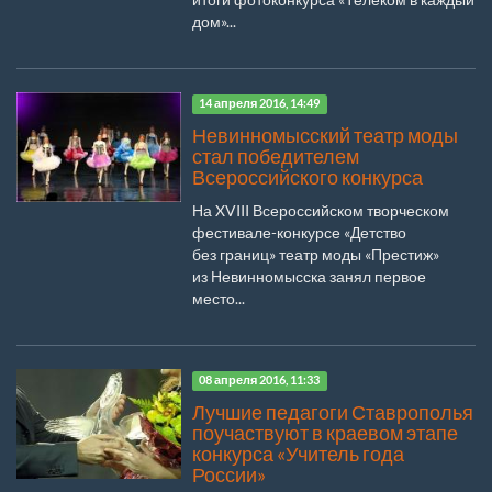
дом»...
14 апреля 2016, 14:49
Невинномысский театр моды
стал победителем
Всероссийского конкурса
На XVIII Всероссийском творческом
фестивале-конкурсе «Детство
без границ» театр моды «Престиж»
из Невинномысска занял первое
место...
08 апреля 2016, 11:33
Лучшие педагоги Ставрополья
поучаствуют в краевом этапе
конкурса «Учитель года
России»