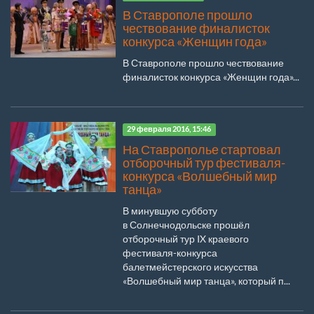
В Ставрополе прошло
чествование финалисток
конкурса «Женщин года»
В Ставрополе прошло чествование
финалисток конкурса «Женщин года»...
29 февраля 2016, 15:46
На Ставрополье стартовал
отборочный тур фестиваля-
конкурса «Волшебный мир
танца»
В минувшую субботу
в Солнечнодольске прошёл
отборочный тур IX краевого
фестиваля-конкурса
балетмейстерского искусства
«Волшебный мир танца», который п...