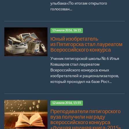
улыбака».По итогам открытого
голосован...
13 июля 2016, 16:15
Юный изобретатель
из Пятигорска стал лауреатом
Всероссийского конкурса
Ученик пятигорской школы № 6 Илья
Ковшаров стал лауреатом
Всероссийского конкурса юных
изобретателей и рационализаторов,
который проходил на базе Рост...
12 июля 2016, 15:55
Преподаватели пятигорского
вуза получили награду
всероссийского конкурса
«Лучшая научная книга-2015»