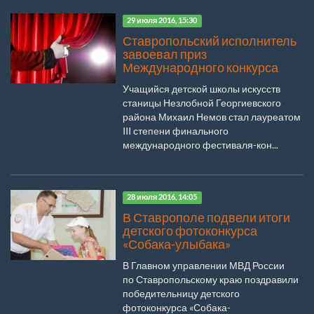
29 июля 2016, 15:30
Ставропольский исполнитель
завоевал приз
Международного конкурса
Учащийся детской школы искусств
станицы Незлобной Георгиевского
района Михаил Немов стал лауреатом
III степени финального
международного фестиваля-кон...
28 июля 2016, 14:05
В Ставрополе подвели итоги
детского фотоконкурса
«Собака-улыбака»
В Главном управлении МВД России
по Ставропольскому краю поздравили
победительницу детского
фотоконкурса «Собака-