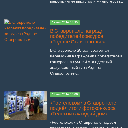
мероприятия выступили министерств...
17 мая 2016, 14:25
В Ставрополе наградят
победителей конкурса
«Родное Ставрополье»
В Ставрополе 20 мая состоится
церемония награждения победителей
конкурса на лучший молодежный
экскурсионный тур «Родное
Ставрополье»...
13 мая 2016, 10:00
«Ростелеком» в Ставрополе
подвёл итоги фотоконкурса
«Телеком в каждый дом»
«Ростелеком» в Ставрополе подвёл
итоги фотоконкурса «Телеком в каждый