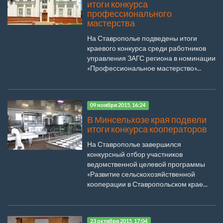
итоги конкурса
профессионального
мастерства
На Ставрополье подведены итоги
краевого конкурса среди работников
управления ЗАГС региона в номинации
«Профессиональное мастерство»...
09 ноября 2015, 16:24
В Минсельхозе края подвели
итоги конкурса кооператоров
На Ставрополье завершился
конкурсный отбор участников
ведомственной целевой программы
«Развитие сельскохозяйственной
кооперации в Ставропольском крае...
23 октября 2015, 17:04