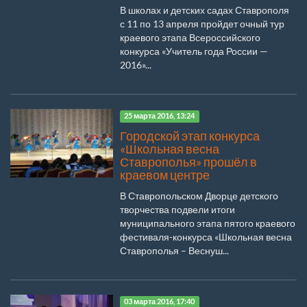
В школах и детских садах Ставрополя
с 11 по 13 апреля пройдет очный тур
краевого этапа Всероссийского
конкурса «Учитель года России —
2016»...
25 марта 2016, 13:24
Городской этап конкурса
«Школьная весна
Ставрополья» прошёл в
краевом центре
В Ставропольском Дворце детского
творчества подвели итоги
муниципального этапа пятого краевого
фестиваля-конкурса «Школьная весна
Ставрополья – Веснуш...
03 марта 2016, 17:40