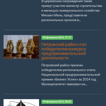
В церемонии награждения также
примут участие министр строительства
и жилищно-коммунального хозяйства
Михаил Мень, представители
региональных органов в...
09 февраля 2015, 17:17
Петровский район стал
победителем конкурса
предпринимательской
деятельности
Петровский район признан
победителем регионального этапа
Национальной предпринимательской
премии «Бизнес-Успех» за 2014 год.
Муниципалитет завоевал на...
04 февраля 2015, 08:02