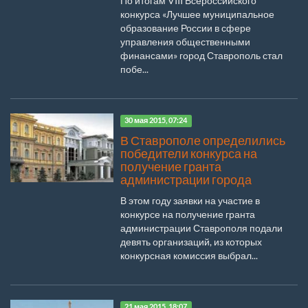
По итогам VIII Всероссийского
конкурса «Лучшее муниципальное
образование России в сфере
управления общественными
финансами» город Ставрополь стал
побе...
30 мая 2015, 07:24
В Ставрополе определились
победители конкурса на
получение гранта
администрации города
В этом году заявки на участие в
конкурсе на получение гранта
администрации Ставрополя подали
девять организаций, из которых
конкурсная комиссия выбрал...
21 мая 2015, 18:07