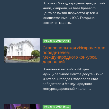
В рамках Международного дня детской
книги, 2 апреля, на базе Краевого
цента развития творчества детей и
юношества имени Ю.А. Гагарина
состоится краево...
06 марта 2015, 04:41
Ставропольская «Искра» стала
победителем
Международного конкурса
дарований
Вокальный ансамбль «Искра»
муниципального Центра досуга и кино
«Октябрь» города Ставрополя стал
победителем Международного
конкурса дарований и талант...
05 марта 2015, 16:10