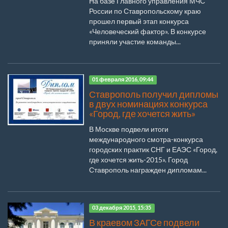
На базе Главного управления МЧС
России по Ставропольскому краю
прошел первый этап конкурса
«Человеческий фактор». В конкурсе
приняли участие команды...
01 февраля 2016, 09:44
Ставрополь получил дипломы
в двух номинациях конкурса
«Город, где хочется жить»
В Москве подвели итоги
международного смотра-конкурса
городских практик СНГ и ЕАЭС «Город,
где хочется жить-2015». Город
Ставрополь награжден дипломам...
03 декабря 2015, 15:35
В краевом ЗАГСе подвели