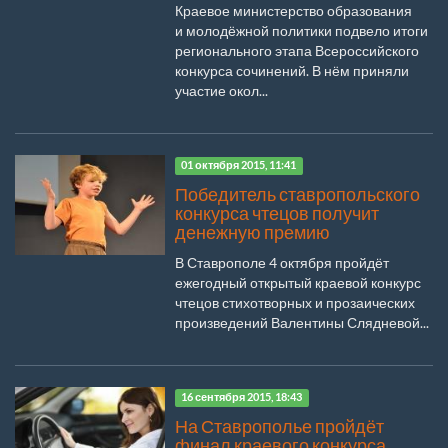
Краевое министерство образования
и молодёжной политики подвело итоги
регионального этапа Всероссийского
конкурса сочинений. В нём приняли
участие окол...
01 октября 2015, 11:41
Победитель ставропольского
конкурса чтецов получит
денежную премию
В Ставрополе 4 октября пройдёт
ежегодный открытый краевой конкурс
чтецов стихотворных и прозаических
произведений Валентины Слядневой...
16 сентября 2015, 18:43
На Ставрополье пройдёт
финал краевого конкурса