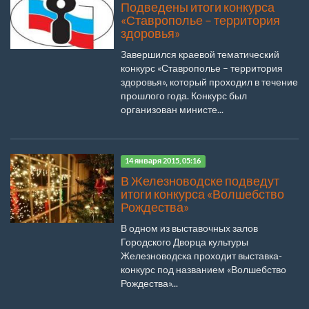
Подведены итоги конкурса
«Ставрополье – территория
здоровья»
Завершился краевой тематический
конкурс «Ставрополье – территория
здоровья», который проходил в течение
прошлого года. Конкурс был
организован министе...
14 января 2015, 05:16
В Железноводске подведут
итоги конкурса «Волшебство
Рождества»
В одном из выставочных залов
Городского Дворца культуры
Железноводска проходит выставка-
конкурс под названием «Волшебство
Рождества»...