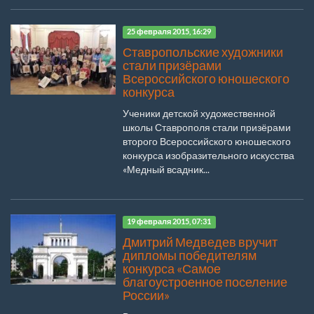
25 февраля 2015, 16:29
Ставропольские художники
стали призёрами
Всероссийского юношеского
конкурса
Ученики детской художественной
школы Ставрополя стали призёрами
второго Всероссийского юношеского
конкурса изобразительного искусства
«Медный всадник...
19 февраля 2015, 07:31
Дмитрий Медведев вручит
дипломы победителям
конкурса «Самое
благоустроенное поселение
России»