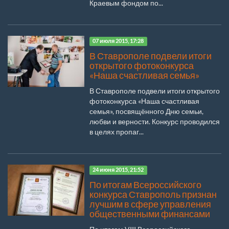
Краевым фондом по...
07 июля 2015, 17:28
В Ставрополе подвели итоги
открытого фотоконкурса
«Наша счастливая семья»
В Ставрополе подвели итоги открытого
фотоконкурса «Наша счастливая
семья», посвящённого Дню семьи,
любви и верности. Конкурс проводился
в целях пропаг...
24 июня 2015, 21:52
По итогам Всероссийского
конкурса Ставрополь признан
лучшим в сфере управления
общественными финансами