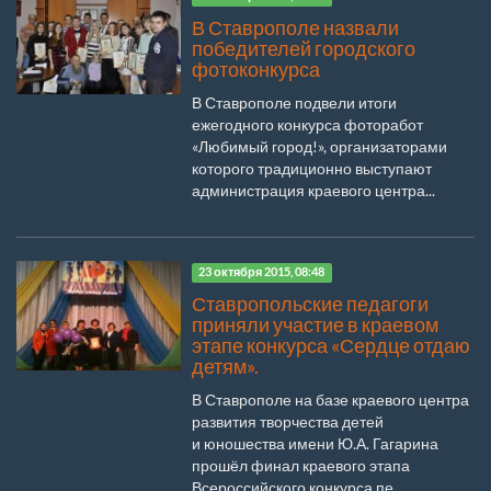
В Ставрополе назвали
победителей городского
фотоконкурса
В Ставрополе подвели итоги
ежегодного конкурса фоторабот
«Любимый город!», организаторами
которого традиционно выступают
администрация краевого центра...
23 октября 2015, 08:48
Ставропольские педагоги
приняли участие в краевом
этапе конкурса «Сердце отдаю
детям».
В Ставрополе на базе краевого центра
развития творчества детей
и юношества имени Ю.А. Гагарина
прошёл финал краевого этапа
Всероссийского конкурса пе...