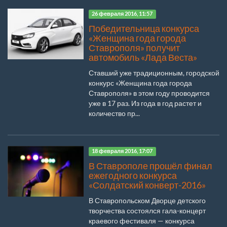
26 февраля 2016, 11:57
Победительница конкурса
«Женщина года города
Ставрополя» получит
автомобиль «Лада Веста»
Ставший уже традиционным, городской
конкурс «Женщина года города
Ставрополя» в этом году проводится
уже в 17 раз. Из года в год растет и
количество пр...
18 февраля 2016, 17:07
В Ставрополе прошёл финал
ежегодного конкурса
«Солдатский конверт-2016»
В Ставропольском Дворце детского
творчества состоялся гала-концерт
краевого фестиваля — конкурса