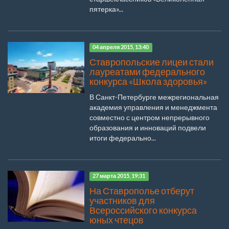
пятерка»...
04 апреля 2015, 13:40
Ставропольские лицеи стали
лауреатами федерального
конкурса «Школа здоровья»
В Санкт-Петербурге межрегиональная
академия управления и менеджмента
совместно с центром непрерывного
образования и инноваций подвели
итоги федерально...
27 марта 2015, 19:31
На Ставрополье отберут
участников для
Всероссийского конкурса
юных чтецов