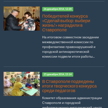
26 декабря 2014, 12:20
Победителей конкурса
«Сделай выбор: выбери
жизнь!» наградили в
Ставрополе
На итоговом совместном заседании
межведомственной комиссии по
профилактике правонарушений и
городской антинаркотической
комиссии подвели итоги работы...
25 декабря 2014, 15:14
В Ставрополе подведены
итоги творческого конкурса
среди педагогов
Комитет образования администрации
Ставрополя и городской
информационно-методический центр