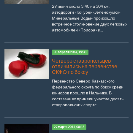
29 июня около 3:40 на 304 км.
автодороги «Кочубей-Зеленокумск-
Минеральные Воды» произошло
встречное столкновение двух легковых
автомобилей «Приора» и...
03 апреля 2014, 15:38
Четверо ставропольцев
отличились на первенстве
СКФО по боксу
Первенство Северо-Кавказского
федерального округа по боксу среди
юниоров прошло в Нальчике. В
состязаниях приняли участие десять
ставропольских спортс...
29 марта 2014, 08:18