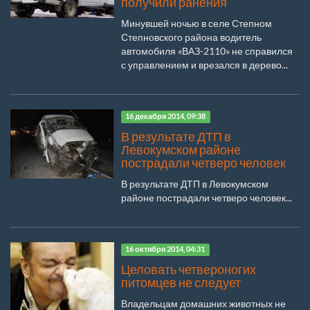
получили ранения
Минувшей ночью в селе Степном
Степновского района водитель
автомобиля «ВАЗ-2110» не справился
с управлением и врезался в дерево...
16 декабря 2014, 09:38
В результате ДТП в
Левокумском районе
пострадали четверо человек
В результате ДТП в Левокумском
районе пострадали четверо человек...
16 октября 2014, 04:31
Целовать четвероногих
питомцев не следует
Владельцам домашних животных не