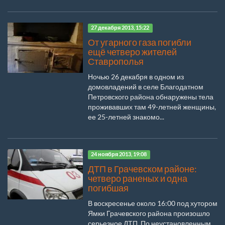
27 декабря 2013, 15:22
От угарного газа погибли
ещё четверо жителей
Ставрополья
Ночью 26 декабря в одном из
домовладений в селе Благодатном
Петровского района обнаружены тела
проживавших там 49-летней женщины,
ее 25-летней знакомо...
24 ноября 2013, 19:08
ДТП в Грачевском районе:
четверо раненых и одна
погибшая
В воскресенье около 16:00 под хутором
Ямки Грачевского района произошло
серьезное ДТП. По неустановленным