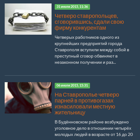
31 июля 2015, 11:36
Четверо ставропольцев,
сговорившись, сдали свою
фирму конкурентам
Четверых работников одного из
крупнейших предприятий города
Ставрополя вступили между собой в
преступный сговор обвиняют в
незаконном получении и раз...
06 июля 2015, 15:31
На Ставрополье четверо
парней в противогазах
изнасиловали местную
жительницу
В Будённовском районе возбуждено
уголовное дело в отношении четырёх
молодых людей в возрасте от 16 до 20