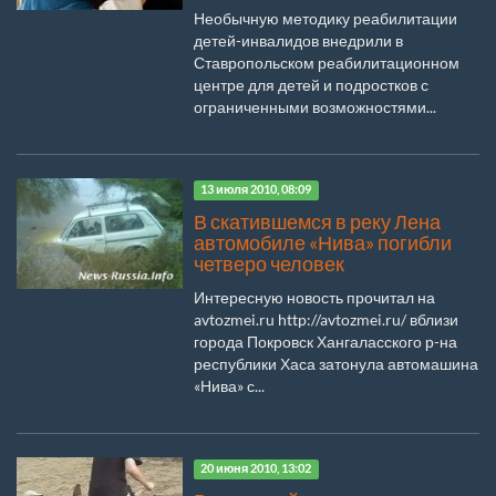
Необычную методику реабилитации
детей-инвалидов внедрили в
Ставропольском реабилитационном
центре для детей и подростков с
ограниченными возможностями...
13 июля 2010, 08:09
В скатившемся в реку Лена
автомобиле «Нива» погибли
четверо человек
Интересную новость прочитал на
avtozmei.ru http://avtozmei.ru/ вблизи
города Покровск Хангаласского р-на
республики Хаса затонула автомашина
«Нива» с...
20 июня 2010, 13:02