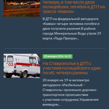
Четверо, в том числе двое
полицейских, погибли в ДТП на
трассе «Кавказ»
В ДТП на федеральной автодороге
«Кавказ» четыре человека погибли и
двое получили ранения.В районе
города Минеральные Воды утром 29
марта «Лада Приора»...
20 января 2014, 16:12
На Ставрополье в ДТП с
участием полицейского один
погиб, четверо ранены
20 января на 19-м километре
автодороги «Изобильный –
Ставрополь» произошло дорожно-
транспортное происшествие
с участием сотрудника Управления
вневедом...