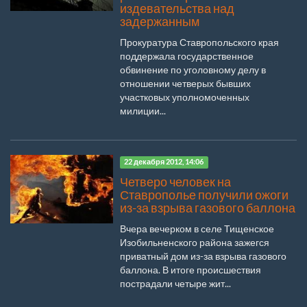
издевательства над
задержанным
Прокуратура Ставропольского края
поддержала государственное
обвинение по уголовному делу в
отношении четверых бывших
участковых уполномоченных
милиции...
22 декабря 2012, 14:06
Четверо человек на
Ставрополье получили ожоги
из-за взрыва газового баллона
Вчера вечерком в селе Тищенское
Изобильненского района зажегся
приватный дом из-за взрыва газового
баллона. В итоге происшествия
пострадали четыре жит...