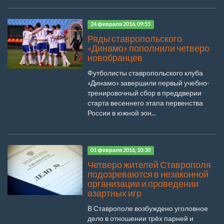
24 февраля 2016, 09:55
Ряды ставропольского
«Динамо» пополнили четверо
новобранцев
Футболисты ставропольского клуба
«Динамо» завершили первый учебно-
тренировочный сбор в преддверии
старта весеннего этапа первенства
России в южной зон...
01 февраля 2016, 10:30
Четверо жителей Ставрополя
подозреваются в незаконной
организации и проведении
азартных игр
В Ставрополе возбуждено уголовное
дело в отношении трёх парней и