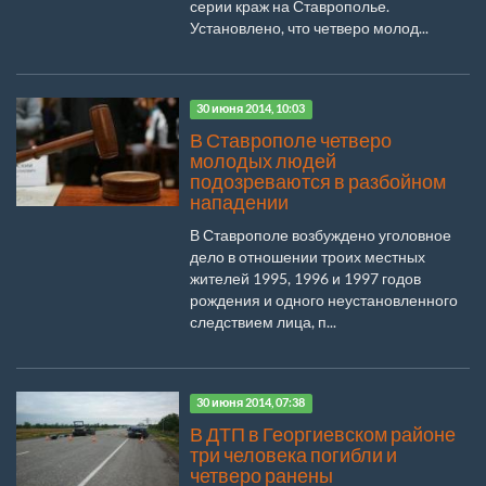
серии краж на Ставрополье.
Установлено, что четверо молод...
30 июня 2014, 10:03
В Ставрополе четверо
молодых людей
подозреваются в разбойном
нападении
В Ставрополе возбуждено уголовное
дело в отношении троих местных
жителей 1995, 1996 и 1997 годов
рождения и одного неустановленного
следствием лица, п...
30 июня 2014, 07:38
В ДТП в Георгиевском районе
три человека погибли и
четверо ранены