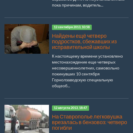
пока причинам, водитель...
12 сентября 2013, 10:58
Найдены ещё четверо
подростков, сбежавших из
исправительной школы
К настоящему времени установлено
местонахождение еще четверых
несовершеннолетних, самовольно
покинувших 10 сентября
Горнолзаводскую специальную
общеоб...
12 августа 2013, 18:47
На Ставрополье легковушка
врезалась в бензовоз: четверо
погибли