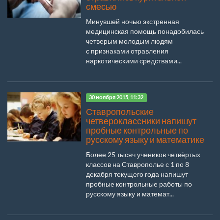
смесью
Минувшей ночью экстренная
медицинская помощь понадобилась
четверым молодым людям
с признаками отравления
наркотическими средствами...
30 ноября 2015, 11:32
Ставропольские
четвероклассники напишут
пробные контрольные по
русскому языку и математике
Более 25 тысяч учеников четвёртых
классов на Ставрополье с 1 по 8
декабря текущего года напишут
пробные контрольные работы по
русскому языку и математ...