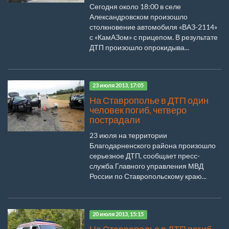
Сегодня около 18:00 в селе
Александровском произошло
столкновение автомобиля «ВАЗ-2114»
с «КамАЗом» с прицепом. В результате
ДТП произошло опрокидыва...
23 июля 2013, 17:05
На Ставрополье в ДТП один
человек погиб, четверо
пострадали
23 июля на территории
Благодарненского района произошло
серьезное ДТП, сообщает пресс-
служба Главного управления МВД
России по Ставропольскому краю...
20 июля 2013, 15:15