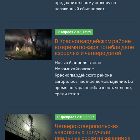
предварительному сговору на
незаконный сбыт наркот...
06 апреля 2013, 15:29
В Красногвардейском районе
во время пожара погибли двое
взрослых и четверо детей
Ночью 6 апреля в селе
Новомихайловское
Красногвардейского района
загорелось частное домовладение. Во
время пожара погибли шесть человек,
среди котор...
13 февраля 2013, 13:27
Четверо ставропольских
участковых получили
реальные сроки наказания за