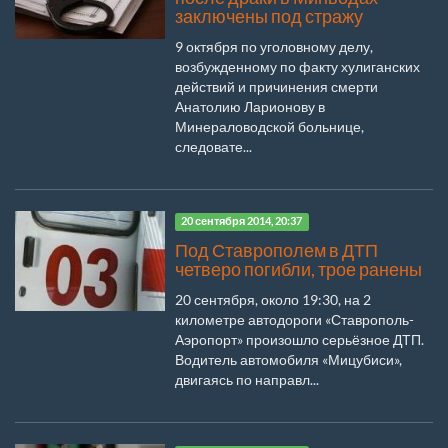
заключены под стражу
9 октября по уголовному делу,
возбужденному по факту хулиганских
действий и причинения смерти
Анатолию Ларионову в
Минераловодской больнице,
следовате...
20 сентября 2014, 20:37
Под Ставрополем в ДТП
четверо погибли, трое ранены
20 сентября, около 19:30, на 2
километре автодороги «Ставрополь-
Аэропорт» произошло серьёзное ДТП.
Водитель автомобиля «Мицубиси»,
двигаясь по направл...