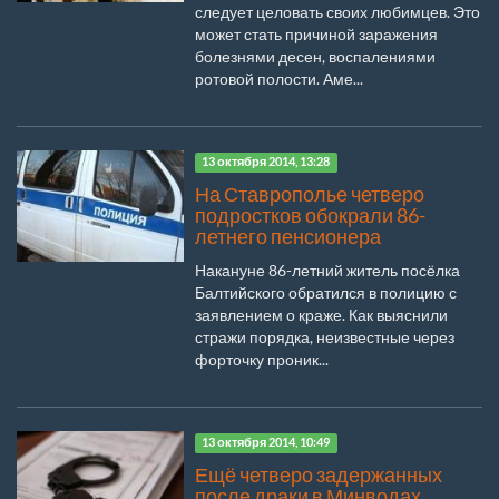
следует целовать своих любимцев. Это
может стать причиной заражения
болезнями десен, воспалениями
ротовой полости. Аме...
13 октября 2014, 13:28
На Ставрополье четверо
подростков обокрали 86-
летнего пенсионера
Накануне 86-летний житель посёлка
Балтийского обратился в полицию с
заявлением о краже. Как выяснили
стражи порядка, неизвестные через
форточку проник...
13 октября 2014, 10:49
Ещё четверо задержанных
после драки в Минводах