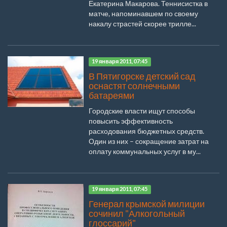
Екатерина Макарова. Теннисистка в
матче, напоминавшем по своему
накалу страстей скорее трилле...
19 января 2011, 07:45
В Пятигорске детский сад
оснастят солнечными
батареями
Городские власти ищут способы
повысить эффективность
расходования бюджетных средств.
Один из них – сокращение затрат на
оплату коммунальных услуг в му...
19 января 2011, 07:45
Генерал крымской милиции
сочинил "Алкогольный
глоссарий"