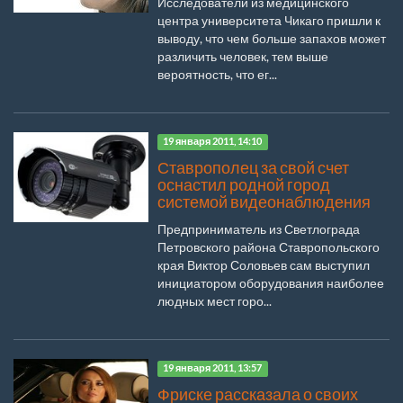
Исследователи из медицинского
центра университета Чикаго пришли к
выводу, что чем больше запахов может
различить человек, тем выше
вероятность, что ег...
19 января 2011, 14:10
Ставрополец за свой счет
оснастил родной город
системой видеонаблюдения
Предприниматель из Светлограда
Петровского района Ставропольского
края Виктор Соловьев сам выступил
инициатором оборудования наиболее
людных мест горо...
19 января 2011, 13:57
Фриске рассказала о своих