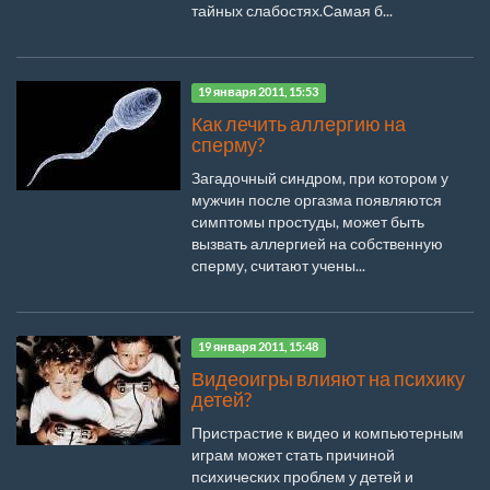
тайных слабостях.Самая б...
19 января 2011, 15:53
Как лечить аллергию на
сперму?
Загадочный синдром, при котором у
мужчин после оргазма появляются
симптомы простуды, может быть
вызвать аллергией на собственную
сперму, считают учены...
19 января 2011, 15:48
Видеоигры влияют на психику
детей?
Пристрастие к видео и компьютерным
играм может стать причиной
психических проблем у детей и