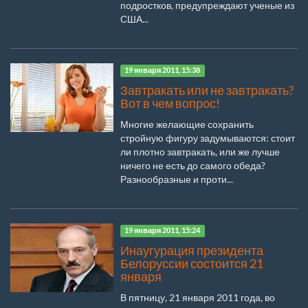
подростков, предупреждают ученые из
США...
19 января 2011, 15:38
Завтракать или не завтракать?
Вот в чем вопрос!
Многие желающие сохранить
стройную фигуру задумываются: стоит
ли плотно завтракать, или же лучше
ничего не есть до самого обеда?
Разнообразные и проти...
19 января 2011, 15:24
Инаугурация президента
Белоруссии состоится 21
января
В пятницу, 21 января 2011 года, во