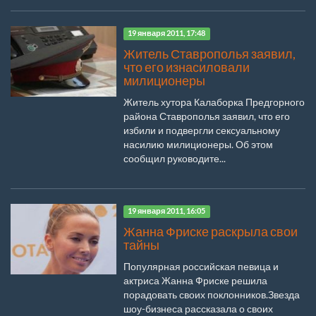
19 января 2011, 17:48
Житель Ставрополья заявил,
что его изнасиловали
милиционеры
Житель хутора Калаборка Предгорного
района Ставрополья заявил, что его
избили и подвергли сексуальному
насилию милиционеры. Об этом
сообщил руководите...
19 января 2011, 16:05
Жанна Фриске раскрыла свои
тайны
Популярная российская певица и
актриса Жанна Фриске решила
порадовать своих поклонников.Звезда
шоу-бизнеса рассказала о своих