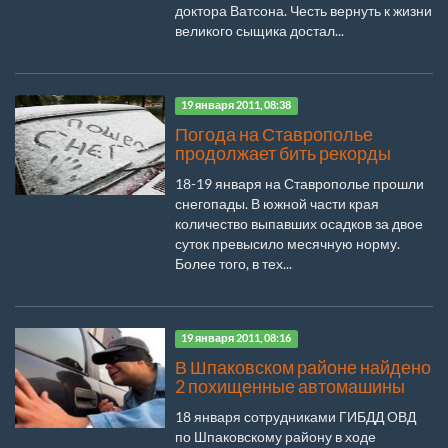
доктора Ватсона. Честь вернуть к жизни
великого сыщика достал...
19 января 2011, 08:38
Погода на Ставрополье
продолжает бить рекорды
18-19 января на Ставрополье прошли
снегопады. В южной части края
количество выпавших осадков за двое
суток превысило месячную норму.
Более того, в тех...
19 января 2011, 08:16
В Шпаковском районе найдено
2 похищенные автомашины
18 января сотрудниками ГИБДД ОВД
по Шпаковскому району в ходе