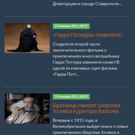
Доваторцам в городе Ставрополе...
19 января 2011, 08:57
«Гарри Потерра» поменяли!
Создатели второй части
заключительного фильма о
приключениях юного волшебника
Гарри Поттера изменили сюжет!В
одной из ключевых сцен фильма
«Гарри Потт...
19 января 2011, 08:53
Британцы оживят Шерлока
Холмса и доктора Ватсона
Впервые с 1915 года, в
Великобритании выйдет книга о новых
приключениях Шерлока Холмса и