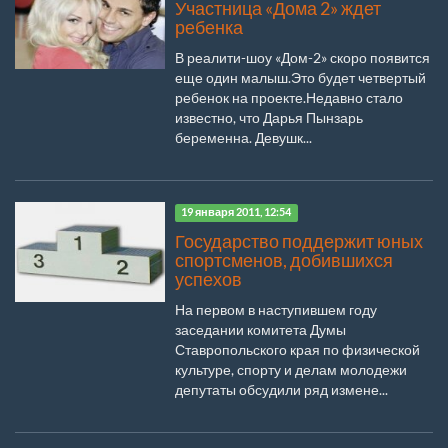
Участница «Дома 2» ждет
ребенка
В реалити-шоу «Дом-2» скоро появится
еще один малыш.Это будет четвертый
ребенок на проекте.Недавно стало
известно, что Дарья Пынзарь
беременна. Девушк...
19 января 2011, 12:54
Государство поддержит юных
спортсменов, добившихся
успехов
На первом в наступившем году
заседании комитета Думы
Ставропольского края по физической
культуре, спорту и делам молодежи
депутаты обсудили ряд измене...