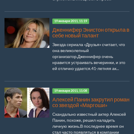
19 января 2011, 11:19
Дженнифер Энистон открыла в
себе новый талант
Звезда сериала «Друзья» считает, что
она великолепный
организатор.Дженнифер очень
нравится устраивать вечеринки, и это
ей отлично удается.41-летняя ак...
19 января 2011, 11:08
Алексей Панин закрутил роман
со звездой «Маргоши»
Скандально известный актер Алексей
Панин, похоже, решил наладить
личную жизнь.В последнее время он
стал часто появляться в компании