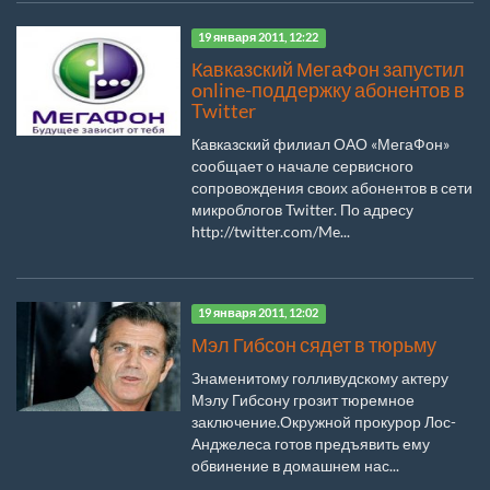
19 января 2011, 12:22
Кавказский МегаФон запустил
online-поддержку абонентов в
Twitter
Кавказский филиал ОАО «МегаФон»
сообщает о начале сервисного
сопровождения своих абонентов в сети
микроблогов Twitter. По адресу
http://twitter.com/Me...
19 января 2011, 12:02
Мэл Гибсон сядет в тюрьму
Знаменитому голливудскому актеру
Мэлу Гибсону грозит тюремное
заключение.Окружной прокурор Лос-
Анджелеса готов предъявить ему
обвинение в домашнем нас...