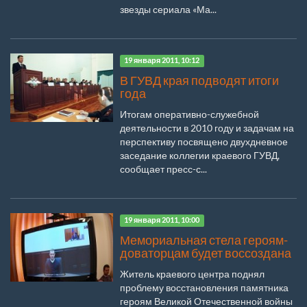
звезды сериала «Ма...
19 января 2011, 10:12
В ГУВД края подводят итоги
года
Итогам оперативно-служебной
деятельности в 2010 году и задачам на
перспективу посвящено двухдневное
заседание коллегии краевого ГУВД,
сообщает пресс-с...
19 января 2011, 10:00
Мемориальная стела героям-
доваторцам будет воссоздана
Житель краевого центра поднял
проблему восстановления памятника
героям Великой Отечественной войны