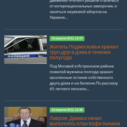
движения «Femen» решили отвлечься
от интернациональных заморочек, и
заняться неувязкой абортов на
Украине...
10 апреля 2012, 13:19
Житель Подмосковья хранил
труп друга дома в течении
полугода
Под Москвой в Истринском районе
пожилой мужчина полгода хранил
засоленные останки собственного
друга дома и на балконе.По рассказу
65-летнего пенсион...
10 апреля 2012, 12:38
Лавров: Дамаск начал
выполнять план Кофи Аннана