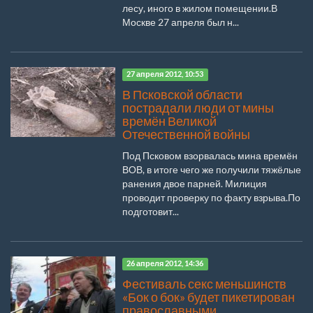
лесу, иного в жилом помещении.В
Москве 27 апреля был н...
27 апреля 2012, 10:53
В Псковской области
пострадали люди от мины
времён Великой
Отечественной войны
Под Псковом взорвалась мина времён
ВОВ, в итоге чего же получили тяжёлые
ранения двое парней. Милиция
проводит проверку по факту взрыва.По
подготовит...
26 апреля 2012, 14:36
Фестиваль секс меньшинств
«Бок о бок» будет пикетирован
православными