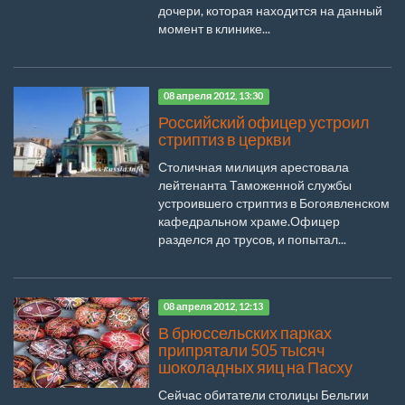
дочери, которая находится на данный
момент в клинике...
08 апреля 2012, 13:30
Российский офицер устроил
стриптиз в церкви
Столичная милиция арестовала
лейтенанта Таможенной службы
устроившего стриптиз в Богоявленском
кафедральном храме.Офицер
разделся до трусов, и попытал...
08 апреля 2012, 12:13
В брюссельских парках
припрятали 505 тысяч
шоколадных яиц на Пасху
Сейчас обитатели столицы Бельгии