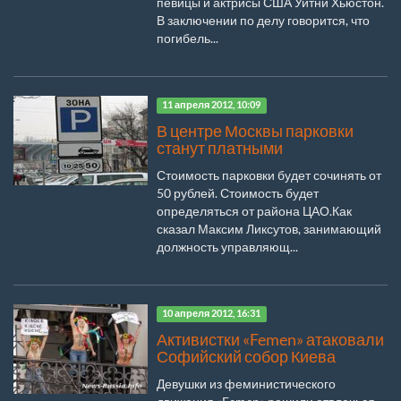
певицы и актрисы США Уитни Хьюстон.
В заключении по делу говорится, что
погибель...
11 апреля 2012, 10:09
В центре Москвы парковки
станут платными
Стоимость парковки будет сочинять от
50 рублей. Стоимость будет
определяться от района ЦАО.Как
сказал Максим Ликсутов, занимающий
должность управляющ...
10 апреля 2012, 16:31
Активистки «Femen» атаковали
Софийский собор Киева
Девушки из феминистического