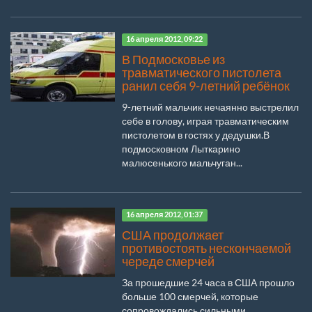
16 апреля 2012, 09:22
В Подмосковье из
травматического пистолета
ранил себя 9-летний ребёнок
9-летний мальчик нечаянно выстрелил
себе в голову, играя травматическим
пистолетом в гостях у дедушки.В
подмосковном Лыткарино
малюсенького мальчуган...
16 апреля 2012, 01:37
США продолжает
противостоять нескончаемой
череде смерчей
За прошедшие 24 часа в США прошло
больше 100 смерчей, которые
сопровождались сильными