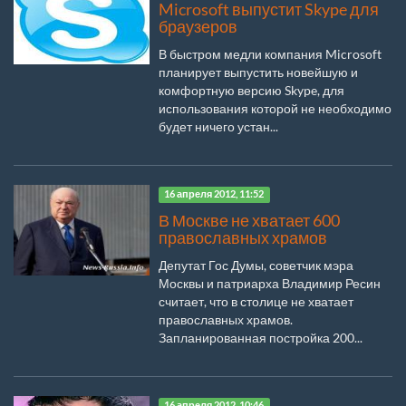
Microsoft выпустит Skype для
браузеров
В быстром медли компания Microsoft
планирует выпустить новейшую и
комфортную версию Skype, для
использования которой не необходимо
будет ничего устан...
16 апреля 2012, 11:52
В Москве не хватает 600
православных храмов
Депутат Гос Думы, советчик мэра
Москвы и патриарха Владимир Ресин
считает, что в столице не хватает
православных храмов.
Запланированная постройка 200...
16 апреля 2012, 10:46