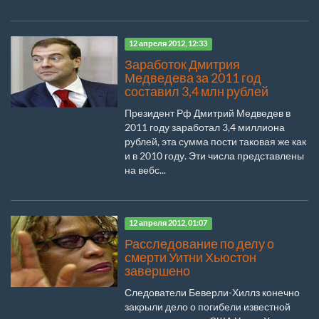
12 апреля 2012, 12:33
Заработок Дмитрия
Медведева за 2011 год
составил 3,4 млн рублей
Президент Рф Дмитрий Медведев в
2011 году заработал 3,4 миллиона
рублей, эта сумма пости таковая же как
и в 2010 году. Эти числа представлены
на вебс...
12 апреля 2012, 01:07
Расследование по делу о
смерти Уитни Хьюстон
завершено
Следователи Беверли-Хиллз конечно
закрыли дело о погибели известной