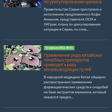
по урегулированию кризиса
Правительство Сирии приступило к
исполнению предложенного Кофи
Аннаном, представителя ООН и
ЛАГрам, плана по урегулированию
ситуации в Сирии, по слов...
10 апреля 2012, 00:55
Применение ряда китайских
лечебных препаратов
приводит к раку
мочевыводящих путей
В народной медицине Китая обширно
распространено применение
фармацевтических средств и снадобий
на базе экстрактов кирказона, который
оказался предпо...