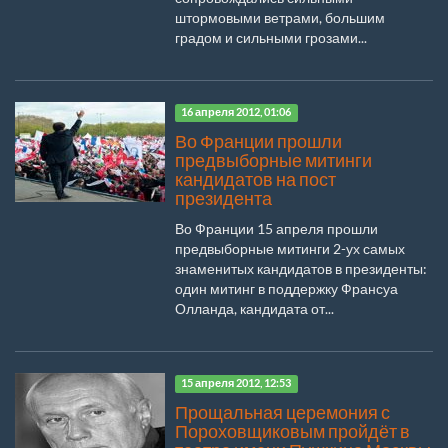
штормовыми ветрами, большим
градом и сильными грозами...
16 апреля 2012, 01:06
Во Франции прошли
предвыборные митинги
кандидатов на пост
президента
Во Франции 15 апреля прошли
предвыборные митинги 2-ух самых
знаменитых кандидатов в президенты:
один митинг в поддержку Франсуа
Олланда, кандидата от...
15 апреля 2012, 12:53
Прощальная церемония с
Пороховщиковым пройдёт в