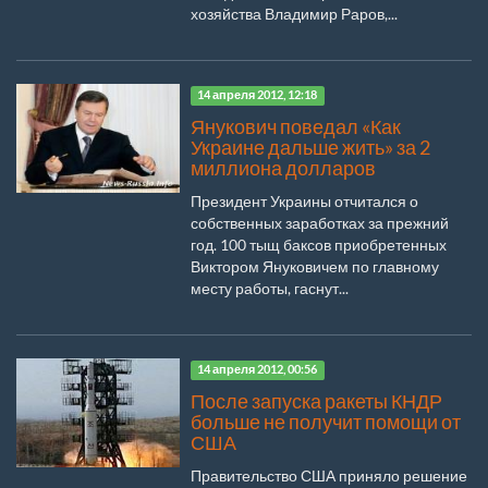
хозяйства Владимир Раров,...
14 апреля 2012, 12:18
Янукович поведал «Как
Украине дальше жить» за 2
миллиона долларов
Президент Украины отчитался о
собственных заработках за прежний
год. 100 тыщ баксов приобретенных
Виктором Януковичем по главному
месту работы, гаснут...
14 апреля 2012, 00:56
После запуска ракеты КНДР
больше не получит помощи от
США
Правительство США приняло решение