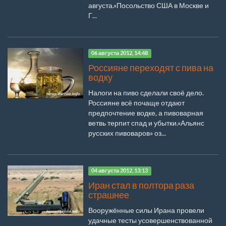
августа.«Посольство США в Москве и
Г...
06 августа 2012, 14:48
Россияне переходят с пива на
водку
Налоги на пиво сделали своё дело.
Россияне всё почаще отдают
предпочтение водке, а пивоварная
ветвь терпит спад и убытки.«Альянс
русских пивоваров» оз...
04 августа 2012, 13:13
Иран стал в полтора раза
страшнее
Вооружённые силы Ирана провели
удачные тесты усовершенствованной