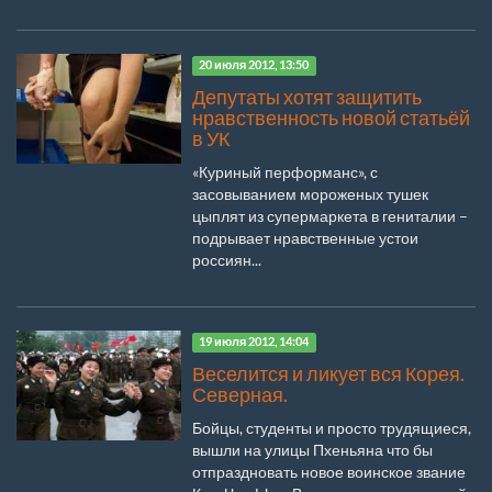
20 июля 2012, 13:50
Депутаты хотят защитить
нравственность новой статьёй
в УК
«Куриный перформанс», с
засовыванием мороженых тушек
цыплят из супермаркета в гениталии –
подрывает нравственные устои
россиян...
19 июля 2012, 14:04
Веселится и ликует вся Корея.
Северная.
Бойцы, студенты и просто трудящиеся,
вышли на улицы Пхеньяна что бы
отпраздновать новое воинское звание