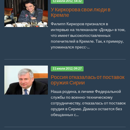
12 июля 2012, 14:32
У Киркорова свои люди в
Кремле
Филипп Киркоров признался в
интервью на телеканале «Дождь» в том,
что имеет высокопоставленных
попечителей в Кремле. Так, к примеру,
упоминался пресс-...
11 июля 2012, 09:27
Россия отказалась от поставок
оружия Сирии
Наша родина, в личике Федеральной
службы по военно-техническому
сотрудничеству, отказалась от поставок
орудия в Сирию. Дамаск остается без
обещанных с...