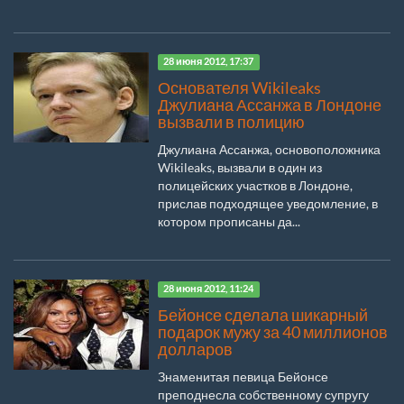
28 июня 2012, 17:37
Основателя Wikileaks
Джулиана Ассанжа в Лондоне
вызвали в полицию
Джулиана Ассанжа, основоположника
Wikileaks, вызвали в один из
полицейских участков в Лондоне,
прислав подходящее уведомление, в
котором прописаны да...
28 июня 2012, 11:24
Бейонсе сделала шикарный
подарок мужу за 40 миллионов
долларов
Знаменитая певица Бейонсе
преподнесла собственному супругу