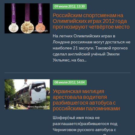
09 июля 2012, 13:30
Российским спортсменам на
Олимпийских играх 2012 года
прогнозируют четвёртое место
На летних Олимпийских играх в
Лондоне россиянам могут достаться не
наиболее 21 заслуги. Таковой прогноз
сделал английский учёный Эмили
Уильямс, на баз...
08 июля 2012, 14:04
Украинская милиция
арестовала водителя
разбившегося автобуса с
российскими паломниками
Шофер(чьё имя пока не
разглашается)разбившегося под
Черниговом русского автобуса с