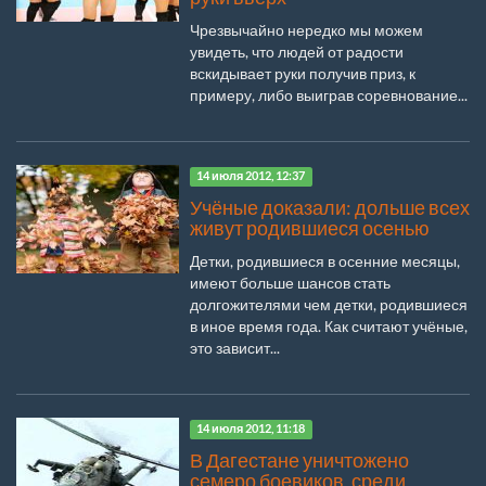
Чрезвычайно нередко мы можем
увидеть, что людей от радости
вскидывает руки получив приз, к
примеру, либо выиграв соревнование...
14 июля 2012, 12:37
Учёные доказали: дольше всех
живут родившиеся осенью
Детки, родившиеся в осенние месяцы,
имеют больше шансов стать
долгожителями чем детки, родившиеся
в иное время года. Как считают учёные,
это зависит...
14 июля 2012, 11:18
В Дагестане уничтожено
семеро боевиков, среди