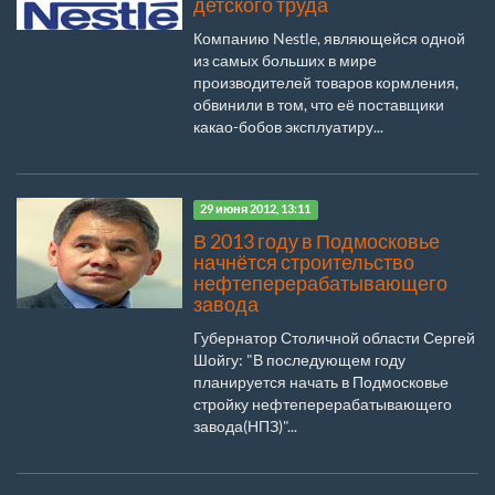
детского труда
Компанию Nestle, являющейся одной
из самых больших в мире
производителей товаров кормления,
обвинили в том, что её поставщики
какао-бобов эксплуатиру...
29 июня 2012, 13:11
В 2013 году в Подмосковье
начнётся строительство
нефтеперерабатывающего
завода
Губернатор Столичной области Сергей
Шойгу: "В последующем году
планируется начать в Подмосковье
стройку нефтеперерабатывающего
завода(НПЗ)"...