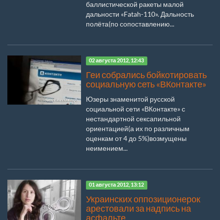
баллистической ракеты малой
дальности «Fatah-110». Дальность
полёта(по сопоставлению...
02 августа 2012, 12:43
Геи собрались бойкотировать
социальную сеть «ВКонтакте»
Юзеры знаменитой русской
социальной сети «ВКонтакте» с
нестандартной сексапильной
ориентацией(а их по различным
оценкам от 4 до 5%)возмущены
неимением...
01 августа 2012, 13:12
Украинских оппозиционерок
арестовали за надпись на
асфальте