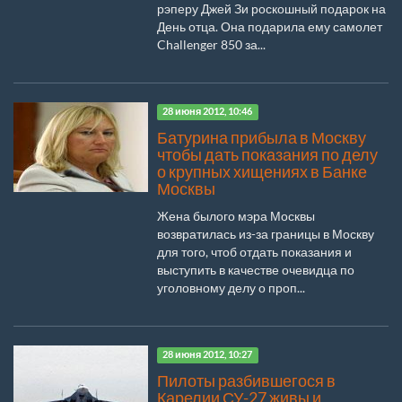
рэперу Джей Зи роскошный подарок на
День отца. Она подарила ему самолет
Challenger 850 за...
28 июня 2012, 10:46
Батурина прибыла в Москву
чтобы дать показания по делу
о крупных хищениях в Банке
Москвы
Жена былого мэра Москвы
возвратилась из-за границы в Москву
для того, чтоб отдать показания и
выступить в качестве очевидца по
уголовному делу о проп...
28 июня 2012, 10:27
Пилоты разбившегося в
Карелии СУ-27 живы и