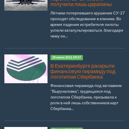
получили лишь царапины
Лётчики потерпевшего крушение СУ-27
проходят обследование в клинике. Во
время падения истребителя пилоты
успели катапультироваться, благодаря
чему он...
28 июня 2012, 09:57
В Екатеринбурге раскрыли
финансовую пирамиду под
логотипом Сбербанка
Финансовая пирамида под заглавием
"Выручаловка", трудящаяся под
логотипом Сбербанка, призывала к
роли в ней лишь собственников карт
Сбербанка...