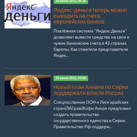
28 июня 2012, 09:38
Яндекс-деньги теперь можно
выводить на счета
европейских банков
Платёжная система "Яндекс.Деньги"
дозволяет вывести средства на свои и
чужие банковские счета в 42 странах
Европы. Как отметили представители
Яндек...
28 июня 2012, 09:06
Новый план Аннана по Сирии
поддержали власти России
Спецпосланник ООН и Лиги арабских
стран(ЛАГрам)Кофи Аннан предложил
создать правительство
государственного единства в Сирии.
Правительство Рф поддерж...