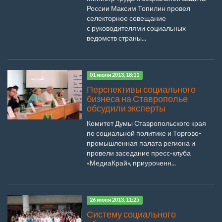
России Максим Топилин провел
селекторное совещание
с руководителями социальных
ведомств страны...
01 июля 2013, 18:11
Перспективы социального
бизнеса на Ставрополье
обсудили эксперты
Комитет Думы Ставропольского края
по социальной политике и Торгово-
промышленная палата региона и
провели заседание пресс-клуба
«МедиаКрай», приуроченн...
26 июня 2013, 11:25
Систему социального