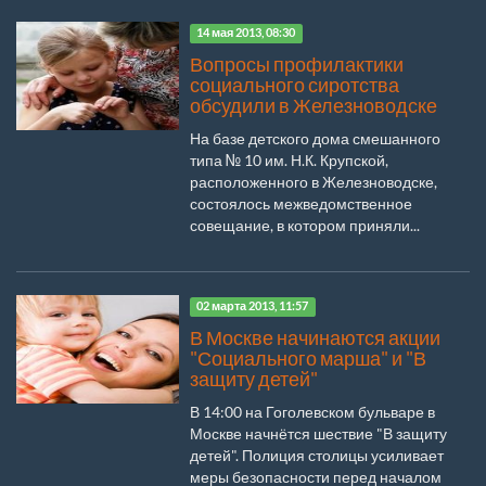
14 мая 2013, 08:30
Вопросы профилактики
социального сиротства
обсудили в Железноводске
На базе детского дома смешанного
типа № 10 им. Н.К. Крупской,
расположенного в Железноводске,
состоялось межведомственное
совещание, в котором приняли...
02 марта 2013, 11:57
В Москве начинаются акции
"Социального марша" и "В
защиту детей"
В 14:00 на Гоголевском бульваре в
Москве начнётся шествие "В защиту
детей". Полиция столицы усиливает
меры безопасности перед началом