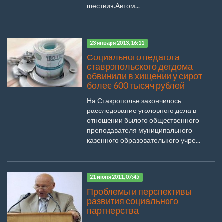
шествия.Автом...
23 января 2013, 16:11
Социального педагога
ставропольского детдома
обвинили в хищении у сирот
более 600 тысяч рублей
На Ставрополье закончилось
расследование уголовного дела в
отношении былого общественного
преподавателя муниципального
казенного образовательного учре...
21 июня 2011, 07:45
Проблемы и перспективы
развития социального
партнерства