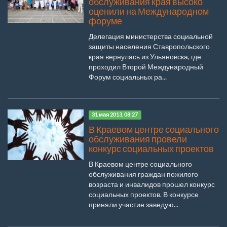
обслуживания края высоко
оценили на Международном
форуме
Делегация министерства социальной
защиты населения Ставропольского
края вернулась из Ульяновска, где
проходил Второй Международный
Форум социальных ра...
31 мая 2013, 08:27
В Краевом центре социального
обслуживания провели
конкурс социальных проектов
В Краевом центре социального
обслуживания граждан пожилого
возраста и инвалидов прошел конкурс
социальных проектов. В конкурсе
приняли участие заведую...