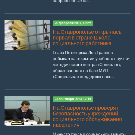
направленные на...
20 февраля 2014, 13:29
На Ставрополье открылась
первая в стране Школа
социального работника
Глава Пятигорска Лев Травнев
побывал на открытии учебного научно-
методического центра «Социолог»,
образованного на базе МУП
«Социальная поддержка насе...
24 сентября 2013, 17:15
На Ставрополье проверят
безопасность учреждений
социального обслуживания
населения
Министр труда и социальной защиты