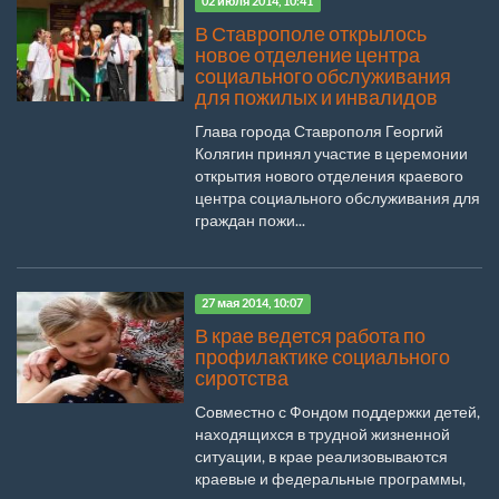
02 июля 2014, 10:41
В Ставрополе открылось
новое отделение центра
социального обслуживания
для пожилых и инвалидов
Глава города Ставрополя Георгий
Колягин принял участие в церемонии
открытия нового отделения краевого
центра социального обслуживания для
граждан пожи...
27 мая 2014, 10:07
В крае ведется работа по
профилактике социального
сиротства
Совместно с Фондом поддержки детей,
находящихся в трудной жизненной
ситуации, в крае реализовываются
краевые и федеральные программы,