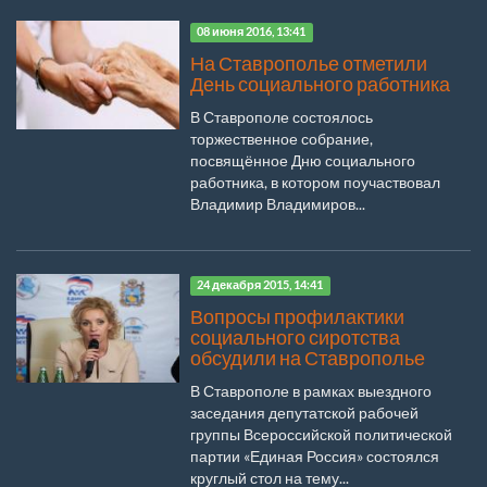
08 июня 2016, 13:41
На Ставрополье отметили
День социального работника
В Ставрополе состоялось
торжественное собрание,
посвящённое Дню социального
работника, в котором поучаствовал
Владимир Владимиров...
24 декабря 2015, 14:41
Вопросы профилактики
социального сиротства
обсудили на Ставрополье
В Ставрополе в рамках выездного
заседания депутатской рабочей
группы Всероссийской политической
партии «Единая Россия» состоялся
круглый стол на тему...