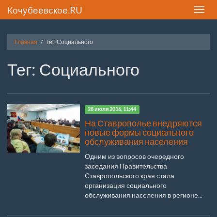
Кочубеевское.RU
Toggle
naviga
Главная
Тег: Социального
Тег: Социального
28 июля 2016, 11:44
На Ставрополье внедряются
новые формы социального
обслуживания населения
Одним из вопросов очередного
заседания Правительства
Ставропольского края стала
организация социального
обслуживания населения в регионе...