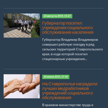
24 августа 2015, 15:27
Губернатор посетил
учреждения социального
обслуживания населения
Губернатор Владимир Владимиров
совершил рабочую поездку в ряд
сельских территорий Ставропольского
края, в ходе которой посетил
стационарные учреждения...
24 июня 2015, 17:10
На Ставрополье наградили
лучших медработников
учреждений социального
обслуживания
В краевом министерстве труда и