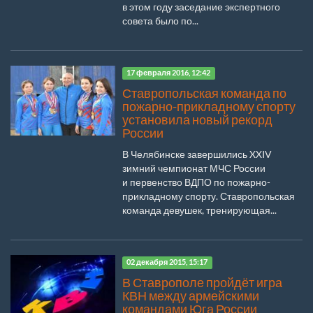
в этом году заседание экспертного
совета было по...
17 февраля 2016, 12:42
Ставропольская команда по
пожарно-прикладному спорту
установила новый рекорд
России
В Челябинске завершились XXIV
зимний чемпионат МЧС России
и первенство ВДПО по пожарно-
прикладному спорту. Ставропольская
команда девушек, тренирующая...
02 декабря 2015, 15:17
В Ставрополе пройдёт игра
КВН между армейскими
командами Юга России