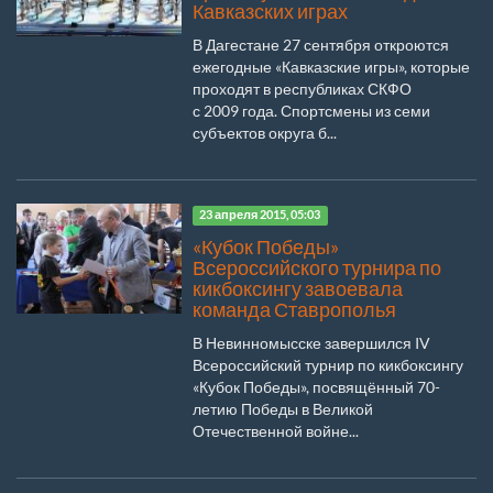
Кавказских играх
В Дагестане 27 сентября откроются
ежегодные «Кавказские игры», которые
проходят в республиках СКФО
с 2009 года. Спортсмены из семи
субъектов округа б...
23 апреля 2015, 05:03
«Кубок Победы»
Всероссийского турнира по
кикбоксингу завоевала
команда Ставрополья
В Невинномысске завершился IV
Всероссийский турнир по кикбоксингу
«Кубок Победы», посвящённый 70-
летию Победы в Великой
Отечественной войне...