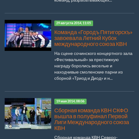
29 августа 2014, 11:05
Команда «Городъ Пятигорскъ»
завоевала Летний Кубок
международного союза КВН
На сцене сочинского концертного зала
«Фестивальный» за престижную
награду боролись веселые и
находчивые смоленские парни из
сборной «Триод и Диод» и н...
19 мая 2014, 08:06
Сборная команда КВН СКФО
вышла в полуфинал Первой
Лиги Международного союза
КВН
Сборная команда КВН Северо-