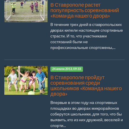
В Ставрополе растет
популярность соревнований
«Команда нашего двора»
В течение трех дней в ставропольских
дворах кипели настоящие спортивные
страсти. И то, что участниками
состязаний были не
профессиональные спортсмены,...
24 июля 2013, 09:33
В Ставрополе пройдут
соревнования среди
школьников «Команда нашего
двора»
Впервые в этом году на спортивных
площадках во дворах микрорайонов
соберутся школьники, для того, что бы
выявить, кто из них дружней, веселей и
спорти...