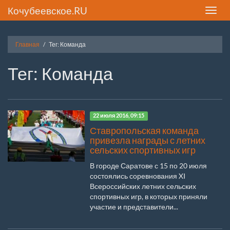
Кочубеевское.RU
Toggle
naviga
Главная
Тег: Команда
Тег: Команда
22 июля 2016, 09:15
Ставропольская команда
привезла награды с летних
сельских спортивных игр
В городе Саратове с 15 по 20 июля
состоялись соревнования XI
Всероссийских летних сельских
спортивных игр, в которых приняли
участие и представители...