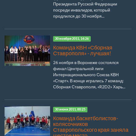
Президента Русской Федерации
посреди инвалидов, который
продлился до 30 ноября...
30 ноября 2011, 14:26
Команда КВН «Сборная
Ставрополя» - лучшая!
26 ноября в Воронеже состоялся
финал Центральной лиги
Интернационального Союза КВН
«Старт». В конце игрались 7 команд:
Сборная Ставрополя, «R2D2» Харь...
30 июня 2011, 00:25
Команда баскетболистов-
колясочников
Ставропольского края заняла
шестое место