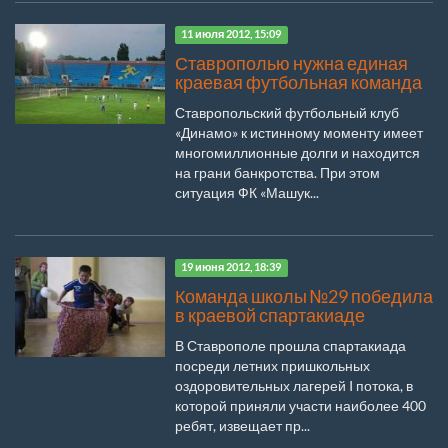
11 июля 2012, 15:09
Ставрополью нужна единая
краевая футбольная команда
Ставропольский футбольный клуб
«Динамо» к истинному моменту имеет
многомиллионные долги и находится
на грани банкротства. При этом
ситуация ФК «Машук...
19 июня 2012, 18:39
Команда школы №29 победила
в краевой спартакиаде
В Ставрополе прошла спартакиада
посреди летних пришкольных
оздоровительных лагерей I потока, в
которой приняли участи наиболее 400
ребят, извещает пр...