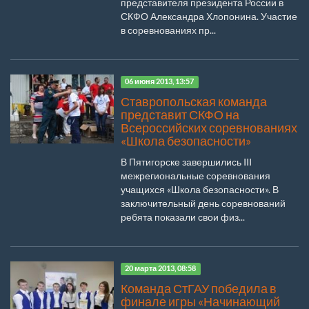
представителя президента России в
СКФО Александра Хлопонина. Участие
в соревнованиях пр...
06 июня 2013, 13:57
Ставропольская команда
представит СКФО на
Всероссийских соревнованиях
«Школа безопасности»
В Пятигорске завершились III
межрегиональные соревнования
учащихся «Школа безопасности». В
заключительный день соревнований
ребята показали свои физ...
20 марта 2013, 08:58
Команда СтГАУ победила в
финале игры «Начинающий