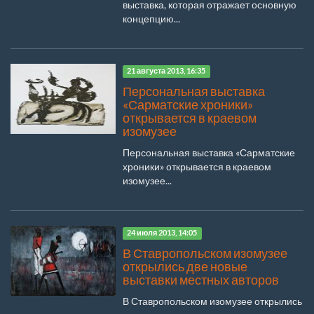
выставка, которая отражает основную
концепцию...
21 августа 2013, 16:35
Персональная выставка
«Сарматские хроники»
открывается в краевом
изомузее
Персональная выставка «Сарматские
хроники» открывается в краевом
изомузее...
24 июля 2013, 14:05
В Ставропольском изомузее
открылись две новые
выставки местных авторов
В Ставропольском изомузее открылись