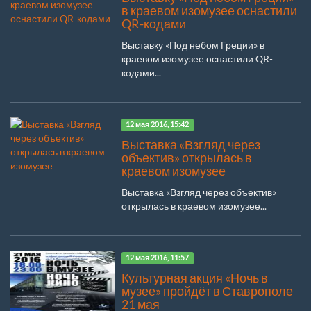
в краевом изомузее оснастили
QR-кодами
Выставку «Под небом Греции» в
краевом изомузее оснастили QR-
кодами...
12 мая 2016, 15:42
Выставка «Взгляд через
объектив» открылась в
краевом изомузее
Выставка «Взгляд через объектив»
открылась в краевом изомузее...
12 мая 2016, 11:57
Культурная акция «Ночь в
музее» пройдёт в Ставрополе
21 мая