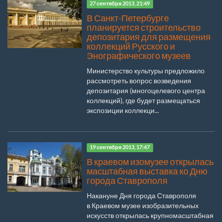
27 сентября 2013, 21:49
В Санкт-Петербурге
планируется строительство
депозитария для размещения
коллекций Русского и
Энографического музеев
Министерство культуры предложило
рассмотреть вопрос возведения
депозитария (многоцелевого центра
коллекций), где будет размещаться
экспозиции коллекци...
19 сентября 2013, 17:47
В краевом изомузее открылась
масштабная выставка ко Дню
города Ставрополя
Накануне Дня города Ставрополя
в Краевом музее изобразительных
искусств открылась крупномасштабная