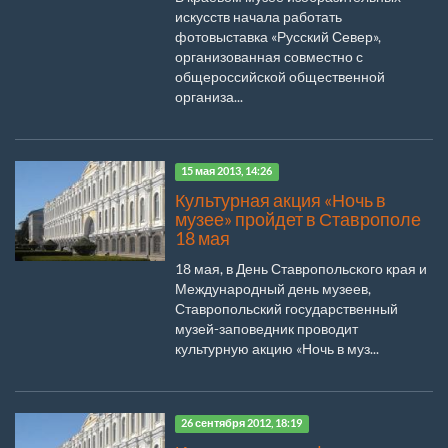
искусств начала работать
фотовыставка «Русский Север»,
организованная совместно с
общероссийской общественной
организа...
15 мая 2013, 14:26
Культурная акция «Ночь в
музее» пройдет в Ставрополе
18 мая
18 мая, в День Ставропольского края и
Международный день музеев,
Ставропольский государственный
музей-заповедник проводит
культурную акцию «Ночь в муз...
26 сентября 2012, 18:19