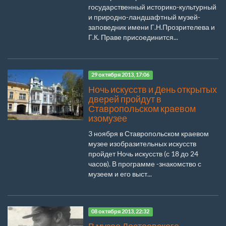
государственный историко-культурный
и природно-ландшафтный музей-
заповедник имени Г.Н.Прозрителева и
Г.К. Праве присоединится...
29 октября 2013, 17:06
Ночь искусств и День открытых
дверей пройдут в
Ставропольском краевом
изомузее
3 ноября в Ставропольском краевом
музее изобразительных искусств
пройдет Ночь искусств (с 18 до 24
часов). В программе -знакомство с
музеем и его выст...
08 октября 2013, 22:32