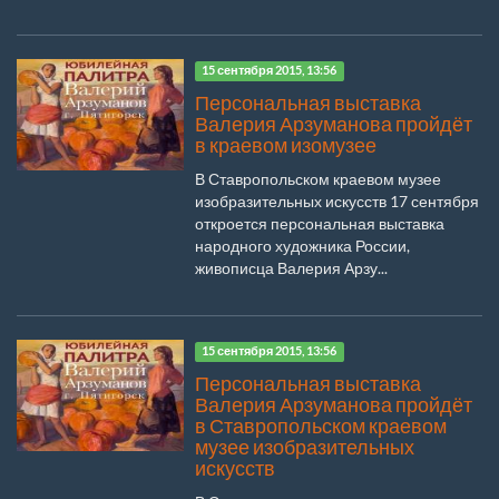
15 сентября 2015, 13:56
Персональная выставка
Валерия Арзуманова пройдёт
в краевом изомузее
В Ставропольском краевом музее
изобразительных искусств 17 сентября
откроется персональная выставка
народного художника России,
живописца Валерия Арзу...
15 сентября 2015, 13:56
Персональная выставка
Валерия Арзуманова пройдёт
в Ставропольском краевом
музее изобразительных
искусств