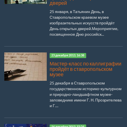
дверей
25 января, в Татьянин День, в
Ставропольском краевом музее
изобразительных искусств пройдёт
День открытых дверей.Мероприятие,
посвященное Дню российск...
23 декабря 2013, 16:38
Мастер-класс по каллиграфии
пройдёт в ставропольском
музее
25 декабря в Ставропольском
государственном историко-культурном
и природно-ландшафтном музее-
заповеднике имени Г. Н. Прозрителева
и Г....
16 декабря 2013, 15:24