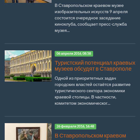
В Ставропольском краевом музее
изобразительных искусств 9 апреля
состоится очередное заседание
киноклуба, сообщает пресс-служба
музея...
06 апреля 2016, 08:58
Туристский потенциал краевых
музеев обсудят в Ставрополе
Одной из приоритетных задач
городских властей остаётся развитие
туристического сектора экономики
краевой столицы. В частности,
комитетом экономическог...
26 февраля 2016, 16:48
В Ставропольском краевом