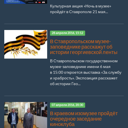
Культурная акция «Ночь в музее»
пройдёт в Ставрополе 21 мая...
28 апреля 2016, 15:12
В Ставропольском музее-
заповеднике расскажут об
истории георгиевской ленты
В Ставропольском государственном
музее-заповеднике имени 6 мая
в 15:00 откроется выставка «За службу
и храбрость». Экспозиция расскажет
об истории Гео...
07 апреля 2016, 20:30
В краевом изомузее пройдёт
очередное заседание
киноклуба