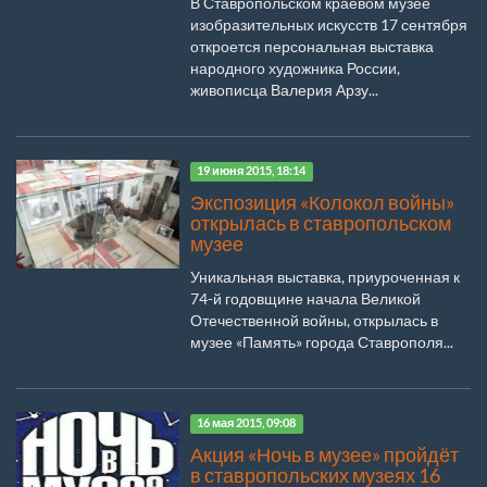
В Ставропольском краевом музее
изобразительных искусств 17 сентября
откроется персональная выставка
народного художника России,
живописца Валерия Арзу...
19 июня 2015, 18:14
Экспозиция «Колокол войны»
открылась в ставропольском
музее
Уникальная выставка, приуроченная к
74-й годовщине начала Великой
Отечественной войны, открылась в
музее «Память» города Ставрополя...
16 мая 2015, 09:08
Акция «Ночь в музее» пройдёт
в ставропольских музеях 16