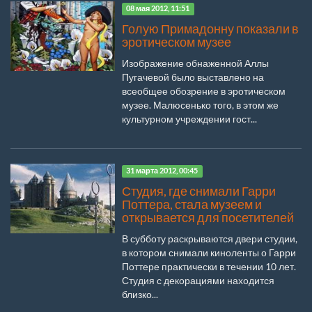
08 мая 2012, 11:51
Голую Примадонну показали в
эротическом музее
Изображение обнаженной Аллы
Пугачевой было выставлено на
всеобщее обозрение в эротическом
музее. Малюсенько того, в этом же
культурном учреждении гост...
31 марта 2012, 00:45
Студия, где снимали Гарри
Поттера, стала музеем и
открывается для посетителей
В субботу раскрываются двери студии,
в котором снимали киноленты о Гарри
Поттере практически в течении 10 лет.
Студия с декорациями находится
близко...