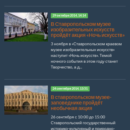
29 октября 2014, 14:14
В Ставропольском музее
изобразительных искусств
пройдёт акция «Ночь искусств»
3 ноября в «Ставропольском краевом
музее изобразительных искусств»
наступит «Ночь искусств». Темой
ночного события в этом году станет
Творчество, а д...
24 сентября 2014, 13:51
В ставропольском музее-
заповеднике пройдёт
необычная акция
26 сентября с 10:00 до 15:00
Ставропольский государственный
историко-культурный и природно-