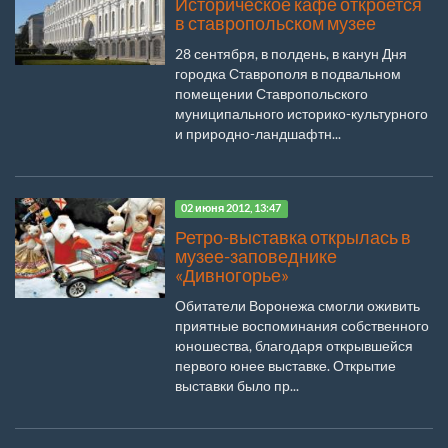
Историческое кафе откроется
в ставропольском музее
28 сентября, в полдень, в канун Дня
городка Ставрополя в подвальном
помещении Ставропольского
муниципального историко-культурного
и природно-ландшафтн...
02 июня 2012, 13:47
Ретро-выставка открылась в
музее-заповеднике
«Дивногорье»
Обитатели Воронежа смогли оживить
приятные воспоминания собственного
юношества, благодаря открывшейся
первого юнее выставке. Открытие
выставки было пр...