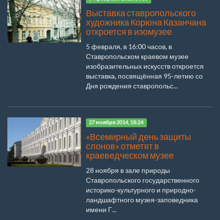
Выставка ставропольского
художника Корюна Казанчана
откроется в изомузее
5 февраля, в 16:00 часов, в
Ставропольском краевом музее
изобразительных искусств откроется
выставка, посвящённая 95-летию со
Дня рождения ставропольс...
27 ноября 2014, 18:24
«Всемирный день защиты
слонов» отметят в
краеведческом музее
28 ноября в зале природы
Ставропольского государственного
историко-культурного и природно-
ландшафтного музея-заповедника
имени Г...