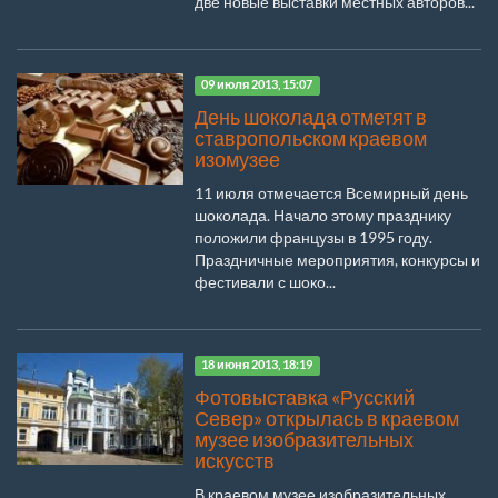
две новые выставки местных авторов...
09 июля 2013, 15:07
День шоколада отметят в
ставропольском краевом
изомузее
11 июля отмечается Всемирный день
шоколада. Начало этому празднику
положили французы в 1995 году.
Праздничные мероприятия, конкурсы и
фестивали с шоко...
18 июня 2013, 18:19
Фотовыставка «Русский
Север» открылась в краевом
музее изобразительных
искусств
В краевом музее изобразительных