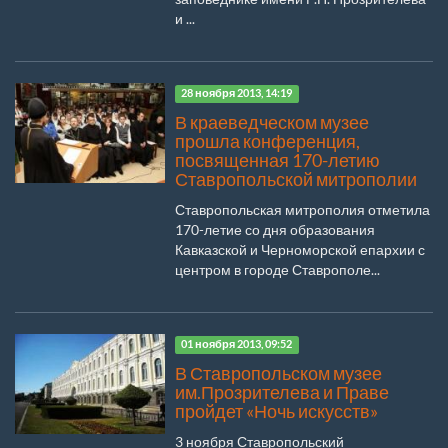
и ...
28 ноября 2013, 14:19
В краеведческом музее
прошла конференция,
посвященная 170-летию
Ставропольской митрополии
Ставропольская митрополия отметила
170-летие со дня образования
Кавказской и Черноморской епархии с
центром в городе Ставрополе...
01 ноября 2013, 09:52
В Ставропольском музее
им.Прозрителева и Праве
пройдет «Ночь искусств»
3 ноября Ставропольский