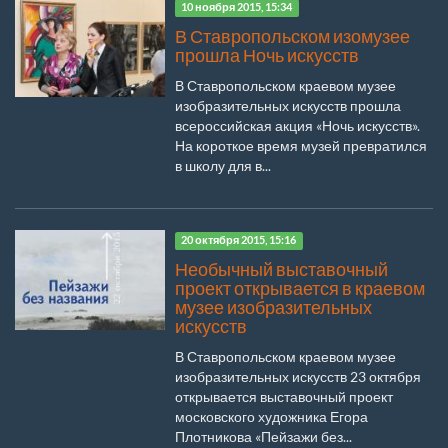
10 ноября 2015, 15:34
В Ставропольском изомузее
прошла Ночь искусств
В Ставропольском краевом музее
изобразительных искусств прошла
всероссийская акция «Ночь искусств».
На короткое время музей превратился
в школу для в...
20 октября 2015, 15:16
Необычный выставочный
проект открывается в краевом
музее изобразительных
искусств
В Ставропольском краевом музее
изобразительных искусств 23 октября
открывается выставочный проект
московского художника Егора
Плотникова «Пейзажи без...