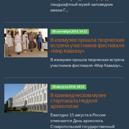
ландшафтный музей-заповедник
имени Г...
08 сентября 2014, 14:52
В изомузее прошла творческая
встреча участников фестиваля
«Мир Кавказу»
В изомузее прошла творческая встреча
участников фестиваля «Мир Кавказу»...
18 августа 2014, 18:52
В краеведческом музее
стартовала Неделя
археологии
Ежегодно 15 августа в России
отмечается День археолога.
Ставропольский государственный