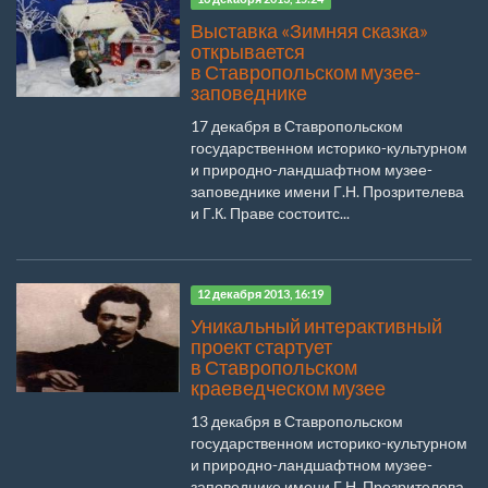
Выставка «Зимняя сказка»
открывается
в Ставропольском музее-
заповеднике
17 декабря в Ставропольском
государственном историко-культурном
и природно-ландшафтном музее-
заповеднике имени Г.Н. Прозрителева
и Г.К. Праве состоитс...
12 декабря 2013, 16:19
Уникальный интерактивный
проект стартует
в Ставропольском
краеведческом музее
13 декабря в Ставропольском
государственном историко-культурном
и природно-ландшафтном музее-
заповеднике имени Г.Н. Прозрителева