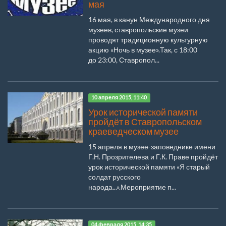
мая
16 мая, в канун Международного дня
музеев, ставропольские музеи
проводят традиционную культурную
акцию «Ночь в музее».Так, с 18:00
до 23:00, Ставропол...
10 апреля 2015, 11:40
Урок исторической памяти
пройдёт в Ставропольском
краеведческом музее
15 апреля в музее-заповеднике имени
Г.Н. Прозрителева и Г.К. Праве пройдёт
урок исторической памяти «Я старый
солдат русского
народа...».Мероприятие п...
04 февраля 2015, 14:35