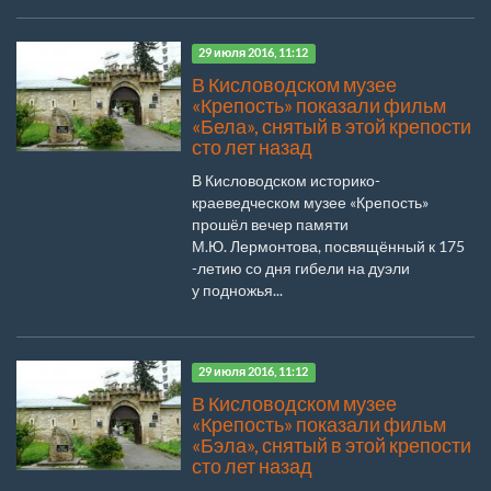
29 июля 2016, 11:12
В Кисловодском музее
«Крепость» показали фильм
«Бела», снятый в этой крепости
сто лет назад
В Кисловодском историко-
краеведческом музее «Крепость»
прошёл вечер памяти
М.Ю. Лермонтова, посвящённый к 175
-летию со дня гибели на дуэли
у подножья...
29 июля 2016, 11:12
В Кисловодском музее
«Крепость» показали фильм
«Бэла», снятый в этой крепости
сто лет назад