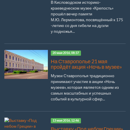
В Кисловодском историко-
краеведческом музее «Крепость»
прошёл вечер памяти
М.Ю. Лермонтова, посвящённый к 175
-летию со дня гибели на дуэли
у подножья...
20 мая 2016, 08:37
На Ставрополье 21 мая
пройдёт акция «Ночь в музее»
Музеи Ставрополья традиционно
принимают участие в акции «Ночь
музеев», которая является одним из
самых масштабных и успешных
событий в культурной сфер...
13 мая 2016, 12:46
Выставку «Под небом Греции»