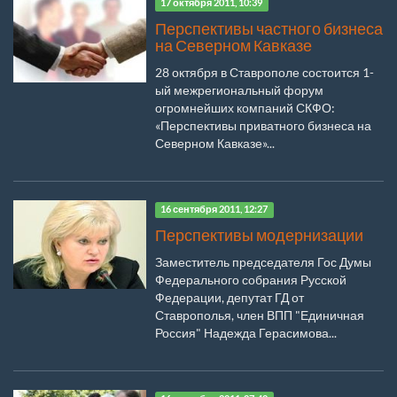
17 октября 2011, 10:39
Перспективы частного бизнеса
на Северном Кавказе
28 октября в Ставрополе состоится 1-
ый межрегиональный форум
огромнейших компаний СКФО:
«Перспективы приватного бизнеса на
Северном Кавказе»...
16 сентября 2011, 12:27
Перспективы модернизации
Заместитель председателя Гос Думы
Федерального собрания Русской
Федерации, депутат ГД от
Ставрополья, член ВПП "Единичная
Россия" Надежда Герасимова...