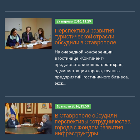
29 апреля 2016, 11:29
Перспективы развития
туристической отрасли
обсудили в Ставрополе
На очередной конференции
в гостинице «Континент»
представители министерств края,
администрации города, крупных
предприятий, гостиничного бизнеса,
экск...
18 марта 2016, 13:50
В Ставрополе обсудили
перспективы сотрудничества
города с Фондом развития
инфраструктуры