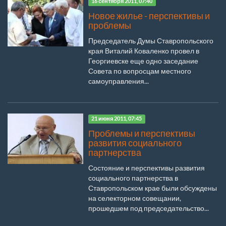
16 сентября 2011, 07:40
Новое жилье - перспективы и
проблемы
Председатель Думы Ставропольского
края Виталий Коваленко провел в
Георгиевске еще одно заседание
Совета по вопросцам местного
самоуправления...
21 июня 2011, 07:45
Проблемы и перспективы
развития социального
партнерства
Состояние и перспективы развития
социального партнерства в
Ставропольском крае были обсуждены
на селекторном совещании,
прошедшем под председательство...