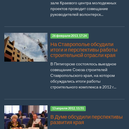
зале Краевого центра молодежных
проектов проводит совещание
руководителей волонтерск...
26 февраля 2013, 17:24
На Ставрополье обсудили
итоги и перспективы работы
строительной отрасли края
В Пятигорске состоялось выездное
совещание Союза строителей
Ставропольского края, на котором
обсуждались итоги работы
строительного комплекса в 2012 г...
13 апреля 2012, 11:51
В Думе обсудили перспективы
развития края