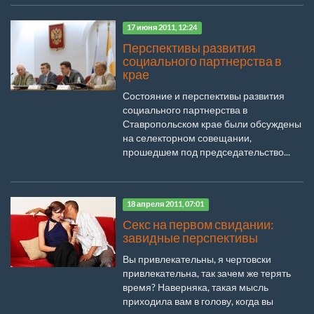
17 июня 2011, 12:24
Перспективы развития
социального партнерства в
крае
Состояние и перспективы развития
социального партнерства в
Ставропольском крае были обсуждены
на селекторном совещании,
прошедшем под председательство...
18 апреля 2011, 07:01
Секс на первом свидании:
завидные перспективы
Вы привлекательны, я чертовски
привлекательна, так зачем же терять
время? Наверняка, такая мысль
приходила вам в голову, когда вы