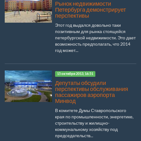
Рынок недвижимости
Петербурга демонстрирует
перспективы
Этот год выдался довольно таки
позитивным для рынка стоящейся
петербургской недвижимости. Это дает
возможность предполагать, что 2014
год может...
15 октября 2013, 16:51
Депутаты обсудили
перспективы обслуживания
пассажиров аэропорта
Минвод
В комитете Думы Ставропольского
края по промышленности, энергетике,
строительству и жилищно-
коммунальному хозяйству под
председательств...