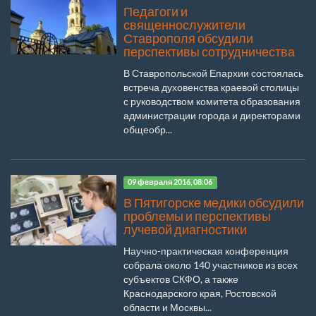
Педагоги и
священнослужители
Ставрополя обсудили
перспективы сотрудничества
В Ставропольской Епархии состоялась
встреча духовенства краевой столицы
с руководством комитета образования
администрации города и директорами
общеобр...
09 февраля 2016, 08:06
В Пятигорске медики обсудили
проблемы и перспективы
лучевой диагностики
Научно-практическая конференция
собрала около 140 участников из всех
субъектов СКФО, а также
Краснодарского края, Ростовской
области и Москвы...