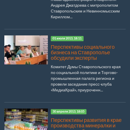
Андрея Джатдоева с митрополитом
Ставропольским и Невинномысским
Кириллом...
01 июля 2013, 18:11
Перспективы социального
бизнеса на Ставрополье
обсудили эксперты
Комитет Думы Ставропольского края
по социальной политике и Торгово-
промышленная палата региона и
провели заседание пресс-клуба
«МедиаКрай», приуроченн...
30 апреля 2013, 18:05
Перспективы развития в крае
производства минералки и