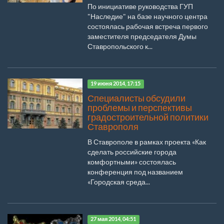
По инициативе руководства ГУП
"Наследие" на базе научного центра
состоялась рабочая встреча первого
заместителя председателя Думы
Ставропольского к...
19 июня 2014, 17:15
Специалисты обсудили
проблемы и перспективы
градостроительной политики
Ставрополя
В Ставрополе в рамках проекта «Как
сделать российские города
комфортными» состоялась
конференция под названием
«Городская среда...
27 мая 2014, 04:51