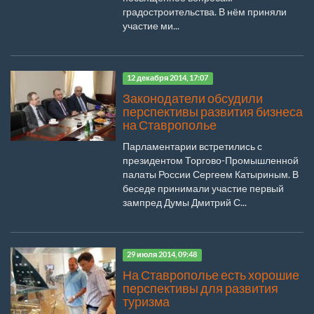
градостроительства. В нём приняли
участие ми...
12 декабря 2014, 17:07
Законодатели обсудили
перспективы развития бизнеса
на Ставрополье
Парламентарии встретились с
президентом Торгово-Промышленной
палаты России Сергеем Катыриным. В
беседе принимали участие первый
зампред Думы Дмитрий С...
29 июля 2014, 09:48
На Ставрополье есть хорошие
перспективы для развития
туризма