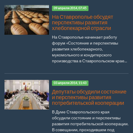
09 апреля 2014, 07:45
На Ставрополье обсудят
перспективы развития
хлебопекарной отрасли
На Ставрополье начинает работу
форум «Состояние и перспективы
развития хлебопекарного,
мукомольного и кондитерского
производства в Ставропольском крае...
03 апреля 2014, 11:43
Депутаты обсудили состояние
и перспективы развития
потребительской кооперации
В Думе Ставропольского края
обсудили состояние и перспективы
развития потребительской кооперации.
В совещании, проходившем под