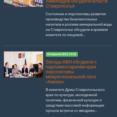
лимонадов обсудили власти
Ставрополья
Состояние и перспективы развития
производства безалкогольных
напитков и розлива минеральной воды
на Ставрополье обсудили в краевом
комитете по пищевой...
03 апреля 2013, 15:32
Звезды КВН обсудили с
парламентариями края
перспективы
межрегиональной лиги
«Кавказ»
В комитете Думы Ставропольского
края по культуре, молодежной
политике, физической культуре и
средствам массовой информации
прошла встреча со звездами...