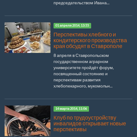
председательством Ивана...
01 апреля 2014, 13:55
Перспективы хлебного и
кондитерского производства
края обсудят в Ставрополе
8 апреля в Ставропольском
государственном аграрном
университете пройдёт форум,
посвященный состоянию и
перспективам развития
хлебопекарного, мукомольн...
14 марта 2014, 11:06
Клуб по трудоустройству
инвалидов открывает новые
перспективы