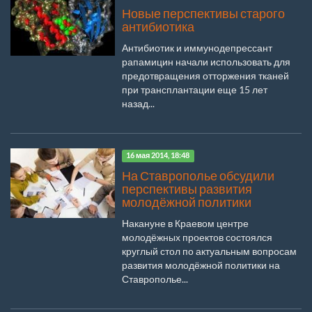
Новые перспективы старого
антибиотика
Антибиотик и иммунодепрессант
рапамицин начали использовать для
предотвращения отторжения тканей
при трансплантации еще 15 лет
назад...
16 мая 2014, 18:48
На Ставрополье обсудили
перспективы развития
молодёжной политики
Накануне в Краевом центре
молодёжных проектов состоялся
круглый стол по актуальным вопросам
развития молодёжной политики на
Ставрополье...