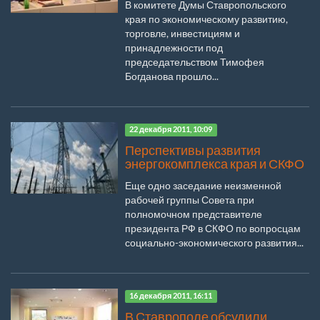
В комитете Думы Ставропольского
края по экономическому развитию,
торговле, инвестициям и
принадлежности под
председательством Тимофея
Богданова прошло...
22 декабря 2011, 10:09
Перспективы развития
энергокомплекса края и СКФО
Еще одно заседание неизменной
рабочей группы Совета при
полномочном представителе
президента РФ в СКФО по вопросцам
социально-экономического развития...
16 декабря 2011, 16:11
В Ставрополе обсудили