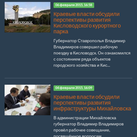
06 февраля 2015, 16:58
Краевые власти обсудили
перспективы развития
Кисловодского курортного
парка
Губернатор Ставрополья Владимир
Владимиров совершил рабочую
поездку в Кисловодск. Он ознакомился
с состоянием ряда объектов
городского хозяйства и Кис...
04 февраля 2015, 16:09
Краевые власти обсудили
перспективы развития
инфраструктуры Михайловска
В администрации Михайловска
губернатор Владимир Владимиров
провёл рабочее совещание,
посвящённое вопросам