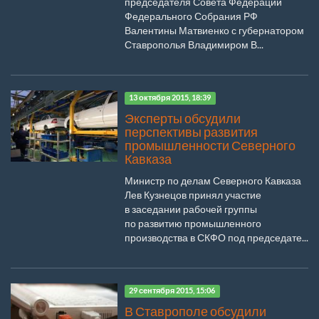
председателя Совета Федерации
Федерального Собрания РФ
Валентины Матвиенко с губернатором
Ставрополья Владимиром В...
13 октября 2015, 18:39
Эксперты обсудили
перспективы развития
промышленности Северного
Кавказа
Министр по делам Северного Кавказа
Лев Кузнецов принял участие
в заседании рабочей группы
по развитию промышленного
производства в СКФО под председате...
29 сентября 2015, 15:06
В Ставрополе обсудили