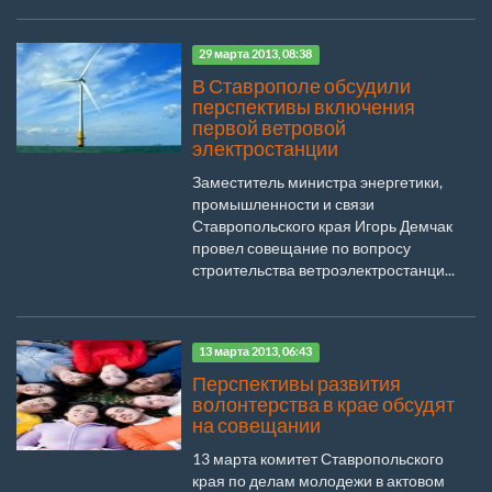
29 марта 2013, 08:38
В Ставрополе обсудили
перспективы включения
первой ветровой
электростанции
Заместитель министра энергетики,
промышленности и связи
Ставропольского края Игорь Демчак
провел совещание по вопросу
строительства ветроэлектростанци...
13 марта 2013, 06:43
Перспективы развития
волонтерства в крае обсудят
на совещании
13 марта комитет Ставропольского
края по делам молодежи в актовом