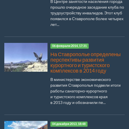
В Центре занятости населения города
прошло очередное заседание клуба по
трудоустройству инвалидов. Этот клуб
появился в Ставрополе более четырех
лет...
06 февраля 2014, 17:31
На Ставрополье определены
перспективы развития
курортного и туристского
комплексов в 2014 году
В министерстве экономического
развития Ставрополья подвели итоги
работы санаторно-курортного
и туристского комплексов края
в 2013 году и обозначили пе...
04 декабря 2013, 18:48