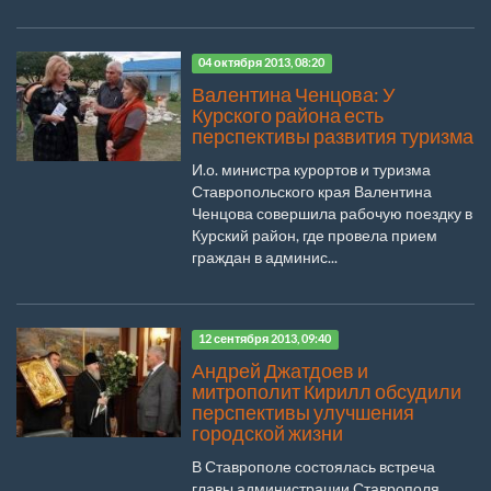
04 октября 2013, 08:20
Валентина Ченцова: У
Курского района есть
перспективы развития туризма
И.о. министра курортов и туризма
Ставропольского края Валентина
Ченцова совершила рабочую поездку в
Курский район, где провела прием
граждан в админис...
12 сентября 2013, 09:40
Андрей Джатдоев и
митрополит Кирилл обсудили
перспективы улучшения
городской жизни
В Ставрополе состоялась встреча
главы администрации Ставрополя