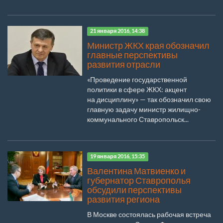
21 января 2016, 14:38
Министр ЖКХ края обозначил
главные перспективы
развития отрасли
«Проведение государственной
политики в сфере ЖКХ: акцент
на дисциплину» — так обозначил свою
главную задачу министр жилищно-
коммунального Ставропольск...
19 января 2016, 15:35
Валентина Матвиенко и
губернатор Ставрополья
обсудили перспективы
развития региона
В Москве состоялась рабочая встреча