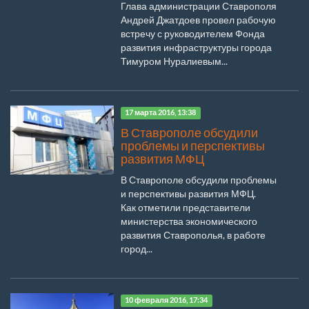
Глава администрации Ставрополя
Андрей Джатдоев провел рабочую
встречу с руководителем Фонда
развития инфраструктуры города
Тимуром Нуралиевым...
17 марта 2016, 13:38
В Ставрополе обсудили
проблемы и перспективы
развития МФЦ
В Ставрополе обсудили проблемы
и перспективы развития МФЦ.
Как отметили представители
министерства экономического
развития Ставрополья, в работе
город...
10 февраля 2016, 17:34