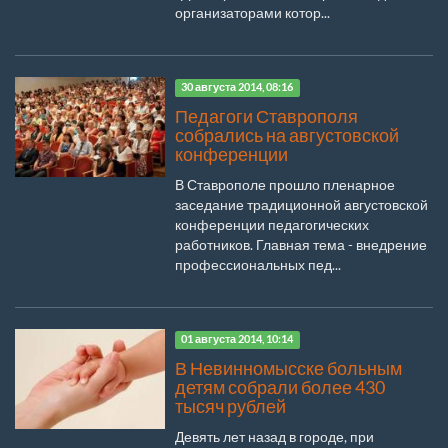
организаторами котор...
30 августа 2014, 08:16
Педагоги Ставрополя
собрались на августовской
конференции
В Ставрополе прошло пленарное
заседание традиционной августовской
конференции педагогических
работников. Главная тема - внедрение
профессиональных пед...
01 августа 2014, 10:14
В Невинномысске больным
детям собрали более 430
тысяч рублей
Девять лет назад в городе, при