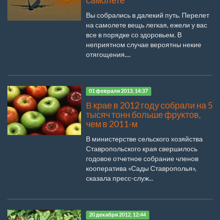
самолете
Вы собрались в далекий путь. Перелет
на самолете вещь легкая, ежели у вас
все в порядке со здоровьем. В
неприятном случае вероятны некие
отягощения....
01 февраля 2013, 14:37
В крае в 2012 году собрали на 5
тысяч тонн больше фруктов,
чем в 2011-м
В министерстве сельского хозяйства
Ставропольского края свершилось
годовое отчетное собрание членов
кооператива «Сады Ставрополья»,
сказала пресс-служ...
20 декабря 2012, 12:44