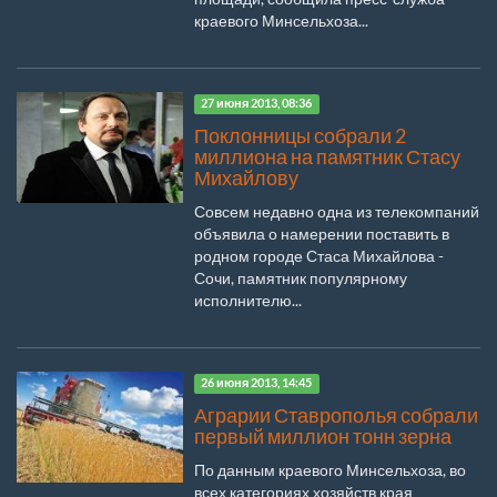
краевого Минсельхоза...
27 июня 2013, 08:36
Поклонницы собрали 2
миллиона на памятник Стасу
Михайлову
Совсем недавно одна из телекомпаний
объявила о намерении поставить в
родном городе Стаса Михайлова -
Сочи, памятник популярному
исполнителю...
26 июня 2013, 14:45
Аграрии Ставрополья собрали
первый миллион тонн зерна
По данным краевого Минсельхоза, во
всех категориях хозяйств края