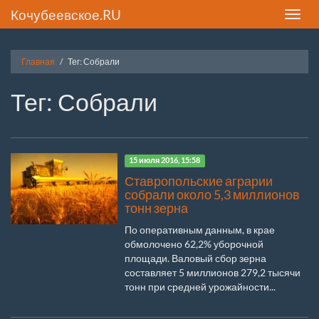
Кочубеевское.RU
Toggle
naviga
Главная
Тег: Собрали
Тег: Собрали
15 июля 2016, 15:58
Ставропольские аграрии
собрали около 5,3 миллионов
тонн зерна
По оперативным данным, в крае
обмолочено 62,2% уборочной
площади. Валовый сбор зерна
составляет 5 миллионов 279,2 тысячи
тонн при средней урожайности...