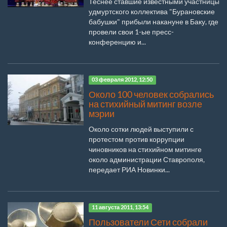
Теснее ставшие известными участницы
удмуртского коллектива "Бурановские
бабушки" прибыли накануне в Баку, где
провели свои 1-ые пресс-
конференцию и...
03 февраля 2012, 12:50
Около 100 человек собрались
на стихийный митинг возле
мэрии
Около сотки людей выступили с
протестом против коррупции
чиновников на стихийном митинге
около администрации Ставрополя,
передает РИА Новинки...
11 августа 2011, 13:54
Пользователи Сети собрали