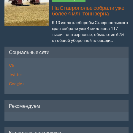
На Ставрополье собрали уже
более 4 млн тонн зерна
К 13 июля хлеборобы Ставропольского
края собрали уже 4 миллиона 117
тысяч тонн зерновых, обмолотив 62%
от общей уборочной площади...
Социальные сети
Vk
Twitter
Google+
Рекомендуем
Календарь праздников