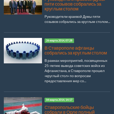
пяти созывов собрались за
круглым столом
Руководители краевой Думы пяти
созывов собрались за круглым столом...
26 марта 2014, 07:28
В Ставрополе афганцы
собрались за круглым столом
В рамках мероприятий, посвященных
25-летию вывода советских войск из
Афганистана, в Ставрополе прошел
«круглый стол» по вопросам
предоставления мер со...
04 марта 2014, 14:17
Ставропольские бойцы
собрали в Орле полный