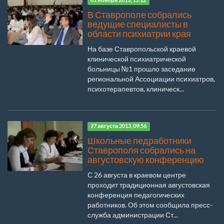
01 ноября 2013, 15:12
В Ставрополе собрались
ведущие специалисты в
области психиатрии края
На базе Ставропольской краевой
клинической психиатрической
больницы №1 прошло заседание
региональной Ассоциации психиатров,
психотерапевтов, клиническ...
27 августа 2013, 09:56
Школьные педработники
Ставрополя собрались на
августовскую конференцию
С 26 августа в краевом центре
проходит традиционная августовская
конференция педагогических
работников. Об этом сообщила пресс-
служба администрации Ст...