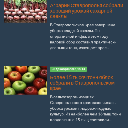
Аграрии Ставрополья собрали
хороший урожай сахарной
свеклы
В Ставропольском крае завершена
уборка сладкой свеклы. По
оперативной инфы, в этом году
валовой сбор составил практически
две тыщи тонн, извещает прес...
06 декабря 2012, 14:14
Более 15 тысяч тонн яблок
собрали в Ставропольском
крае
В сельхозорганизациях
Ставропольского края закончилась
уборка урожая плодово-ягодных
культур. Из наиболее чем 16 тыщ тонн
плодов выше 15 тыщ составили...