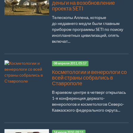
деньги на возобновление
проекта SETI
Телескопы Аллена, которые
до недавнего медли были главным
прибором программы SETI по поиску
инопланетных цивилизаций, опять
включат...
08 апреля 2011, 05:17
Косметологии и венерологи со
всей страны собрались в
Ставрополе
В краевом центре в четверг открылась
1-я конференция дермато-
венерологов и косметологов Северо-
Кавказского федерального округа...
14 июля 2010, 09:11