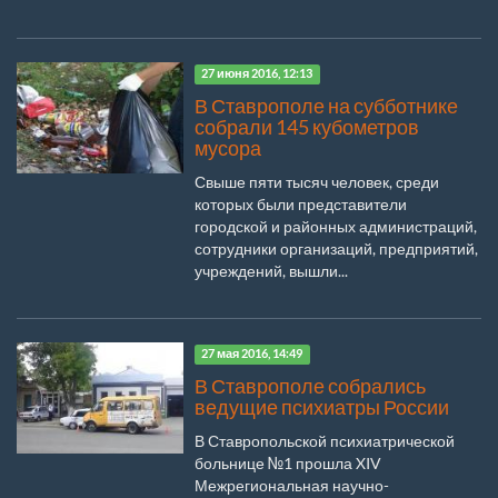
27 июня 2016, 12:13
В Ставрополе на субботнике
собрали 145 кубометров
мусора
Свыше пяти тысяч человек, среди
которых были представители
городской и районных администраций,
сотрудники организаций, предприятий,
учреждений, вышли...
27 мая 2016, 14:49
В Ставрополе собрались
ведущие психиатры России
В Ставропольской психиатрической
больнице №1 прошла XIV
Межрегиональная научно-