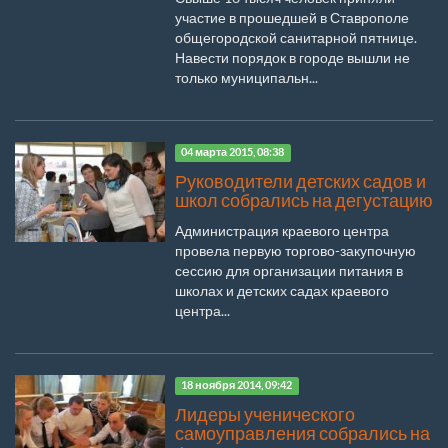
участие в прошедшей в Ставрополе
общегородской санитарной пятнице.
Навести порядок в городе вышли не
только муниципальн...
04 марта 2015, 08:38
Руководители детских садов и
школ собрались на дегустацию
Администрация краевого центра
провела первую торгово-закупочную
сессию для организации питания в
школах и детских садах краевого
центра...
18 ноября 2014, 09:42
Лидеры ученического
самоуправления собрались на