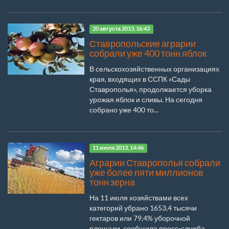
20 августа 2013, 16:43
Ставропольские аграрии
собрали уже 400 тонн яблок
В сельскохозяйственных организациях
края, входящих в ССПК «Сады
Ставрополья», продолжается уборка
урожая яблок и сливы. На сегодня
собрано уже 400 то...
11 июля 2013, 14:46
Аграрии Ставрополья собрали
уже более пяти миллионов
тонн зерна
На 11 июля хозяйствами всех
категорий убрано 1653,4 тысячи
гектаров или 79,4% уборочной
площади, сообщила пресс-служба