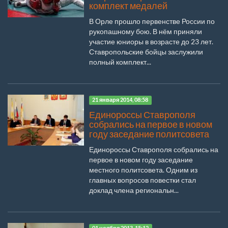
комплект медалей
В Орле прошло первенстве России по
рукопашному бою. В нём приняли
участие юниоры в возрасте до 23 лет.
Ставропольские бойцы заслужили
полный комплект...
21 января 2014, 08:58
Единороссы Ставрополя
собрались на первое в новом
году заседание политсовета
Единороссы Ставрополя собрались на
первое в новом году заседание
местного политсовета. Одним из
главных вопросов повестки стал
доклад члена региональн...