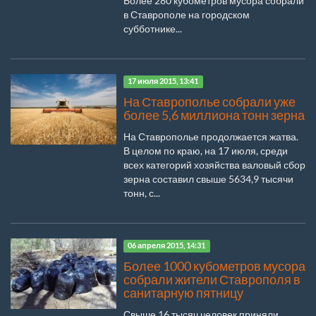
Более 280 кубометров мусора собрали
в Ставрополе на городском
субботнике...
17 июля 2015, 13:41
На Ставрополье собрали уже
более 5,6 миллиона тонн зерна
На Ставрополье продолжается жатва.
В целом по краю, на 17 июля, среди
всех категорий хозяйства валовый сбор
зерна составил свыше 5634,9 тысячи
тонн, с...
06 апреля 2015, 14:31
Более 1000 кубометров мусора
собрали жители Ставрополя в
санитарную пятницу
Свыше 16 тысяч человек приняли