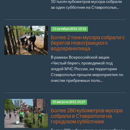
10 тысяч кубометров мусора собрали
за один субботник на Ставрополье...
11 октября 2015, 15:16
Более 2 тонн мусора собрали с
берегов Новотроицкого
водохранилища
В рамках Всероссийской акции
«Чистый берег», проводимой под
эгидой МЧС России, на территории
Ставрополья прошли мероприятия по
очистке прибрежных поло...
31 августа 2015, 21:27
Более 280 кубометров мусора
собрали в Ставрополе на
городском субботнике