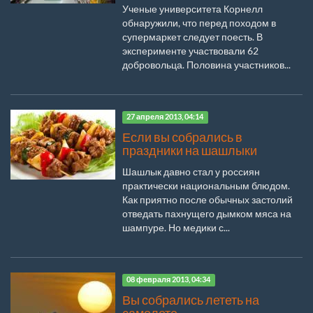
Ученые университета Корнелл
обнаружили, что перед походом в
супермаркет следует поесть. В
эксперименте участвовали 62
добровольца. Половина участников...
27 апреля 2013, 04:14
Если вы собрались в
праздники на шашлыки
Шашлык давно стал у россиян
практически национальным блюдом.
Как приятно после обычных застолий
отведать пахнущего дымком мяса на
шампуре. Но медики с...
08 февраля 2013, 04:34
Вы собрались лететь на