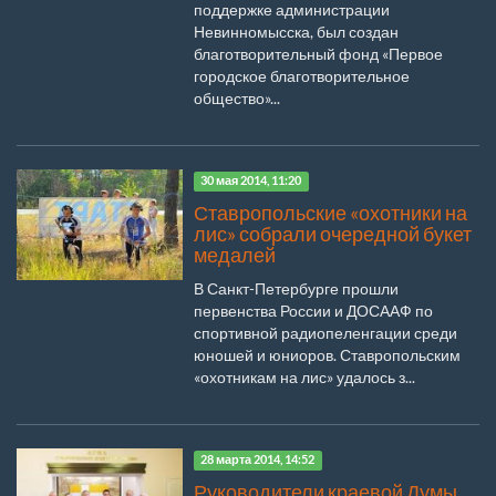
поддержке администрации
Невинномысска, был создан
благотворительный фонд «Первое
городское благотворительное
общество»...
30 мая 2014, 11:20
Ставропольские «охотники на
лис» собрали очередной букет
медалей
В Санкт-Петербурге прошли
первенства России и ДОСААФ по
спортивной радиопеленгации среди
юношей и юниоров. Ставропольским
«охотникам на лис» удалось з...
28 марта 2014, 14:52
Руководители краевой Думы