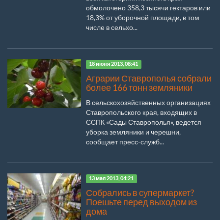
обмолочено 358,3 тысячи гектаров или
18,3% от уборочной площади, в том
числе в сельхо...
18 июня 2013, 08:41
Аграрии Ставрополья собрали
более 166 тонн земляники
В сельскохозяйственных организациях
Ставропольского края, входящих в
ССПК «Сады Ставрополья», ведется
уборка земляники и черешни,
сообщает пресс-служб...
13 мая 2013, 04:21
Собрались в супермаркет?
Поешьте перед выходом из
дома