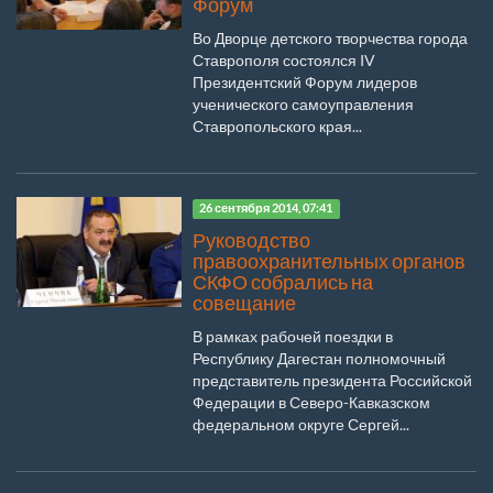
Форум
Во Дворце детского творчества города
Ставрополя состоялся IV
Президентский Форум лидеров
ученического самоуправления
Ставропольского края...
26 сентября 2014, 07:41
Руководство
правоохранительных органов
СКФО собрались на
совещание
В рамках рабочей поездки в
Республику Дагестан полномочный
представитель президента Российской
Федерации в Северо-Кавказском
федеральном округе Сергей...