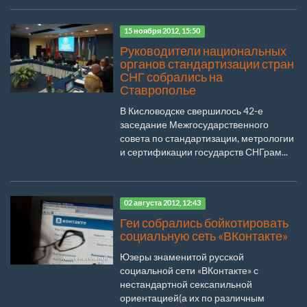
15 ноября 2012, 15:50
Руководители национальных
органов стандартизации стран
СНГ собрались на
Ставрополье
В Кисловодске свершилось 42-е
заседание Межгосударственного
совета по стандартизации, метрологии
и сертификации государств СНГрам...
02 августа 2012, 12:43
Геи собрались бойкотировать
социальную сеть «ВКонтакте»
Юзеры знаменитой русской
социальной сети «ВКонтакте» с
нестандартной сексапильной
ориентацией(а их по различным