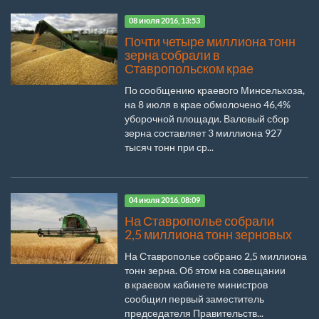
08 июля 2016, 13:53
Почти четыре миллиона тонн
зерна собрали в
Ставропольском крае
По сообщению краевого Минсельхоза,
на 8 июля в крае обмолочено 46,4%
уборочной площади. Валовый сбор
зерна составляет 3 миллиона 927
тысяч тонн при ср...
04 июля 2016, 08:09
На Ставрополье собрали
2,5 миллиона тонн зерновых
На Ставрополье собрано 2,5 миллиона
тонн зерна. Об этом на совещании
в краевом кабинете министров
сообщил первый заместитель
председателя Правительств...