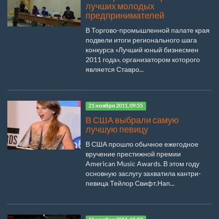
лучших молодых
предпринимателей
В Торгово-промышленной палате края
подвели итоги регионального шага
конкурса «Лучший юный бизнесмен
2011 года», организатором которого
является Ставро...
21 ноября 2011, 09:55
В США выбрали самую
лучшую певицу
В США прошло обычное ежегодное
вручение престижной премии
American Music Awards. В этом году
основную заслугу захватила кантри-
певица Тейлор Свифт.Нап...