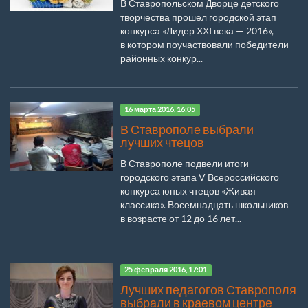
В Ставропольском Дворце детского
творчества прошел городской этап
конкурса «Лидер ХХI века — 2016»,
в котором поучаствовали победители
районных конкур...
16 марта 2016, 16:05
В Ставрополе выбрали
лучших чтецов
В Ставрополе подвели итоги
городского этапа V Всероссийского
конкурса юных чтецов «Живая
классика». Восемнадцать школьников
в возрасте от 12 до 16 лет...
25 февраля 2016, 17:01
Лучших педагогов Ставрополя
выбрали в краевом центре