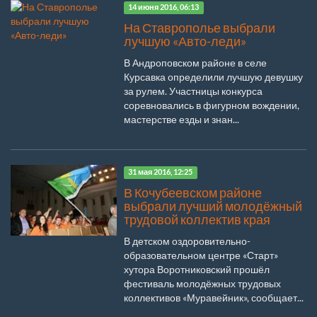
14 июня 2016, 06:13
На Ставрополье выбрали
лучшую «Авто-леди»
В Андроповском районе в селе
Курсавка определили лучшую девушку
за рулем. Участницы конкурса
соревновались в фигурном вождении,
мастерстве езды и знан...
31 мая 2016, 12:25
В Кочубеевском районе
выбрали лучший молодёжный
трудовой коллектив края
В детском оздоровительно-
образовательном центре «Старт»
хутора Воротниковский прошёл
фестиваль молодёжных трудовых
коллективов «Муравейник», сообщает...