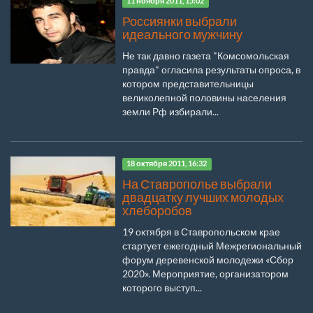
11 ноября 2011, 15:02
Россиянки выбрали
идеального мужчину
Не так давно газета "Комсомольская
правда" огласила результаты опроса, в
котором представительницы
великолепной половины населения
земли Рф избирали...
18 октября 2011, 16:32
На Ставрополье выбрали
двадцатку лучших молодых
хлеборобов
19 октября в Ставропольском крае
стартует ежегодный Межрегиональный
форум деревенской молодежи «Сбор
2020». Мероприятие, организатором
которого выступ...