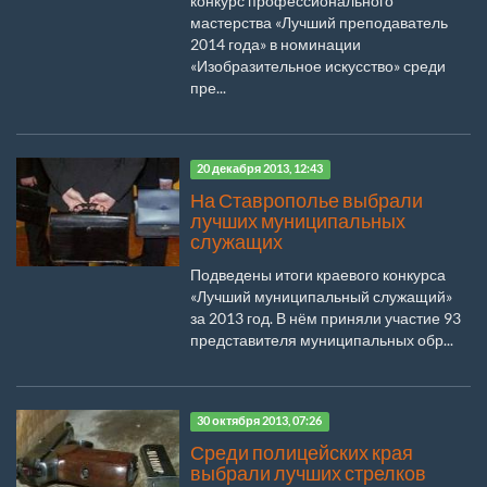
конкурс профессионального
мастерства «Лучший преподаватель
2014 года» в номинации
«Изобразительное искусство» среди
пре...
20 декабря 2013, 12:43
На Ставрополье выбрали
лучших муниципальных
служащих
Подведены итоги краевого конкурса
«Лучший муниципальный служащий»
за 2013 год. В нём приняли участие 93
представителя муниципальных обр...
30 октября 2013, 07:26
Среди полицейских края
выбрали лучших стрелков