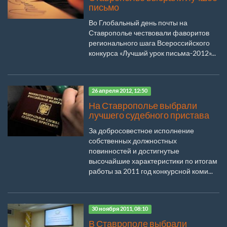
письмо
Во Глобальный день почты на
Ставрополье чествовали фаворитов
регионального шага Всероссийского
конкурса «Лучший урок письма-2012»...
26 апреля 2012, 12:50
На Ставрополье выбрали
лучшего судебного пристава
За добросовестное исполнение
собственных должностных
повинностей и достигнутые
высочайшие характеристики по итогам
работы за 2011 год конкурсной коми...
30 ноября 2011, 08:10
В Ставрополе выбрали