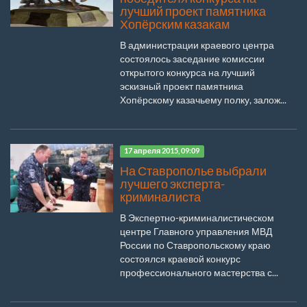
лучший проект памятника
Хопёрским казакам
В администрации краевого центра
состоялось заседание комиссии
открытого конкурса на лучший
эскизный проект памятника
Хопёрскому казачьему полку, залож...
17 апреля 2015, 09:09
На Ставрополье выбрали
лучшего эксперта-
криминалиста
В Экспертно-криминалистическом
центре Главного управления МВД
России по Ставропольскому краю
состоялся краевой конкурс
профессионального мастерства с...