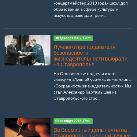
концертмейстер 2013 года» школ доп
образования в сфере культуры и
искусства, извещает реги...
18 декабря 2012, 12:21
Лучшего преподавателя
безопасности
жизнедеятельности выбрали
на Ставрополье
На Ставрополье подвели итоги
конкурса «Лучший учитель дисциплины
«Сохранность жизнедеятельности». Им
стал Александр Картамышев из
Ставропольского стро...
09 октября 2012, 17:41
Во Всемирный день почты на
Ставрополье выбрали лучшее