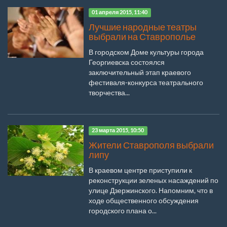
01 апреля 2015, 11:40
Лучшие народные театры
выбрали на Ставрополье
В городском Доме культуры города
Георгиевска состоялся
заключительный этап краевого
фестиваля-конкурса театрального
творчества...
23 марта 2015, 10:50
Жители Ставрополя выбрали
липу
В краевом центре приступили к
реконструкции зеленых насаждений по
улице Дзержинского. Напомним, что в
ходе общественного обсуждения
городского плана о...