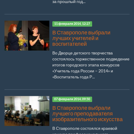
за прошлый год...
11 февраля 2014, 12:27
В Ставрополе выбрали
лучших учителей и
воспитателей
Во Дворце детского творчества
состоялось торжественное подведение
итогов городского этапа конкурсов
«Учитель года России – 2014» и
«Воспитатель года Р...
07 февраля 2014, 09:50
В Ставрополе выбрали
лучшего преподавателя
изобразительного искусства
В Ставрополе состоялся краевой