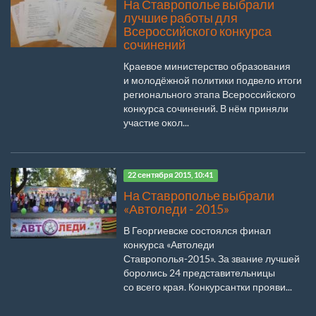
На Ставрополье выбрали
лучшие работы для
Всероссийского конкурса
сочинений
Краевое министерство образования
и молодёжной политики подвело итоги
регионального этапа Всероссийского
конкурса сочинений. В нём приняли
участие окол...
22 сентября 2015, 10:41
На Ставрополье выбрали
«Автоледи - 2015»
В Георгиевске состоялся финал
конкурса «Автоледи
Ставрополья-2015». За звание лучшей
боролись 24 представительницы
со всего края. Конкурсантки прояви...