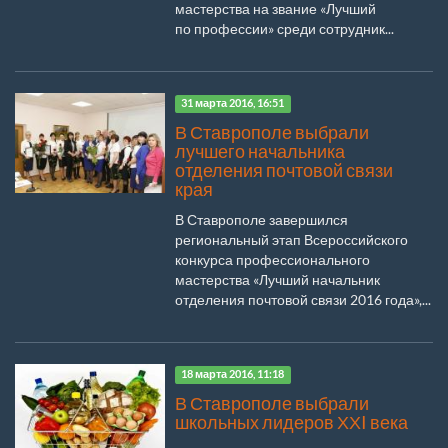
мастерства на звание «Лучший
по профессии» среди сотрудник...
31 марта 2016, 16:51
В Ставрополе выбрали
лучшего начальника
отделения почтовой связи
края
В Ставрополе завершился
региональный этап Всероссийского
конкурса профессионального
мастерства «Лучший начальник
отделения почтовой связи 2016 года»,...
18 марта 2016, 11:18
В Ставрополе выбрали
школьных лидеров ХХI века