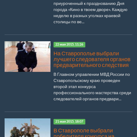
приуроченный к празднованию Дня
города «Кино в твоем дворе». Каждую
неделю в разных уголках краевой
столицы по ве...
22 мая 2015, 11:26
На Ставрополье выбрали
лучшего следователя органов
предварительного следствия
В Главном управлении МВД России по
Ставропольскому краю проведен
второй этап конкурса
профессионального мастерства среди
следователей органов предвари...
21 мая 2015, 18:07
В Ставрополе выбрали
победителя конкурса на