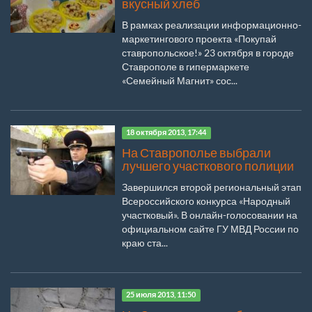
вкусный хлеб
В рамках реализации информационно-
маркетингового проекта «Покупай
ставропольское!» 23 октября в городе
Ставрополе в гипермаркете
«Семейный Магнит» сос...
18 октября 2013, 17:44
На Ставрополье выбрали
лучшего участкового полиции
Завершился второй региональный этап
Всероссийского конкурса «Народный
участковый». В онлайн-голосовании на
официальном сайте ГУ МВД России по
краю ста...
25 июля 2013, 11:50