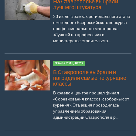
На Ставрополье выбрали
лучшего штукатура
23 июля в рамках регионального этапа
ежегодного Всероссийского конкурса
профессионального мастерства
«Лучший по профессии» в
министерстве строительств...
30 мая 2013, 18:20
В Ставрополе выбрали и
наградили самые некурящие
классы
В краевом центре прошел финал
«Соревнования классов, свободных от
курения». Эта акция проводилась
управлением образования
администрации Ставрополя в р...