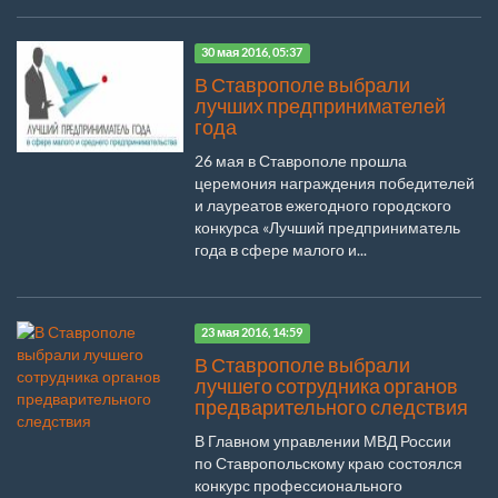
30 мая 2016, 05:37
В Ставрополе выбрали
лучших предпринимателей
года
26 мая в Ставрополе прошла
церемония награждения победителей
и лауреатов ежегодного городского
конкурса «Лучший предприниматель
года в сфере малого и...
23 мая 2016, 14:59
В Ставрополе выбрали
лучшего сотрудника органов
предварительного следствия
В Главном управлении МВД России
по Ставропольскому краю состоялся
конкурс профессионального