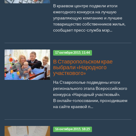
В краевом центре подвели итоги
ежегодного конкурса на лучшую
управляющую компанию и лучшее
товарищество собственников жилья,
сообщает пресс-служба мэр...
17 октября 2015, 11:44
В Ставропольском крае
выбрали «Народного
участкового»
На Ставрополье подведены итоги
регионального этапа Всероссийского
конкурса «Народный участковый».
В онлайн-голосовании, проходившем
на сайте краевой п...
16 октября 2015, 18:25