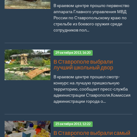
В краевом центре прошло первенство
аппарата Главного управления МВД
России по Ставропольскому краю по
стрельбе из боевого оружия среди
сотрудников пол...
29 октября 2013, 16:20
В Ставрополе выбрали
лучший школьный двор
В краевом центре прошел смотр-
конкурс на лучшую пришкольную
территорию, сообщает пресс-служба
администрации Ставрополя.Комиссия
администрации города о...
25 октября 2013, 12:22
В Ставрополе выбрали самый