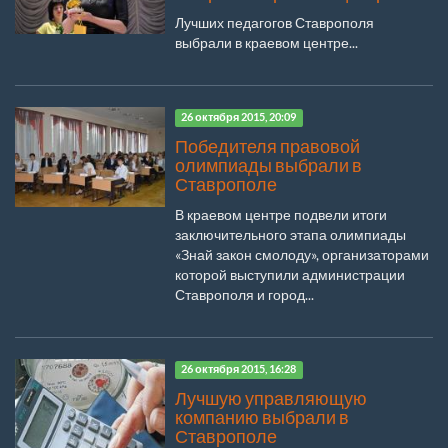
Лучших педагогов Ставрополя
выбрали в краевом центре...
26 октября 2015, 20:09
Победителя правовой
олимпиады выбрали в
Ставрополе
В краевом центре подвели итоги
заключительного этапа олимпиады
«Знай закон смолоду», организаторами
которой выступили администрации
Ставрополя и город...
26 октября 2015, 16:28
Лучшую управляющую
компанию выбрали в
Ставрополе