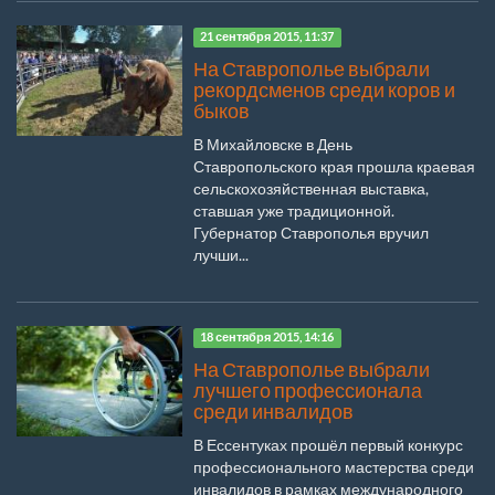
21 сентября 2015, 11:37
На Ставрополье выбрали
рекордсменов среди коров и
быков
В Михайловске в День
Ставропольского края прошла краевая
сельскохозяйственная выставка,
ставшая уже традиционной.
Губернатор Ставрополья вручил
лучши...
18 сентября 2015, 14:16
На Ставрополье выбрали
лучшего профессионала
среди инвалидов
В Ессентуках прошёл первый конкурс
профессионального мастерства среди
инвалидов в рамках международного