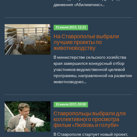
движения «Абилимпикс»...
31 июля 2015, 12:21
На Ставрополье выбрали
лучшие проекты по
животноводству
В министерстве сельского хозяйства
края завершился конкурсный отбор
участников ведомственной целевой
программы, направленной на развитие
животноводчес...
10 июля 2015, 09:00
Ставропольцы выбрали для
коллективного просмотра
фильм «Любовь и голуби»
В Ставрополе стартует новый проект,