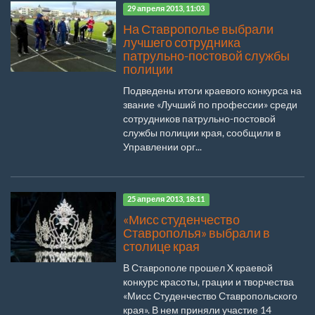
29 апреля 2013, 11:03
На Ставрополье выбрали
лучшего сотрудника
патрульно-постовой службы
полиции
Подведены итоги краевого конкурса на
звание «Лучший по профессии» среди
сотрудников патрульно-постовой
службы полиции края, сообщили в
Управлении орг...
25 апреля 2013, 18:11
«Мисс студенчество
Ставрополья» выбрали в
столице края
В Ставрополе прошел X краевой
конкурс красоты, грации и творчества
«Мисс Студенчество Ставропольского
края». В нем приняли участие 14