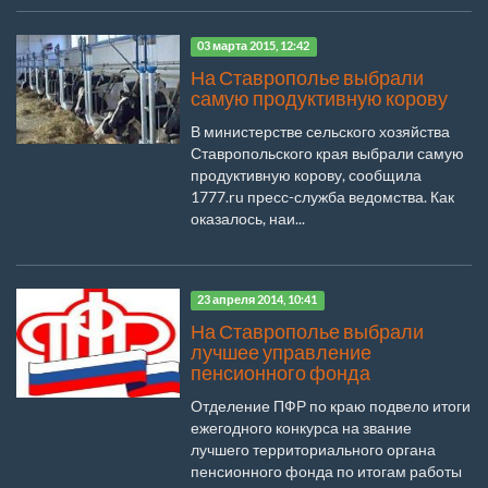
03 марта 2015, 12:42
На Ставрополье выбрали
самую продуктивную корову
В министерстве сельского хозяйства
Ставропольского края выбрали самую
продуктивную корову, сообщила
1777.ru пресс-служба ведомства. Как
оказалось, наи...
23 апреля 2014, 10:41
На Ставрополье выбрали
лучшее управление
пенсионного фонда
Отделение ПФР по краю подвело итоги
ежегодного конкурса на звание
лучшего территориального органа
пенсионного фонда по итогам работы