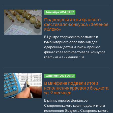
14 ноября 2014, 09:57
Подведены итоги краевого
фестиваля-конкурса «Зелёное
яблоко»
В Центре творческого развития и
гуманитарного образования для
одаренных детей «Поиск» прошел
финал краевого фестиваля-конкурса
графики и анимации "Зе...
02 ноября 2014, 10:43
В минфине подвели итоги
исполнения краевого бюджета
за 9 месяцев
В министерстве финансов
Ставропольского края подвели итоги
исполнения бюджета Ставропольского