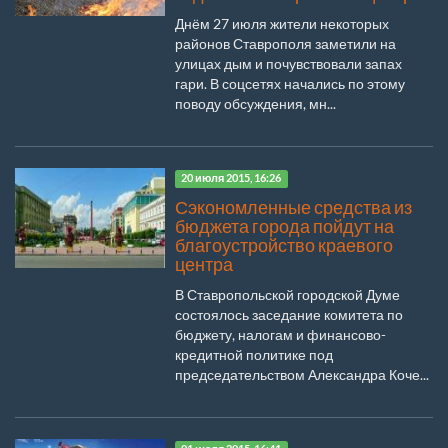
Днём 27 июля жители некоторых
районов Ставрополя заметили на
улицах дым и почувствовали запах
гари. В соцсетях начались по этому
поводу обсуждения, мн...
20 июля 2015, 16:26
Сэкономленные средства из
бюджета города пойдут на
благоустройство краевого
центра
В Ставропольской городской Думе
состоялось заседание комитета по
бюджету, налогам и финансово-
кредитной политике под
председательством Александра Коче...