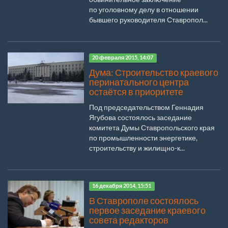
по уголовному делу в отношении
бывшего руководителя Ставропол...
20 февраля 2015, 14:07
Дума: Строительство краевого
перинатального центра
остаётся в приоритете
Под председательством Геннадия
Ягубова состоялось заседание
комитета Думы Ставропольского края
по промышленности энергетике,
строительству и жилищно-к...
16 декабря 2014, 15:51
В Ставрополе состоялось
первое заседание краевого
совета редакторов