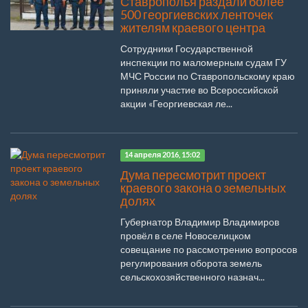
Ставрополья раздали более
500 георгиевских ленточек
жителям краевого центра
Сотрудники Государственной
инспекции по маломерным судам ГУ
МЧС России по Ставропольскому краю
приняли участие во Всероссийской
акции «Георгиевская ле...
14 апреля 2016, 15:02
Дума пересмотрит проект
краевого закона о земельных
долях
Губернатор Владимир Владимиров
провёл в селе Новоселицком
совещание по рассмотрению вопросов
регулирования оборота земель
сельскохозяйственного назнач...