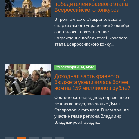
победителей краевого этапа
Всероссийского конкурса
В тронном зале Ставропольского
епархиального управления 2 октября
состоялось торжественное
награждение победителей краевого
этапа Всероссийского конку...
25 сентября 2014, 14:42
Доходная часть краевого
бюджета увеличилась более
чем на 159 миллионов рублей
Состоялось очередное, первое после
летних каникул, заседание Думы
Ставропольского края. В нем принял
участие глава региона Владимир
Владимиров.Перед н...