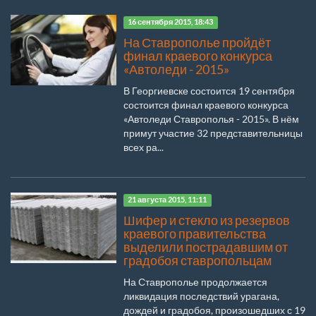
16 сентября 2015, 18:43
На Ставрополье пройдёт
финал краевого конкурса
«Автоледи - 2015»
В Георгиевске состоится 19 сентября
состоится финал краевого конкурса
«Автоледи Ставрополья - 2015». В нём
примут участие 32 представительницы
всех ра...
21 августа 2015, 11:11
Шифер и стекло из резервов
краевого правительства
выделили пострадавшим от
градобоя ставропольцам
На Ставрополье продолжается
ликвидация последствий урагана,
дождей и градобоя, произошедших с 19