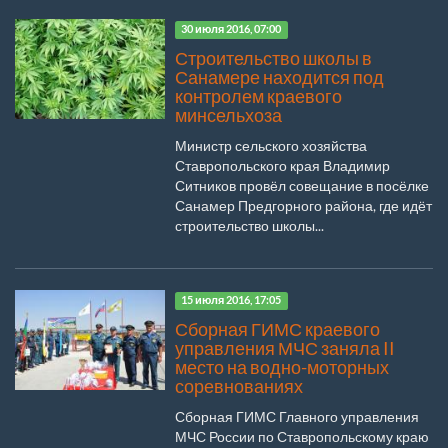
30 июля 2016, 07:00
Строительство школы в
Санамере находится под
контролем краевого
минсельхоза
Министр сельского хозяйства
Ставропольского края Владимир
Ситников провёл совещание в посёлке
Санамер Предгорного района, где идёт
строительство школы...
15 июля 2016, 17:05
Сборная ГИМС краевого
управления МЧС заняла II
место на водно-моторных
соревнованиях
Сборная ГИМС Главного управления
МЧС России по Ставропольскому краю