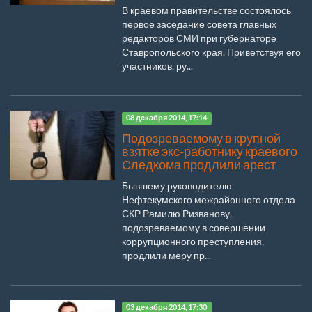
В краевом правительстве состоялось
первое заседание совета главных
редакторов СМИ при губернаторе
Ставропольского края. Приветствуя его
участников, ру...
08 декабря 2014, 17:14
Подозреваемому в крупной
взятке экс-работнику краевого
Следкома продлили арест
Бывшему руководителю
Нефтекумского межрайонного отдела
СКР Рамилю Ризванову,
подозреваемому в совершении
коррупционного преступления,
продлили меру пр...
03 декабря 2014, 17:30