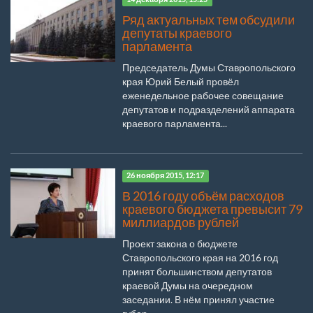
Ряд актуальных тем обсудили
депутаты краевого
парламента
Председатель Думы Ставропольского
края Юрий Белый провёл
еженедельное рабочее совещание
депутатов и подразделений аппарата
краевого парламента...
26 ноября 2015, 12:17
В 2016 году объём расходов
краевого бюджета превысит 79
миллиардов рублей
Проект закона о бюджете
Ставропольского края на 2016 год
принят большинством депутатов
краевой Думы на очередном
заседании. В нём принял участие