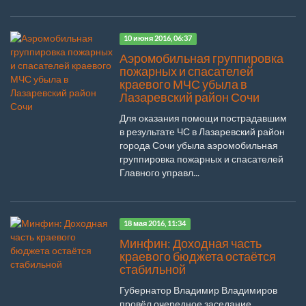
10 июня 2016, 06:37
Аэромобильная группировка
пожарных и спасателей
краевого МЧС убыла в
Лазаревский район Сочи
Для оказания помощи пострадавшим
в результате ЧС в Лазаревский район
города Сочи убыла аэромобильная
группировка пожарных и спасателей
Главного управл...
18 мая 2016, 11:34
Минфин: Доходная часть
краевого бюджета остаётся
стабильной
Губернатор Владимир Владимиров
провёл очередное заседание