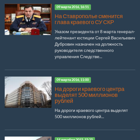
09 марта 2016, 16:51
На Ставрополье сменится
глава краевого СУ СКР
Указом президента от 8 марта генерал-
лейтенант юстиции Сергей Васильевич
Дубровин назначен на должность
руководителя следственного
управления Следстве...
09 марта 2016, 11:00
На дороги краевого центра
выделят 500 миллионов
рублей
На дороги краевого центра выделят
500 миллионов рублей...
14 декабря 2015, 15:25