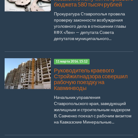
бюджета 580 тысяч рублей
Прокуратура Ставрополья провела
проверку законности возбуждения
уголовного дела в отношении главы
КФХ «Лен» — депутата Совета
депутатов муниципального...
11 марта 2016, 15:12
Руководитель краевого
Стройжилнадзора совершил
рабочую поездку на
Кавминводы
Начальник управления
Ставропольского края, заведующий
жилищным и строительным надзором
В. Савченко поехал с рабочим визитом
на Кавказские Минеральные...