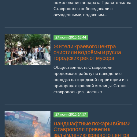
помилования аппарата Правительства
Ставрополья побеседовали с
осужденными, подавшим...
27 июля 2015, 18:44
Жители краевого центра
очистили водоёмы и русла
городских рек от мусора
Общественность Ставрополя
продолжает работу по наведению
порядка на городской территории и в
пригородах краевой столицы. Сотни
ставропольцев - члены т...
27 июля 2015, 14:57
Ландшафтные пожары вблизи
Ставрополя привели к
задымлению краевого центра