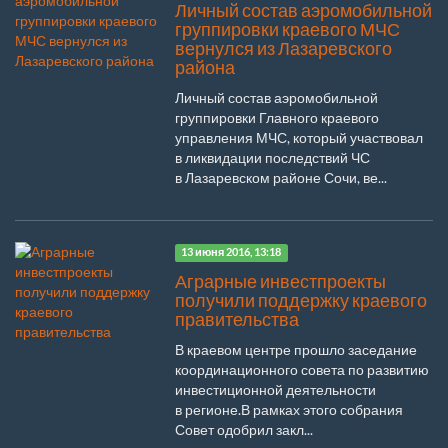
Личный состав аэромобильной
группировки краевого МЧС
вернулся из Лазаревского
района
Личный состав аэромобильной
группировки Главного краевого
управления МЧС, который участвовал
в ликвидации последствий ЧС
в Лазаревском районе Сочи, ве...
13 июня 2016, 13:18
Аграрные инвестпроекты
получили поддержку краевого
правительства
В краевом центре прошло заседание
координационного совета по развитию
инвестиционной деятельности
в регионе.В рамках этого собрания
Совет одобрил закл...