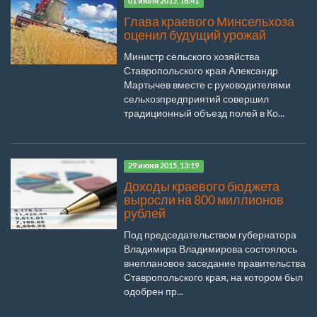
01 июля 2015, 16:41
Глава краевого Минсельхоза
оценил будущий урожай
Министр сельского хозяйства
Ставропольского края Александр
Мартычев вместе с руководителями
сельхозпредприятий совершил
традиционный объезд полей в Ко...
29 июня 2015, 13:19
Доходы краевого бюджета
выросли на 800 миллионов
рублей
Под председательством губернатора
Владимира Владимирова состоялось
внеплановое заседание правительства
Ставропольского края, на котором был
одобрен пр...