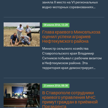
заняла II место на VI региональных
водно-моторных соревнованиях...
08 июля 2016, 11:28
Глава краевого Минсельхоза
оценил успехи аграриев
Нефтекумского района
Министр сельского хозяйства
Ставропольского края Владимир
Ситников побывал с рабочим визитом
в Нефтекумском районе. Эта
территория края демонстрирует...
21 июня 2016, 08:38
В Ставрополе сотрудники
краевого управления МЧС
примут граждан в приёмной
Президента