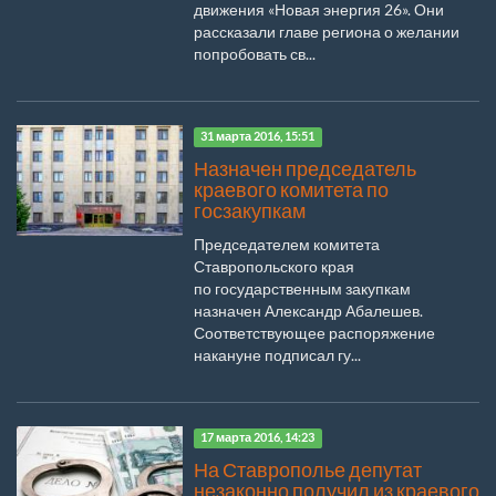
движения «Новая энергия 26». Они
рассказали главе региона о желании
попробовать св...
31 марта 2016, 15:51
Назначен председатель
краевого комитета по
госзакупкам
Председателем комитета
Ставропольского края
по государственным закупкам
назначен Александр Абалешев.
Соответствующее распоряжение
накануне подписал гу...
17 марта 2016, 14:23
На Ставрополье депутат
незаконно получил из краевого