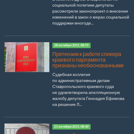
социальной политике депутаты
рассмотрели законопроект о внесении
изменений в закон о мерах социальной
поддержки многоде...
28 октября 2015, 08:55
Претензии к работе спикера
краевого парламента
признаны необоснованными
Судебная коллегия
по административным делам
Ставропольского краевого суда
не удовлетворила апелляционную
жалобу депутата Геннадия Ефимова
на решение Л...
21 октября 2015, 08:40