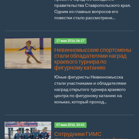
правительства Ставропольского края.
Одним из главных вопросов его
повестки стало рассмотрени...
17 мая 2016, 06:17
Невинномысские спортсмены
стали обладателями наград
краевого турнира по
фигурному катанию
Юные фигуристы Невинномысска
стали участниками и обладателями
наград открытого турнира краевого
центра по фигурному катанию на
коньках, который проход...
07 мая 2016, 10:41
Сотрудники ГИМС