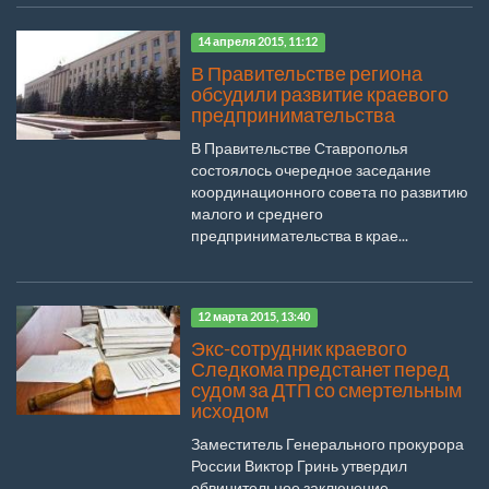
14 апреля 2015, 11:12
В Правительстве региона
обсудили развитие краевого
предпринимательства
В Правительстве Ставрополья
состоялось очередное заседание
координационного совета по развитию
малого и среднего
предпринимательства в крае...
12 марта 2015, 13:40
Экс-сотрудник краевого
Следкома предстанет перед
судом за ДТП со смертельным
исходом
Заместитель Генерального прокурора
России Виктор Гринь утвердил
обвинительное заключение