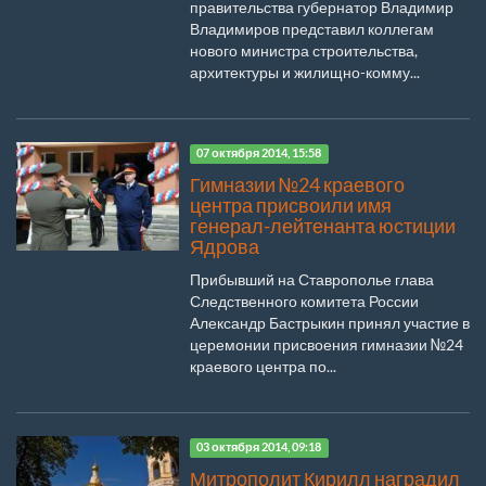
правительства губернатор Владимир
Владимиров представил коллегам
нового министра строительства,
архитектуры и жилищно-комму...
07 октября 2014, 15:58
Гимназии №24 краевого
центра присвоили имя
генерал-лейтенанта юстиции
Ядрова
Прибывший на Ставрополье глава
Следственного комитета России
Александр Бастрыкин принял участие в
церемонии присвоения гимназии №24
краевого центра по...
03 октября 2014, 09:18
Митрополит Кирилл наградил