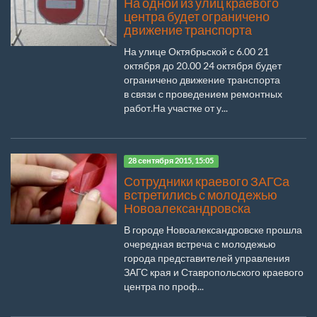
На одной из улиц краевого
центра будет ограничено
движение транспорта
На улице Октябрьской с 6.00 21
октября до 20.00 24 октября будет
ограничено движение транспорта
в связи с проведением ремонтных
работ.На участке от у...
28 сентября 2015, 15:05
Сотрудники краевого ЗАГСа
встретились с молодежью
Новоалександровска
В городе Новоалександровске прошла
очередная встреча с молодежью
города представителей управления
ЗАГС края и Ставропольского краевого
центра по проф...