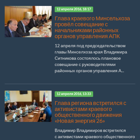
12 апреля 2016, 18:17
Глава краевого Минсельхоза
провёл совещание с
начальниками районных
органов управления АПК
12 апреля под председательством
главы Минселхоза края Владимира
Ситникова состоялось плановое
совещание с руководителями
районных органов управления А...
12 апреля 2016, 13:33
Глава региона встретился с
активистами краевого
общественного движения
«Новая энергия 26»
Владимир Владимиров встретился
с активистами краевого общественного