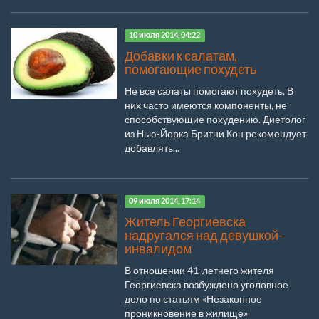
10 июля 2014, 04:22
Добавки к салатам,
помогающие похудеть
Не все салаты помогают похудеть. В
них часто имеются компоненты, не
способствующие похудению. Диетолог
из Нью-Йорка Бритни Кон рекомендует
добавлять...
09 июля 2014, 17:14
Житель Георгиевска
надругался над девушкой-
инвалидом
В отношении 41-летнего жителя
Георгиевска возбуждено уголовное
дело по статьям «Незаконное
проникновение в жилище»