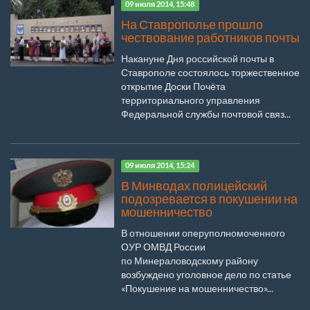
09 июля 2014, 15:48
На Ставрополье прошло
чествование работников почты
Накануне Дня российской почты в
Ставрополе состоялось торжественное
открытие Доски Почёта
территориального управления
Федеральной службы почтовой связ...
09 июля 2014, 15:24
В Минводах полицейский
подозревается в покушении на
мошенничество
В отношении оперуполномоченного
ОУР ОМВД России
по Минераловодскому району
возбуждено уголовное дело по статье
«Покушение на мошенничество»...