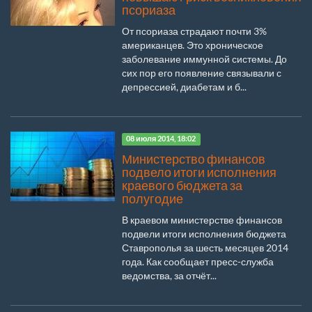
псориаза
От псориаза страдают почти 3%
американцев. Это хроническое
заболевание иммунной системы. До
сих пор его появление связывали с
депрессией, диабетам и б...
08 июля 2014, 18:02
Министерство финансов
подвело итоги исполнения
краевого бюджета за
полугодие
В краевом министерстве финансов
подвели итоги исполнения бюджета
Ставрополья за шесть месяцев 2014
года. Как сообщает пресс-служба
ведомства, за отчёт...