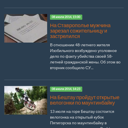
08 июля 2014, 15:00
На Ставрополье мужчина
зарезал сожительницу и
застрелился
В отношении 48-летнего жителя
Изобильного возбуждено уголовное
дело по факту убийства своей 58-
летней гражданской жены. Об этом во
вторник сообщило СУ...
08 июля 2014, 14:23
На Бештау пройдут открытые
велогонки по маунтинбайку
13 июля на горе Бештау состоится
велогонка на открытый кубок
Пятигорска по маунтинбайку в