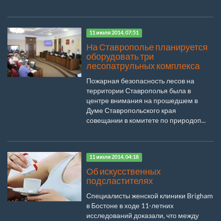
11 июля 2014, 07:51
На Ставрополье планируется
оборудовать три
лесопатрульных комплекса
Пожарная безопасность лесов на
территории Ставрополья была в
центре внимания на прошедшем в
Думе Ставропольского края
совещании в комитете по природоп...
11 июля 2014, 04:18
Об искусственных
подсластителях
Специалисты женской клиники Brigham
в Бостоне в ходе 11-летних
исследований доказали, что между