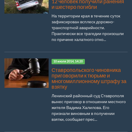
12 человек получили ранения
и шестеро погибли
На территории края в течение суток
зафиксирован всплеск дорожно-
транспортной аварийности.
Практически все трагедии произошли
по причине халатного отно...
10 июля 2014, 14:20
Ставропольского чиновника
приговорили к тюрьме и
многомиллионному штрафу за
взятку
Ленинский районный суд Ставрополя
вынес приговор в отношении местного
жителя Вадима Халилова. Его
признали виновным в получении
взятки, сообщает прес...