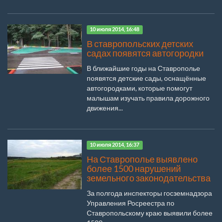
10 июля 2014, 16:48
В ставропольских детских
садах появятся автогородки
В ближайшие годы на Ставрополье
появятся детские сады, оснащённые
автогородками, которые помогут
малышам изучать правила дорожного
движения...
10 июля 2014, 16:37
На Ставрополье выявлено
более 1500 нарушений
земельного законодательства
За полгода инспекторы госземнадзора
Управления Росреестра по
Ставропольскому краю выявили более