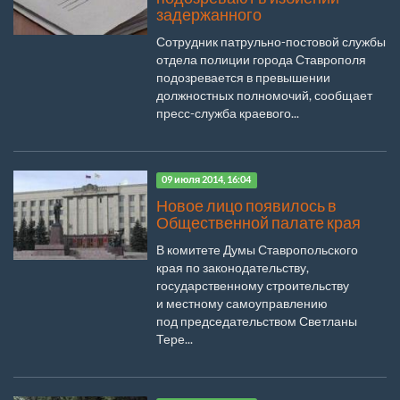
задержанного
Сотрудник патрульно-постовой службы
отдела полиции города Ставрополя
подозревается в превышении
должностных полномочий, сообщает
пресс-служба краевого...
09 июля 2014, 16:04
Новое лицо появилось в
Общественной палате края
В комитете Думы Ставропольского
края по законодательству,
государственному строительству
и местному самоуправлению
под председательством Светланы
Тере...