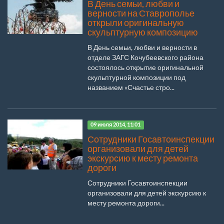
В День семьи, любви и
верности на Ставрополье
открыли оригинальную
скульптурную композицию
В День семьи, любви и верности в
отделе ЗАГС Кочубеевского района
состоялось открытие оригинальной
скульптурной композиции под
названием «Счастье стро...
09 июля 2014, 11:01
Сотрудники Госавтоинспекции
организовали для детей
экскурсию к месту ремонта
дороги
Сотрудники Госавтоинспекции
организовали для детей экскурсию к
месту ремонта дороги...