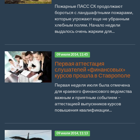
Пожарные ПАСС СК продолжают
бороться с ландшафтными пожарами,
которые угрожают еще не убранным
хлебным полям. Начало недели
выдалось очень жарким для...
09 июля 2014, 11:45
Первая аттестация
слушателей «финансовых»
курсов прошла в Ставрополе
Первая неделя июля была отмечена
для краевого финансового ведомства
важным и приятным событием –
аттестацией выпускников курсов
повышения квалификации...
09 июля 2014, 11:13