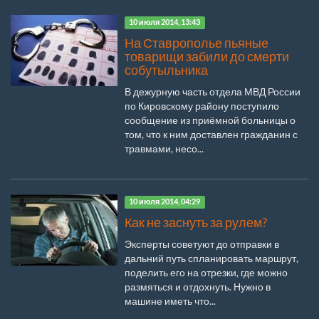
10 июля 2014, 13:43
На Ставрополье пьяные
товарищи забили до смерти
собутыльника
В дежурную часть отдела МВД России
по Кировскому району поступило
сообщение из приёмной больницы о
том, что к ним доставлен гражданин с
травмами, несо...
10 июля 2014, 04:29
Как не заснуть за рулем?
Эксперты советуют до отправки в
дальний путь спланировать маршрут,
поделить его на отрезки, где можно
размяться и отдохнуть. Нужно в
машине иметь что...