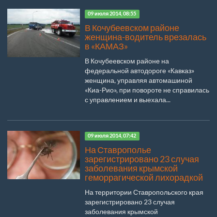
09 июля 2014, 08:55
В Кочубеевском районе
женщина-водитель врезалась
в «КАМАЗ»
В Кочубеевском районе на
федеральной автодороге «Кавказ»
женщина, управляя автомашиной
«Киа-Рио», при повороте не справилась
с управлением и выехала...
09 июля 2014, 07:42
На Ставрополье
зарегистрировано 23 случая
заболевания крымской
геморрагической лихорадкой
На территории Ставропольского края
зарегистрировано 23 случая
заболевания крымской