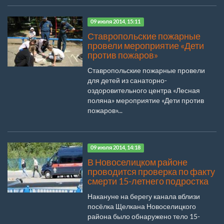
09 июля 2014, 15:11
Ставропольские пожарные
провели мероприятие «Дети
против пожаров»
Ставропольские пожарные провели
для детей из санаторно-
оздоровительного центра «Лесная
поляна» мероприятие «Дети против
пожаров»...
09 июля 2014, 14:18
В Новоселицком районе
проводится проверка по факту
смерти 15-летнего подростка
Накануне на берегу канала вблизи
посёлка Щелкана Новоселицкого
района было обнаружено тело 15-