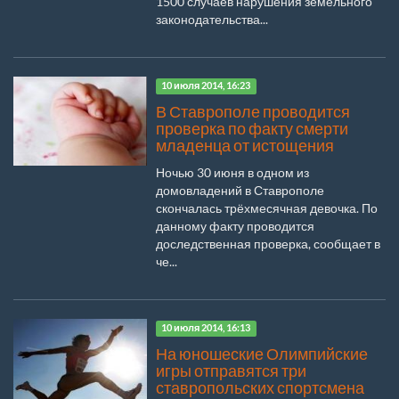
1500 случаев нарушения земельного
законодательства...
10 июля 2014, 16:23
В Ставрополе проводится
проверка по факту смерти
младенца от истощения
Ночью 30 июня в одном из
домовладений в Ставрополе
скончалась трёхмесячная девочка. По
данному факту проводится
доследственная проверка, сообщает в
че...
10 июля 2014, 16:13
На юношеские Олимпийские
игры отправятся три
ставропольских спортсмена