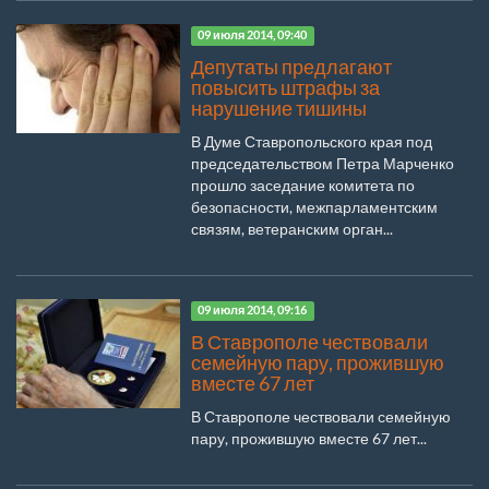
09 июля 2014, 09:40
Депутаты предлагают
повысить штрафы за
нарушение тишины
В Думе Ставропольского края под
председательством Петра Марченко
прошло заседание комитета по
безопасности, межпарламентским
связям, ветеранским орган...
09 июля 2014, 09:16
В Ставрополе чествовали
семейную пару, прожившую
вместе 67 лет
В Ставрополе чествовали семейную
пару, прожившую вместе 67 лет...