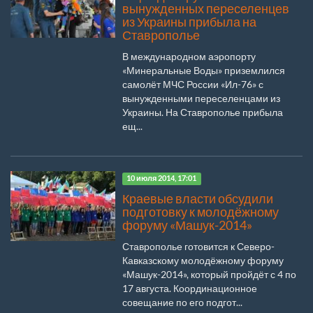
вынужденных переселенцев
из Украины прибыла на
Ставрополье
В международном аэропорту
«Минеральные Воды» приземлился
самолёт МЧС России «Ил-76» с
вынужденными переселенцами из
Украины. На Ставрополье прибыла
ещ...
10 июля 2014, 17:01
Краевые власти обсудили
подготовку к молодёжному
форуму «Машук-2014»
Ставрополье готовится к Северо-
Кавказскому молодёжному форуму
«Машук-2014», который пройдёт с 4 по
17 августа. Координационное
совещание по его подгот...