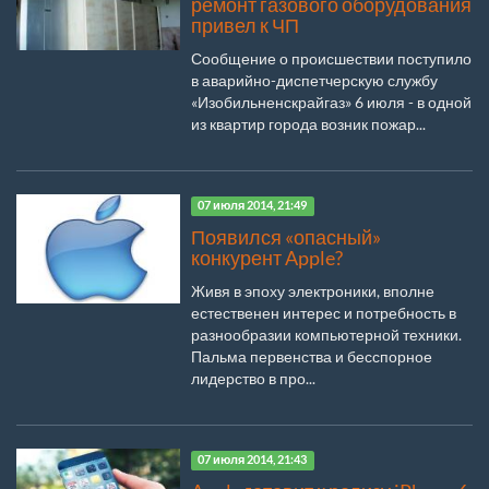
ремонт газового оборудования
привел к ЧП
Сообщение о происшествии поступило
в аварийно-диспетчерскую службу
«Изобильненскрайгаз» 6 июля - в одной
из квартир города возник пожар...
07 июля 2014, 21:49
Появился «опасный»
конкурент Apple?
Живя в эпоху электроники, вполне
естественен интерес и потребность в
разнообразии компьютерной техники.
Пальма первенства и бесспорное
лидерство в про...
07 июля 2014, 21:43