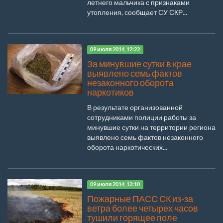
летнего мальчика с признаками
утопления, сообщает СУ СКР...
09 июля 2014, 12:22
За минувшие сутки в крае
выявлено семь фактов
незаконного оборота
наркотиков
В результате организованной
сотрудниками полиции работы за
минувшие сутки на территории региона
выявлено семь фактов незаконного
оборота наркотических...
09 июля 2014, 12:10
Пожарные ПАСС СК из-за
ветра более четырех часов
тушили горящее поле