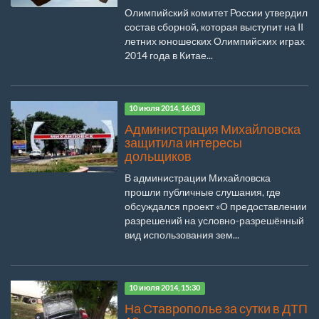
Олимпийский комитет России утвердил
состав сборной, которая выступит на II
летних юношеских Олимпийских играх
2014 года в Китае...
10 июля 2014, 16:03
Администрация Михайловска
защитила интересы
дольщиков
В администрации Михайловска
прошли публичные слушания, где
обсуждался проект «О предоставлении
разрешений на условно-разрешённый
вид использования зем...
10 июля 2014, 15:30
На Ставрополье за сутки в ДТП