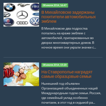
08 июля 2014, 16:47
В Михайловске задержаны
похитители автомобильных
эмблем
В Михайловске два подростка
попались на краже эмблем с
автомобилей, припаркованных во
дворах многоквартирных домов. В
ночное время они украли значки с...
08 июля 2014, 15:20
На Ставрополье наградят
самые образцовые семьи
Нынешний год объявлен
Организацией объединенных наций
Международным годом семьи. Россия,
где семейный уклад особенно
почитаем, в этот год в седьмой ра...