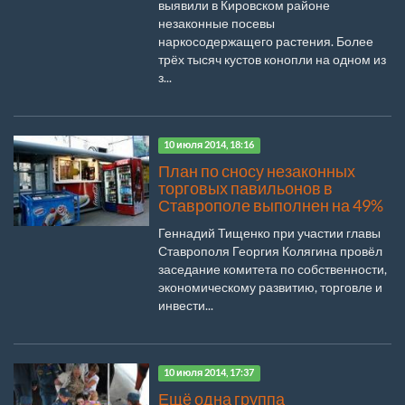
выявили в Кировском районе
незаконные посевы
наркосодержащего растения. Более
трёх тысяч кустов конопли на одном из
з...
10 июля 2014, 18:16
План по сносу незаконных
торговых павильонов в
Ставрополе выполнен на 49%
Геннадий Тищенко при участии главы
Ставрополя Георгия Колягина провёл
заседание комитета по собственности,
экономическому развитию, торговле и
инвести...
10 июля 2014, 17:37
Ещё одна группа