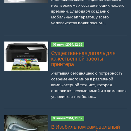
неотъемлемых составляющих нашего
времени. Благодаря созданию
мобильных аппаратов, у всего
человечества появилась ун...
08 июля 2014, 12:18
Существенная деталь для
качественной работы
принтера
Учитывая сегодняшнюю потребность
современного мира в различной
компьютерной технике, которая
становится незаменимой и в домашних
условиях, и тем более...
08 июля 2014, 11:59
В Изобильном самовольный