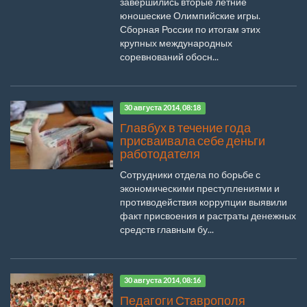
завершились вторые летние
юношеские Олимпийские игры.
Сборная России по итогам этих
крупных международных
соревнований обосн...
30 августа 2014, 08:18
Главбух в течение года
присваивала себе деньги
работодателя
Сотрудники отдела по борьбе с
экономическими преступлениями и
противодействия коррупции выявили
факт присвоения и растраты денежных
средств главным бу...
30 августа 2014, 08:16
Педагоги Ставрополя