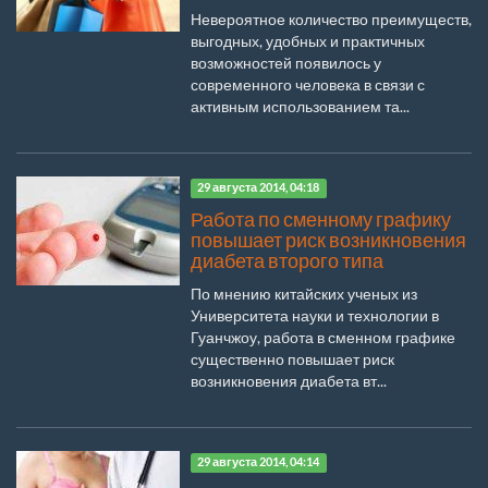
Невероятное количество преимуществ,
выгодных, удобных и практичных
возможностей появилось у
современного человека в связи с
активным использованием та...
29 августа 2014, 04:18
Работа по сменному графику
повышает риск возникновения
диабета второго типа
По мнению китайских ученых из
Университета науки и технологии в
Гуанчжоу, работа в сменном графике
существенно повышает риск
возникновения диабета вт...
29 августа 2014, 04:14