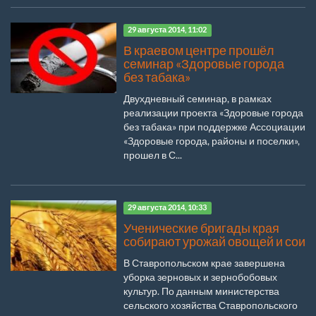
29 августа 2014, 11:02
В краевом центре прошёл
семинар «Здоровые города
без табака»
Двухдневный семинар, в рамках
реализации проекта «Здоровые города
без табака» при поддержке Ассоциации
«Здоровые города, районы и поселки»,
прошел в С...
29 августа 2014, 10:33
Ученические бригады края
собирают урожай овощей и сои
В Ставропольском крае завершена
уборка зерновых и зернобобовых
культур. По данным министерства
сельского хозяйства Ставропольского