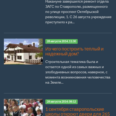
Накануне завершился ремонт отдела
ЗАГС по Ставрополю, размещенного
по улице проспект Октябрьской
революции, 1. С 26 августа учреждение
приступило к ра...
28 августа 2014, 11:30
Из чего построить теплый и
надежный дом?
Строительная тематика была и
остается одной из самых важных и
злободневных вопросов, наверное, с
момента возникновения человечества
на Земле...
28 августа 2014, 08:12
1 сентября ставропольские
школы откроют двери для 265