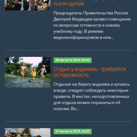
тысяч детей
Председатель Правительства России
Дмитрий Медведев провел совещание
по вопросам готовности к новому
учебному году. В режиме
видеоконференцсвязи в нем...
28 августа 2014, 04:44
Отдых у водоема - требуется
осторожность
Отдыхая на берегу водоема и купаясь
в воде, следует соблюдать некоторые
правила. В местах, неподготовленных
для отдыха можно пораниться об
осколки. Во...
27 августа 2014, 16:05