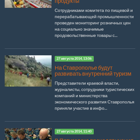
продукты
Сотрудниками комитета по пищевой и
перерабатывающей промышленности
проведен мониторинг розничных цен
на социально значимые
продовольственные товары с...
27 августа 2014, 13:06
На Cтаврополье будут
развивать внутренний туризм
Представители краевой власти,
журналисты, сотрудники туристических
компаний и министерства
экономического развития Ставрополья
приняли участие в инфо...
27 августа 2014, 11:40