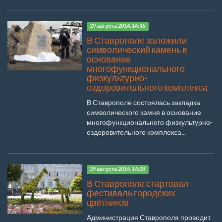
29 августа 2014, 14:36
В Ставрополе заложили
символический камень в
основание
многофункционального
физкультурно-
оздоровительного комплекса
В Ставрополе состоялась закладка
символического камня в основание
многофункционального физкультурно-
оздоровительного комплекса...
29 августа 2014, 14:28
В Ставрополе стартовал
фестиваль городских
цветников
Администрация Ставрополя проводит