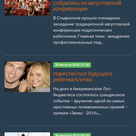
собрались на августовской
конференции
В Ставрополе прошло пленарное
заседание традиционной августовской
конференции педагогических
работников. Главная тема - внедрение
профессиональных пед...
30 августа 2014, 07:26
Известен пол будущего
ребенка Кличко
На днях в Американском Лос-
Анджелесе состоялось грандиозное
событие – вручение одной из самых
престижных телевизионных премий –
премия «Эмми - 2014»,...
30 августа 2014, 04:59