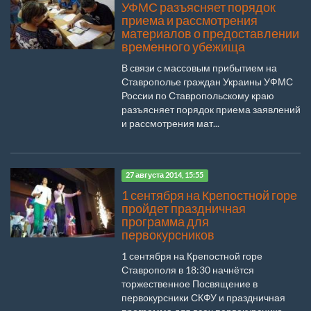
УФМС разъясняет порядок
приема и рассмотрения
материалов о предоставлении
временного убежища
В связи с массовым прибытием на
Ставрополье граждан Украины УФМС
России по Ставропольскому краю
разъясняет порядок приема заявлений
и рассмотрения мат...
27 августа 2014, 15:55
1 сентября на Крепостной горе
пройдет праздничная
программа для
первокурсников
1 сентября на Крепостной горе
Ставрополя в 18:30 начнётся
торжественное Посвящение в
первокурсники СКФУ и праздничная