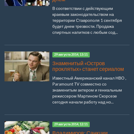
В соответствии с действующим
краевым законодательством на
территории Ставрополя 1 сентября
будет днем трезвости. Продажа
спиртных напитков с любым сод...
29 августа 2014, 13:11
Знаменитый «Остров
проклятых» станет сериалом
Известный Американский канал НВО ,
Paramount TV совместно со
знаменитым актером и гениальным
режиссером Мартином Скорсезе
сегодня начали работу над но...
29 августа 2014, 12:11
Владимиров: Санкции