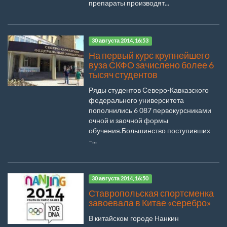
препараты производят...
30 августа 2014, 16:53
На первый курс крупнейшего
вуза СКФО зачислено более 6
тысяч студентов
Ряды студентов Северо-Кавказского
федерального университета
пополнились 6 087 первокурсниками
очной и заочной формы
обучения.Большинство поступивших
–...
30 августа 2014, 16:50
Ставропольская спортсменка
завоевала в Китае «серебро»
В китайском городе Нанкин