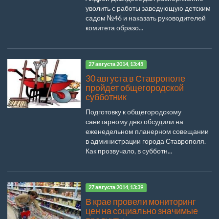
уволить с работы заведующую детским
садом №46 и наказать руководителей
комитета образо...
27 августа 2014, 13:45
30 августа в Ставрополе
пройдет общегородской
субботник
Подготовку к общегородскому
санитарному дню обсудили на
еженедельном планерном совещании
в администрации города Ставрополя.
Как прозвучало, в субботн...
27 августа 2014, 13:39
В крае провели мониторинг
цен на социально значимые