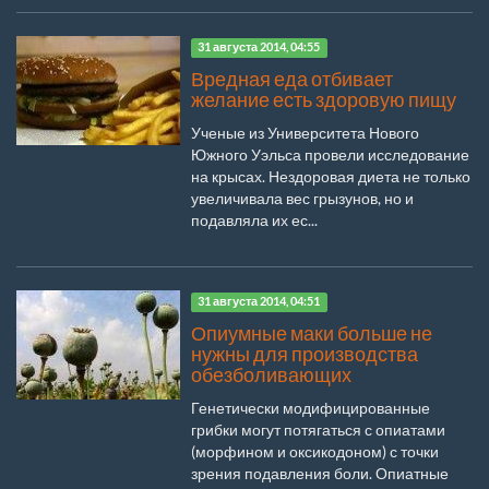
31 августа 2014, 04:55
Вредная еда отбивает
желание есть здоровую пищу
Ученые из Университета Нового
Южного Уэльса провели исследование
на крысах. Нездоровая диета не только
увеличивала вес грызунов, но и
подавляла их ес...
31 августа 2014, 04:51
Опиумные маки больше не
нужны для производства
обезболивающих
Генетически модифицированные
грибки могут потягаться с опиатами
(морфином и оксикодоном) с точки
зрения подавления боли. Опиатные