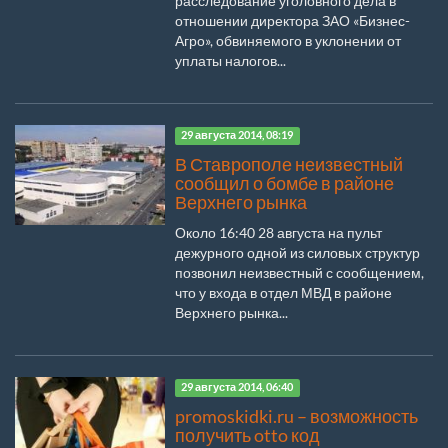
расследование уголовного дела в
отношении директора ЗАО «Бизнес-
Агро», обвиняемого в уклонении от
уплаты налогов...
29 августа 2014, 08:19
В Ставрополе неизвестный
сообщил о бомбе в районе
Верхнего рынка
Около 16:40 28 августа на пульт
дежурного одной из силовых структур
позвонил неизвестный с сообщением,
что у входа в отдел МВД в районе
Верхнего рынка...
29 августа 2014, 06:40
promoskidki.ru – возможность
получить otto код