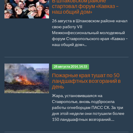
В Шпаковском районе
стартовал форум «Кавказ –
наш общий дом»
26 августа в Шпаковском районе начал
свою работу VII
Межконфессиональный молодежный
форум Ставропольского края «Кавказ –
наш общий дом»...
28 августа 2014, 14:33
Пожарные края тушат по 50
ландшафтных возгораний в
день
Жара, установившаяся на
Ставрополье, вновь подбросила
работы огнеборцам ПАСС СК. За три
дня этой недели они потушили более
150 ландшафтных возгораний....