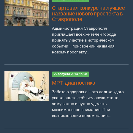
Стартовал конкурс на лучшее
название нового проспекта в
Ставрополе
Администрация Ставрополя
приглашает всех жителей города
принять участие в историческом
событии – присвоении названия
новому проспекту...
29 августа 2014, 15:28
МРТ-диагностика
Забота о здоровье – это долг каждого
уважающего себя человека, это то,
чему важно и нужно уделять
максимальное внимание. При
возникновении недомогания...