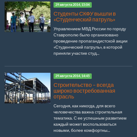
29 августа 2014, 15:04
Студенты СКФУ вышли в
«Студенческий патруль»
Управлением МВД России по городу
Ставрополю было организовано
проведение пропагандистской акции
«Студенческий патруль», в которой
приняли участие студ...
29 августа 2014, 14:45
Строительство – всегда
широко востребованная
отрасль
Сегодня, как никогда, для всего
человечества важна строительная
тематика. С ее успешным развитием
каждый может воспользоваться
новыми, более комфортны...