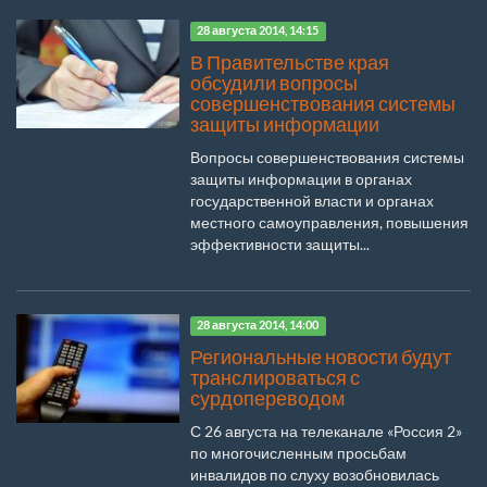
28 августа 2014, 14:15
В Правительстве края
обсудили вопросы
совершенствования системы
защиты информации
Вопросы совершенствования системы
защиты информации в органах
государственной власти и органах
местного самоуправления, повышения
эффективности защиты...
28 августа 2014, 14:00
Региональные новости будут
транслироваться с
сурдопереводом
С 26 августа на телеканале «Россия 2»
по многочисленным просьбам
инвалидов по слуху возобновилась