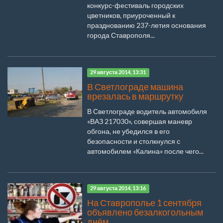
конкурс-фестиваль городских
цветников, приуроченный к
празднованию 237-летия основания
города Ставрополя...
29 августа 2014, 13:31
В Светлограде машина
врезалась в маршрутку
В Светлограде водитель автомобиля
«ВАЗ 217030», совершая маневр
обгона, не убедился в его
безопасности и столкнулся с
автомобилем «Калина» после чего...
29 августа 2014, 13:16
На Ставрополье 1 сентября
объявлено безалкогольным
днём