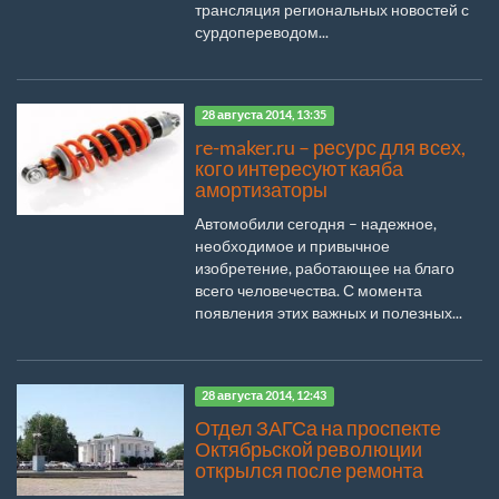
трансляция региональных новостей с
сурдопереводом...
28 августа 2014, 13:35
re-maker.ru – ресурс для всех,
кого интересуют каяба
амортизаторы
Автомобили сегодня – надежное,
необходимое и привычное
изобретение, работающее на благо
всего человечества. С момента
появления этих важных и полезных...
28 августа 2014, 12:43
Отдел ЗАГСа на проспекте
Октябрьской революции
открылся после ремонта