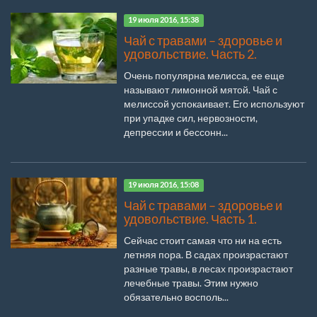
19 июля 2016, 15:38
Чай с травами – здоровье и
удовольствие. Часть 2.
Очень популярна мелисса, ее еще
называют лимонной мятой. Чай с
мелиссой успокаивает. Его используют
при упадке сил, нервозности,
депрессии и бессонн...
19 июля 2016, 15:08
Чай с травами – здоровье и
удовольствие. Часть 1.
Сейчас стоит самая что ни на есть
летняя пора. В садах произрастают
разные травы, в лесах произрастают
лечебные травы. Этим нужно
обязательно восполь...