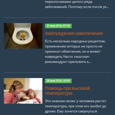
переносчиками целого ряда
заболеваний. Поэтому если после ук...
31 мая 2016, 07:33
Заблуждения самолечения
Есть несколько народных рецептом,
применение которых не просто не
принесет облегчения, но и может
навредить.Часто «знатоки»
рекомендуют приложить к...
28 мая 2016, 10:04
Помощь при высокой
температуре
Это знакомо всем: у человека растет
температура, при этом его знобит до
дрожи. Ему хочется свернуться