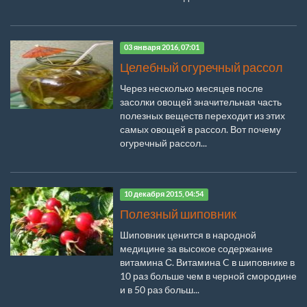
03 января 2016, 07:01
Целебный огуречный рассол
Через несколько месяцев после
засолки овощей значительная часть
полезных веществ переходит из этих
самых овощей в рассол. Вот почему
огуречный рассол...
10 декабря 2015, 04:54
Полезный шиповник
Шиповник ценится в народной
медицине за высокое содержание
витамина С. Витамина C в шиповнике в
10 раз больше чем в черной смородине
и в 50 раз больш...