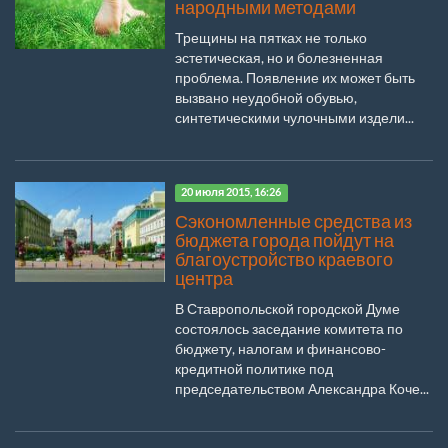
народными методами
Трещины на пятках не только
эстетическая, но и болезненная
проблема. Появление их может быть
вызвано неудобной обувью,
синтетическими чулочными издели...
20 июля 2015, 16:26
Сэкономленные средства из
бюджета города пойдут на
благоустройство краевого
центра
В Ставропольской городской Думе
состоялось заседание комитета по
бюджету, налогам и финансово-
кредитной политике под
председательством Александра Коче...