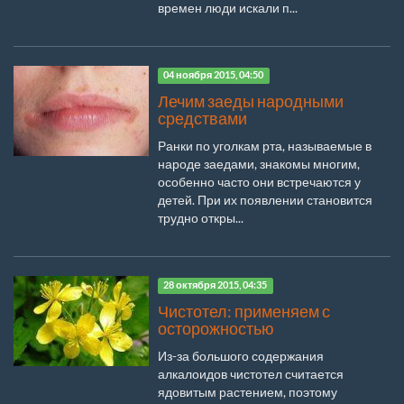
времен люди искали п...
04 ноября 2015, 04:50
Лечим заеды народными
средствами
Ранки по уголкам рта, называемые в
народе заедами, знакомы многим,
особенно часто они встречаются у
детей. При их появлении становится
трудно откры...
28 октября 2015, 04:35
Чистотел: применяем с
осторожностью
Из-за большого содержания
алкалоидов чистотел считается
ядовитым растением, поэтому