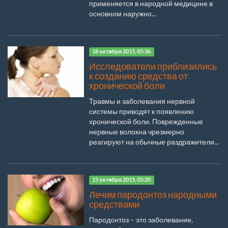
применяется в народной медицине в
основном наружно...
18 октября 2015, 05:36
Исследователи приблизились
к созданию средства от
хронической боли
Травмы и заболевания нервной
системы приводят к появлению
хронической боли. Поврежденные
нервные волокна чрезмерно
реагируют на обычные раздражители...
15 октября 2015, 05:20
Лечим пародонтоз народными
средствами
Пародонтоз – это заболевание,