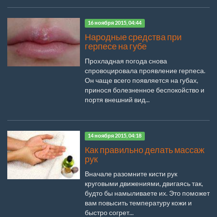
16 ноября 2015, 04:44
Народные средства при
герпесе на губе
Прохладная погода снова
спровоцировала проявление герпеса.
Он чаще всего появляется на губах,
принося болезненное беспокойство и
портя внешний вид...
14 ноября 2015, 04:18
Как правильно делать массаж
рук
Вначале разомните кисти рук
круговыми движениями, двигаясь так,
будто бы намыливаете их. Это поможет
вам повысить температуру кожи и
быстро согрет...