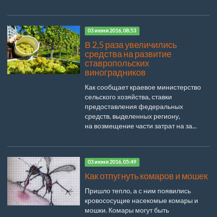
03 июня 2016, 08:53
В 2,5 раза увеличились
средства на развитие
ставропольских
виноградников
Как сообщает краевое министерство
сельского хозяйства, ставки
предоставления федеральных
средств, выделенных региону,
на возмещение части затрат на за...
03 июня 2016, 05:49
Как отпугнуть комаров и мошек
Пришло тепло, а с ним появились
кровососущие насекомые комары и
мошки. Комары могут быть