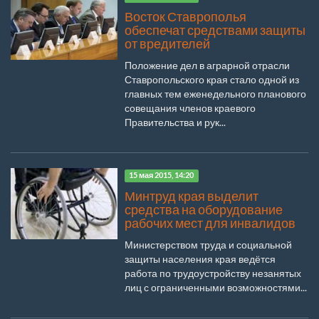
Восток Ставрополья
обеспечат средствами защиты
от вредителей
Положение дел в аграрной отрасли
Ставропольского края стало одной из
главных тем еженедельного планового
совещания членов краевого
Правительства и рук...
15 мая 2015, 14:20
Минтруд края выделит
средства на оборудование
рабочих мест для инвалидов
Министерством труда и социальной
защиты населения края ведётся
работа по трудоустройству незанятых
лиц с ограниченными возможностями...