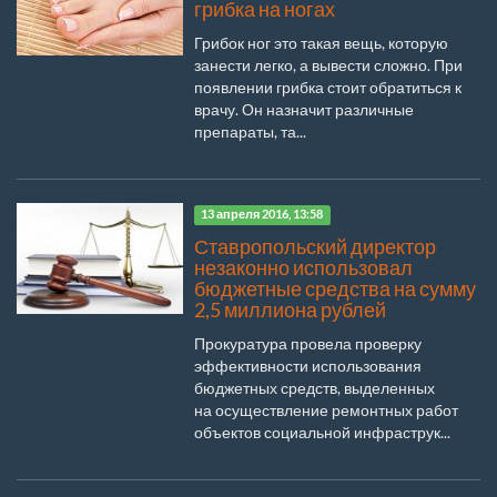
грибка на ногах
Грибок ног это такая вещь, которую
занести легко, а вывести сложно. При
появлении грибка стоит обратиться к
врачу. Он назначит различные
препараты, та...
13 апреля 2016, 13:58
Ставропольский директор
незаконно использовал
бюджетные средства на сумму
2,5 миллиона рублей
Прокуратура провела проверку
эффективности использования
бюджетных средств, выделенных
на осуществление ремонтных работ
объектов социальной инфраструк...