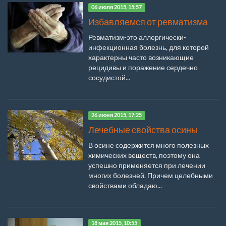
06 июля 2015, 15:57
Избавляемся от ревматизма
Ревматизм-это аллергически-
инфекционная болезнь, для которой
характерны часто возникающие
рецидивы и поражение сердечно
сосудистой...
26 июня 2015, 17:25
Лечебные свойства осины
В осине содержится много полезных
химических веществ, поэтому она
успешно применяется при лечении
многих болезней. Причем целебными
свойствами обладаю...
18 мая 2015, 10:55