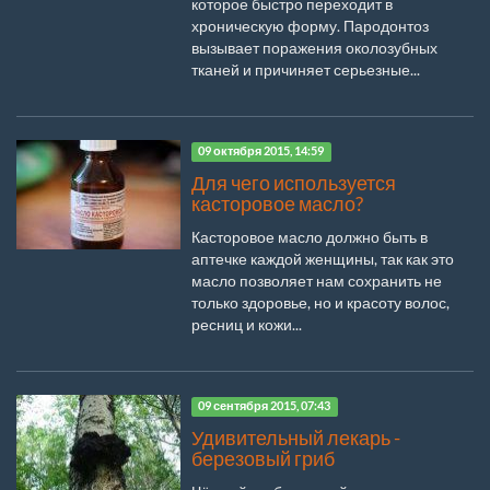
которое быстро переходит в
хроническую форму. Пародонтоз
вызывает поражения околозубных
тканей и причиняет серьезные...
09 октября 2015, 14:59
Для чего используется
касторовое масло?
Касторовое масло должно быть в
аптечке каждой женщины, так как это
масло позволяет нам сохранить не
только здоровье, но и красоту волос,
ресниц и кожи...
09 сентября 2015, 07:43
Удивительный лекарь -
березовый гриб