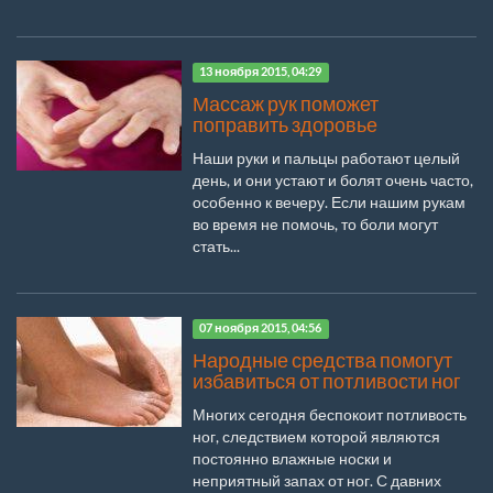
13 ноября 2015, 04:29
Массаж рук поможет
поправить здоровье
Наши руки и пальцы работают целый
день, и они устают и болят очень часто,
особенно к вечеру. Если нашим рукам
во время не помочь, то боли могут
стать...
07 ноября 2015, 04:56
Народные средства помогут
избавиться от потливости ног
Многих сегодня беспокоит потливость
ног, следствием которой являются
постоянно влажные носки и
неприятный запах от ног. С давних