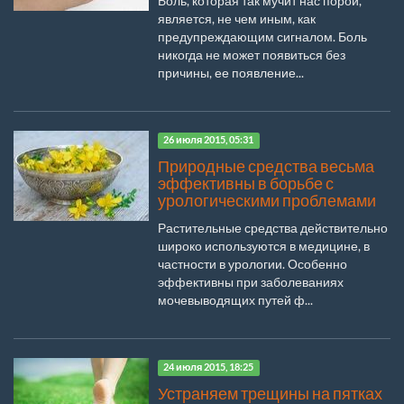
Боль, которая так мучит нас порой,
является, не чем иным, как
предупреждающим сигналом. Боль
никогда не может появиться без
причины, ее появление...
26 июля 2015, 05:31
Природные средства весьма
эффективны в борьбе с
урологическими проблемами
Растительные средства действительно
широко используются в медицине, в
частности в урологии. Особенно
эффективны при заболеваниях
мочевыводящих путей ф...
24 июля 2015, 18:25
Устраняем трещины на пятках