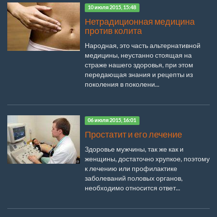
10 июля 2015, 15:48
Нетрадиционная медицина
против колита
Народная, это часть альтернативной
медицины, неустанно стоящая на
страже нашего здоровья, при этом
передающая знания и рецепты из
поколения в поколени...
06 июля 2015, 16:01
Простатит и его лечение
Здоровье мужчины, так же как и
женщины, достаточно хрупкое, поэтому
к лечению или профилактике
заболеваний половых органов,
необходимо относится ответ...