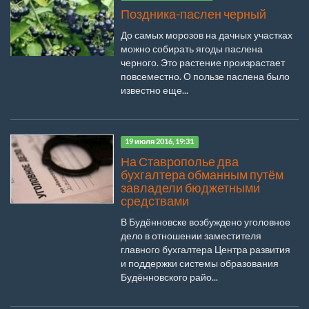
Поздника-паслен черный
До самых морозов на дачных участках
можно собирать ягоды паслена
черного. Это растение произрастает
повсеместно. О пользе паслена было
известно еще...
19 июля 2016, 19:31
На Ставрополье два
бухгалтера обманным путём
завладели бюджетными
средствами
В Будённовске возбуждено уголовное
дело в отношении заместителя
главного бухгалтера Центра развития
и поддержки системы образования
Будённовского райо...