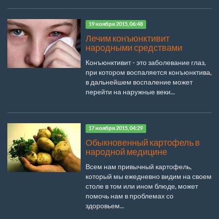
19 ноября 2015, 06:48
Лечим конъюнктивит
народными средствами
Конъюнктивит - это заболевание глаз,
при котором воспаляется конъюнктива,
в дальнейшем воспаление может
перейти на наружные веки...
17 ноября 2015, 04:29
Обыкновенный картофель в
народной медицине
Всем нам привычный картофель,
который мы ежедневно видим на своем
столе в том или ином блюде, может
помочь нам в проблемах со
здоровьем...