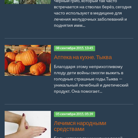
Чёрный гриб, который так часто
встречается на стволах берёз, сегодня
часто используют в медицине для
лечения желудочных заболеваний и
поднятия имм...
08 сентября 2015, 13:45
Аптека на кухне. Тыква
Благодаря этому неприхотливому
плоду дети войны смогли выжить в
голодные страшные годы.Тыква —
уникальный лечебный и диетический
продукт. Она помогает...
05 сентября 2015, 05:39
Лечимся народными
средствами