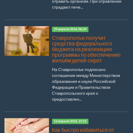
отравить организм. При отравлении
страдают пече...
29 апреля 2016, 06:24
Ставрополье получит
средства федерального
бюджета на реализацию
программы по обеспечению
жильём детей-сирот
На Ставрополье подписано
соглашение между Министерством
образования и науки Российской
Федерации и Правительством
Ставропольского края о
предоставлен...
13 апреля 2016, 15:52
Как быстро избавиться от