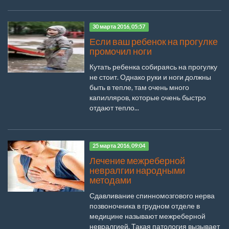
30 марта 2016, 05:57
Если ваш ребенок на прогулке
промочил ноги
Кутать ребенка собираясь на прогулку
не стоит. Однако руки и ноги должны
быть в тепле, там очень много
капилляров, которые очень быстро
отдают тепло...
25 марта 2016, 09:04
Лечение межреберной
невралгии народными
методами
Сдавливание спинномозгового нерва
позвоночника в грудном отделе в
медицине называют межреберной
невралгией. Такая патология вызывает