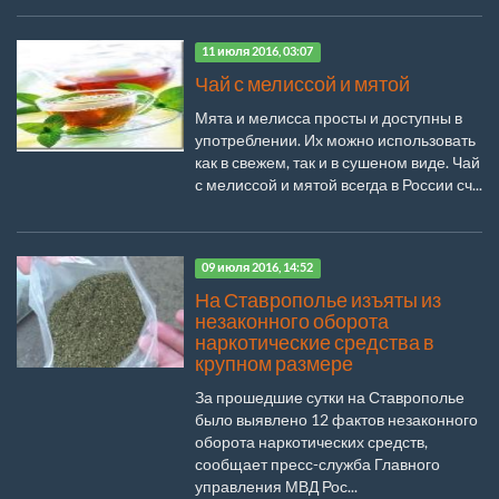
11 июля 2016, 03:07
Чай с мелиссой и мятой
Мята и мелисса просты и доступны в
употреблении. Их можно использовать
как в свежем, так и в сушеном виде. Чай
с мелиссой и мятой всегда в России сч...
09 июля 2016, 14:52
На Ставрополье изъяты из
незаконного оборота
наркотические средства в
крупном размере
За прошедшие сутки на Ставрополье
было выявлено 12 фактов незаконного
оборота наркотических средств,
сообщает пресс-служба Главного
управления МВД Рос...