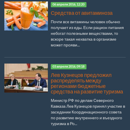
06 апреля 2016, 12:20
Средства от авитаминоза
Почти все витамины человек обычно
получает из еды. Если рацион питания
небогат полезными веществами, то
вскоре такая нехватка в организме
может прояви...
03 апреля 2016, 09:18
Лев Кузнецов предложил
распределять между
регионами бюджетные
средства на развитие туризма
Министр РФ по делам Северного
Кавказа Лев Кузнецов принял участие в
заседании Координационного совета
по развитию внутреннего и въездного
туризма в Ро...