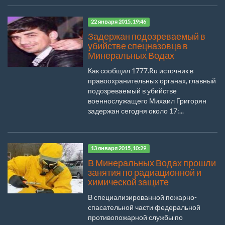
22 января 2015, 19:46
Задержан подозреваемый в
убийстве спецназовца в
Минеральных Водах
Как сообщил 1777.Ru источник в
правоохранительных органах, главный
подозреваемый в убийстве
военнослужащего Михаил Григорян
задержан сегодня около 17:...
13 января 2015, 10:29
В Минеральных Водах прошли
занятия по радиационной и
химической защите
В специализированной пожарно-
спасательной части федеральной
противопожарной службы по