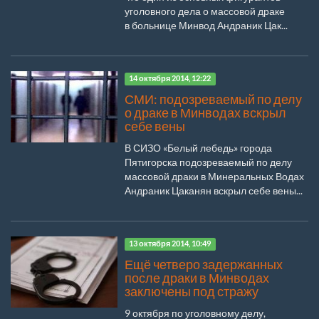
уголовного дела о массовой драке
в больнице Минвод Андраник Цак...
14 октября 2014, 12:22
СМИ: подозреваемый по делу
о драке в Минводах вскрыл
себе вены
В СИЗО «Белый лебедь» города
Пятигорска подозреваемый по делу
массовой драки в Минеральных Водах
Андраник Цаканян вскрыл себе вены...
13 октября 2014, 10:49
Ещё четверо задержанных
после драки в Минводах
заключены под стражу
9 октября по уголовному делу,