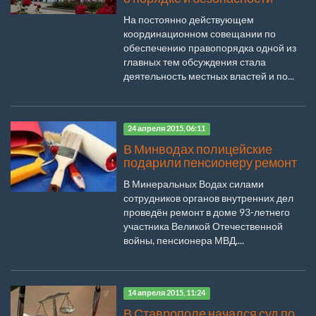
На постоянно действующем
координационном совещании по
обеспечению правопорядка одной из
главных тем обсуждения стала
деятельность местных властей и по...
24 апреля 2015, 06:11
В Минводах полицейские
подарили пенсионеру ремонт
В Минеральных Водах силами
сотрудников органов внутренних дел
проведён ремонт в доме 93-летнего
участника Великой Отечественной
войны, пенсионера МВД,...
14 апреля 2015, 11:24
В Ставрополе начался суд по