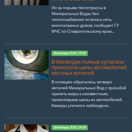
Из-за порыва теплотрассы в
Минеральных Водах без
теплоснабжения осталось пять
многоэтажных домов, сообщает ГУ
МЧС по Ставропольскому краю...
28 января 2016, 17:03
В Минводах пьяные хулиганы
прокололи шины автомобилей
местных жителей
В полицию обратились четверо
жителей Минеральных Вод с просьбой
принять меры к неизвестным,
проколовшим шины их автомобилей.
Камеры уличного наблюдени...
18 января 2016, 14:54