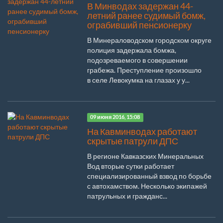
В Минводах задержан 44-
летний ранее судимый бомж,
ограбивший пенсионерку
В Минераловодском городском округе
полиция задержала бомжа,
подозреваемого в совершении
грабежа. Преступление произошло
в селе Левокумка на глазах у у...
09 июня 2016, 15:08
На Кавминводах работают
скрытые патрули ДПС
В регионе Кавказских Минеральных
Вод вторые сутки работает
специализированный взвод по борьбе
с автохамством. Несколько экипажей
патрульных и гражданс...