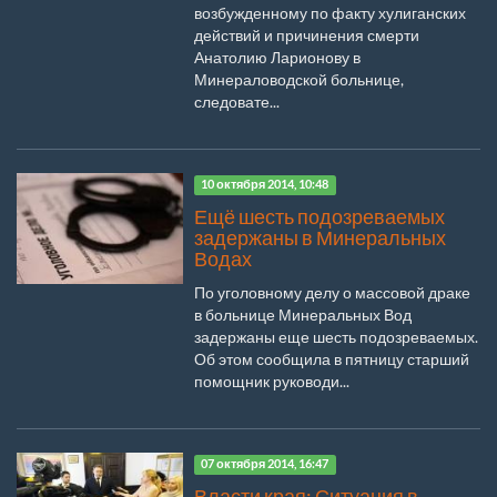
возбужденному по факту хулиганских
действий и причинения смерти
Анатолию Ларионову в
Минераловодской больнице,
следовате...
10 октября 2014, 10:48
Ещё шесть подозреваемых
задержаны в Минеральных
Водах
По уголовному делу о массовой драке
в больнице Минеральных Вод
задержаны еще шесть подозреваемых.
Об этом сообщила в пятницу старший
помощник руководи...
07 октября 2014, 16:47
Власти края: Ситуация в