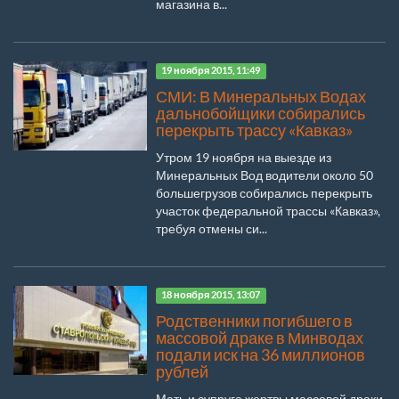
магазина в...
19 ноября 2015, 11:49
СМИ: В Минеральных Водах
дальнобойщики собирались
перекрыть трассу «Кавказ»
Утром 19 ноября на выезде из
Минеральных Вод водители около 50
большегрузов собирались перекрыть
участок федеральной трассы «Кавказ»,
требуя отмены си...
18 ноября 2015, 13:07
Родственники погибшего в
массовой драке в Минводах
подали иск на 36 миллионов
рублей
Мать и супруга жертвы массовой драки