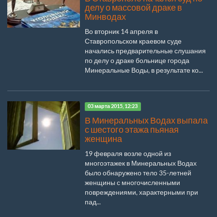
делу о массовой драке в
Минводах
Во вторник 14 апреля в
Ставропольском краевом суде
начались предварительные слушания
по делу о драке больнице города
Минеральные Воды, в результате ко...
03 марта 2015, 12:23
В Минеральных Водах выпала
с шестого этажа пьяная
женщина
19 февраля возле одной из
многоэтажек в Минеральных Водах
было обнаружено тело 35-летней
женщины с многочисленными
повреждениями, характерными при
пад...