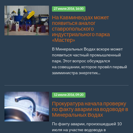
27 июля 2016, 16:00
На Кавминводах может
появиться аналог
ставропольского
индустриального парка
«Мастер»
В Минеральных Водах вскоре может
появиться частный промышленный
парк. Этот вопрос обсуждался
на совещании, которое провёл первый
замминистра энергетик...
12 июля 2016, 09:20
Прокуратура начала проверку
по факту аварии на водоводе в
Минеральных Водах
По факту аварии, произошедшей 10
июля на участке водовода в