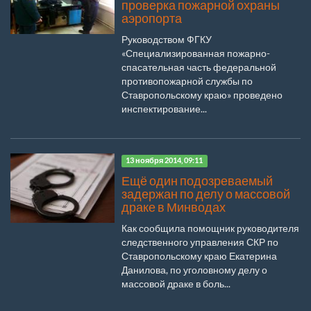
проверка пожарной охраны
аэропорта
Руководством ФГКУ
«Специализированная пожарно-
спасательная часть федеральной
противопожарной службы по
Ставропольскому краю» проведено
инспектирование...
13 ноября 2014, 09:11
Ещё один подозреваемый
задержан по делу о массовой
драке в Минводах
Как сообщила помощник руководителя
следственного управления СКР по
Ставропольскому краю Екатерина
Данилова, по уголовному делу о
массовой драке в боль...