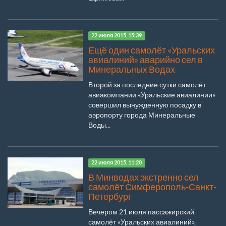
22 июля 2015, 15:39
Ещё один самолёт «Уральских
авиалиний» аварийно сел в
Минеральных Водах
Второй за последние сутки самолёт
авиакомпании «Уральские авиалинии»
совершил вынужденную посадку в
аэропорту города Минеральные
Воды...
22 июля 2015, 11:20
В Минводах экстренно сел
самолёт Симферополь-Санкт-
Петербург
Вечером 21 июля пассажирский
самолёт «Уральских авиалиний»,