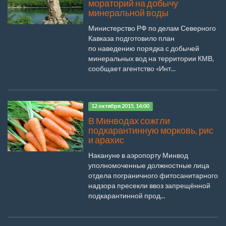
мораторий на добычу
минеральной воды
Министерство РФ по делам Северного
Кавказа подготовило план
по наведению порядка с добычей
минеральных вод на территории КМВ,
сообщает агентство «Инт...
12 октября 2015, 14:00
В Минводах сожгли
подкарантинную морковь, рис
и арахис
Накануне в аэропорту Минвод
уполномоченные должностные лица
отдела пограничного фитосанитарного
надзора пресекли ввоз запрещённой
подкарантинной прод...