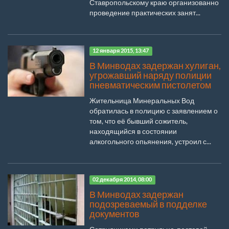
Ставропольскому краю организованно
проведение практических занят...
12 января 2015, 13:47
В Минводах задержан хулиган,
угрожавший наряду полиции
пневматическим пистолетом
Жительница Минеральных Вод
обратилась в полицию с заявлением о
том, что её бывший сожитель,
находящийся в состоянии
алкогольного опьянения, устроил с...
02 декабря 2014, 08:00
В Минводах задержан
подозреваемый в подделке
документов