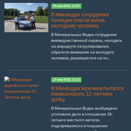
30 мая 2016, 11:29
В Минводах сотрудники
полиции спасли жизнь
молодому человеку
В Минеральных Водах сотрудники
вневедомственной охраны, находясь
на маршруте патрулирования,
обратили внимание на молодого
человека, решившегося на по...
27 мая 2016, 12:12
В Минводах мужчина пытался
изнасиловать 12-летнюю
дочку
В Минеральных Водах возбуждено
уголовное дело в отношении 36-
летнего местного жителя,
подозреваемого в покушении