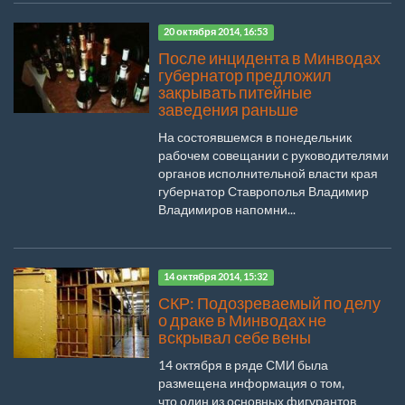
20 октября 2014, 16:53
После инцидента в Минводах
губернатор предложил
закрывать питейные
заведения раньше
На состоявшемся в понедельник
рабочем совещании с руководителями
органов исполнительной власти края
губернатор Ставрополья Владимир
Владимиров напомни...
14 октября 2014, 15:32
СКР: Подозреваемый по делу
о драке в Минводах не
вскрывал себе вены
14 октября в ряде СМИ была
размещена информация о том,
что один из основных фигурантов