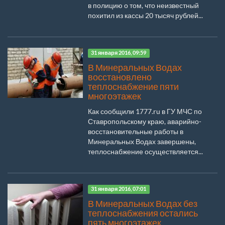
в полицию о том, что неизвестный
похитил из кассы 20 тысяч рублей...
31 января 2016, 09:59
В Минеральных Водах
восстановлено
теплоснабжение пяти
многоэтажек
Как сообщили 1777.ru в ГУ МЧС по
Ставропольскому краю, аварийно-
восстановительные работы в
Минеральных Водах завершены,
теплоснабжение осуществляется...
31 января 2016, 07:01
В Минеральных Водах без
теплоснабжения остались
пять многоэтажек