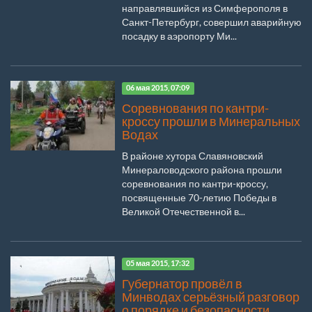
направлявшийся из Симферополя в
Санкт-Петербург, совершил аварийную
посадку в аэропорту Ми...
06 мая 2015, 07:09
Соревнования по кантри-
кроссу прошли в Минеральных
Водах
В районе хутора Славяновский
Минераловодского района прошли
соревнования по кантри-кроссу,
посвященные 70-летию Победы в
Великой Отечественной в...
05 мая 2015, 17:32
Губернатор провёл в
Минводах серьёзный разговор
о порядке и безопасности