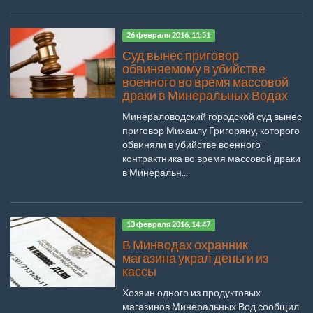
26 февраля 2016, 11:51
Суд вынес приговор
обвиняемому в убийстве
военного во время массовой
драки в Минеральных Водах
Минераловодский городской суд вынес
приговор Михаилу Григоряну, которого
обвиняли в убийстве военного-
контрактника во время массовой драки
в Минеральн...
13 февраля 2016, 14:47
В Минводах охранник
магазина украл деньги из
кассы
Хозяин одного из продуктовых
магазинов Минеральных Вод сообщил