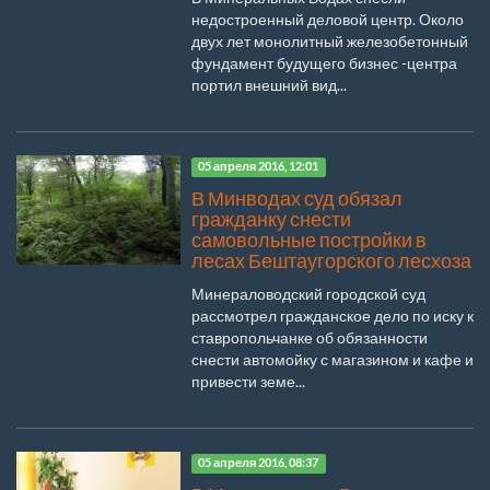
недостроенный деловой центр. Около
двух лет монолитный железобетонный
фундамент будущего бизнес -центра
портил внешний вид...
05 апреля 2016, 12:01
В Минводах суд обязал
гражданку снести
самовольные постройки в
лесах Бештаугорского лесхоза
Минераловодский городской суд
рассмотрел гражданское дело по иску к
ставропольчанке об обязанности
снести автомойку с магазином и кафе и
привести земе...
05 апреля 2016, 08:37