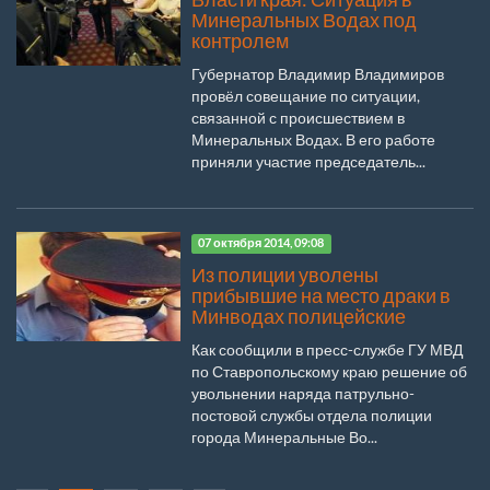
Минеральных Водах под
контролем
Губернатор Владимир Владимиров
провёл совещание по ситуации,
связанной с происшествием в
Минеральных Водах. В его работе
приняли участие председатель...
07 октября 2014, 09:08
Из полиции уволены
прибывшие на место драки в
Минводах полицейские
Как сообщили в пресс-службе ГУ МВД
по Ставропольскому краю решение об
увольнении наряда патрульно-
постовой службы отдела полиции
города Минеральные Во...