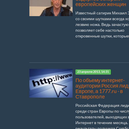
европейских женщин
Известный сатирик Михаил 
со своими шутками всегда х
лезвию ножа. Ведь зачастую
позволяет себе настолько
откровенные шутки, которые.
23 апреля 2013, 14:31
По объему интернет-
аудитории Россия лид
Европе, а 1777.ru - в
Ставрополе
Российская Федерация лид
среди стран Европы по числ
пользователей, выходящих 
Интернет в течение месяца.
результаты получила ComScor