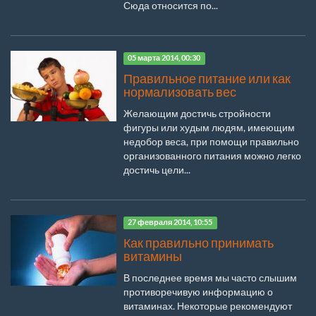
Сюда относится по...
05 марта 2014, 00:30
Правильное питание или как
нормализовать вес
Желающим достичь стройности
фигуры или худым людям, имеющим
недобор веса, при помощи правильно
организованного питания можно легко
достичь цели...
27 февраля 2014, 10:55
Как правильно принимать
витамины
В последнее время мы часто слышим
противоречивую информацию о
витаминах. Некоторые рекомендуют