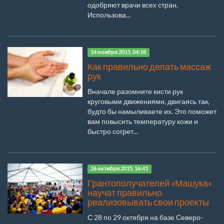
одобряют врачи всех стран.
Использова...
14 ноября 2015, 04:18
Как правильно делать массаж
рук
Вначале разомните кисти рук
круговыми движениями, двигаясь так,
будто бы намыливаете их. Это поможет
вам повысить температуру кожи и
быстро согрет...
26 октября 2015, 16:41
Грантополучателей «Машука»
научат правильно
реализовывать свои проекты
С 28 по 29 октября на базе Северо-