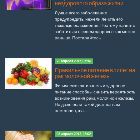
нездорового образа жизни
Лучше всего заболевание
предупредить, нежели лечить его
тяжелые осложнения. Поэтому начните
заботиться о своем здоровье как можно
раньше. Постарайтесь...
23 апреля 2015, 05:56
Правильное питание влияет на
рак молочной железы
Физическая активность и здоровое
питание способны снизить вероятность
возникновения рака молочной железы.
Но даже если такой диагноз вам
поставлен, ша...
06 апреля 2015, 23:02