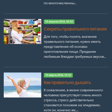
по многочисленны...
01 апреля 2016, 10:33
Секреты правильного питания
Для того, чтобы понять значение
правильного питания, нужно иметь
представление об основах
приготовления пищи. Придание
любимым блюдам требуемых вкусов...
31 марта 2016, 15:12
Как правильно дышать
К сожалению, в жизни современного
человека присутствует очень много
стресса, стресс действительно
становится похожим на эпидемию,
хотя он, конечно же,...