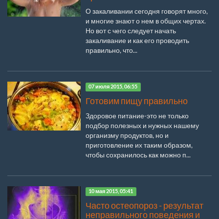
О закаливании сегодня говорят много,
и многие знают о нем в общих чертах.
Но вот с чего следует начать
закаливание и как его проводить
правильно, что...
07 июля 2015, 06:55
Готовим пищу правильно
Здоровое питание-это не только
подбор полезных и нужных нашему
организму продуктов, но и
приготовление их таким образом,
чтобы сохранилось как можно п...
10 мая 2015, 05:41
Часто остеопороз - результат
неправильного поведения и