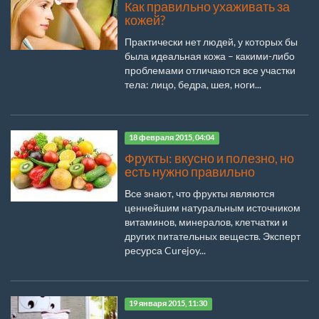
Как правильно ухаживать за
кожей?
Практически нет людей, у которых бы
была идеальная кожа – какими-либо
проблемами отличаются все участки
тела: лицо, бедра, шея, ноги...
18 февраля 2015, 04:04
Фрукты: вкусно и полезно, но
есть нужно правильно
Все знают, что фрукты являются
ценнейшим натуральным источником
витаминов, минералов, клетчатки и
других питательных веществ. Эксперт
ресурса Curejoy...
19 января 2015, 11:30