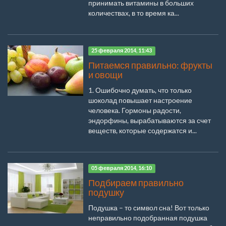
принимать витамины в больших
количествах, в то время ка...
25 февраля 2014, 11:43
Питаемся правильно: фрукты
и овощи
1. Ошибочно думать, что только
шоколад повышает настроение
человека. Гормоны радости,
эндорфины, вырабатываются за счет
веществ, которые содержатся и...
05 февраля 2014, 16:10
Подбираем правильно
подушку
Подушка – то символ сна! Вот только
неправильно подобранная подушка