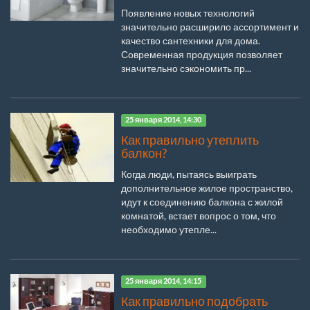
Появление новых технологий
значительно расширило ассортимент и
качество сантехники для дома.
Современная продукция позволяет
значительно сэкономить пр...
25 января 2014, 14:30
Как правильно утеплить
балкон?
Когда люди, пытаясь выиграть
дополнительное жилое пространство,
идут к соединению балкона с жилой
комнатой, встает вопрос о том, что
необходимо утепле...
25 января 2014, 14:15
Как правильно подобрать