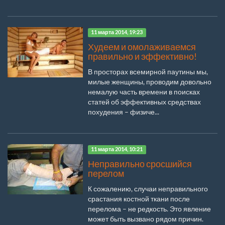
11 марта 2014, 19:23
Худеем и омолаживаемся
правильно и эффективно!
В просторах всемирной паутины мы,
милые женщины, проводим довольно
немалую часть времени в поисках
статей об эффективных средствах
похудения – физиче...
11 марта 2014, 10:21
Неправильно сросшийся
перелом
К сожалению, случаи неправильного
срастания костной ткани после
перелома – не редкость. Это явление
может быть вызвано рядом причин.