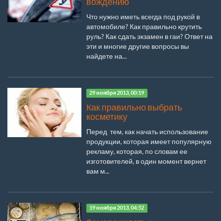
вождению
Что нужно иметь всегда под рукой в
автомобиле? Как правильно крутить
руль? Как сдать экзамен в гаи? Ответ на
эти и многие другие вопросы вы
найдете на...
29 ноября 2013, 00:19
Как правильно выбрать
косметику
Перед тем, как начать использование
продукции, которая имеет популярную
рекламу, которая, по словам ее
изготовителей, в один момент вернет
вам м...
19 ноября 2013, 04:52