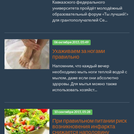
Кавказского федерального
университета пройдёт молодёжный
образовательный форум «Ты лучший!»
для грантополучателей Се...
06 октября 2015, 05:49
Ухаживаем за ногами
правильно
Напомним, что каждый вечер
необходимо мыть ноги теплой водой с
мылом, даже если они абсолютно
здоровы. Для мытья можно также
использовать хозяйст...
10 сентября 2015, 05:28
При правильном питании риск
возникновения инфаркта
снижается наполовину