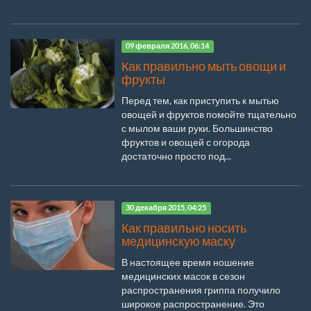
09 февраля 2016, 06:14
Как правильно мыть овощи и
фрукты
Перед тем, как приступить к мытью
овощей и фруктов помойте тщательно
с мылом ваши руки. Большинство
фруктов и овощей с огорода
достаточно просто под...
30 декабря 2015, 04:25
Как правильно носить
медицинскую маску
В настоящее время ношение
медицинских масок в сезон
распространения гриппа получило
широкое распространение. Это