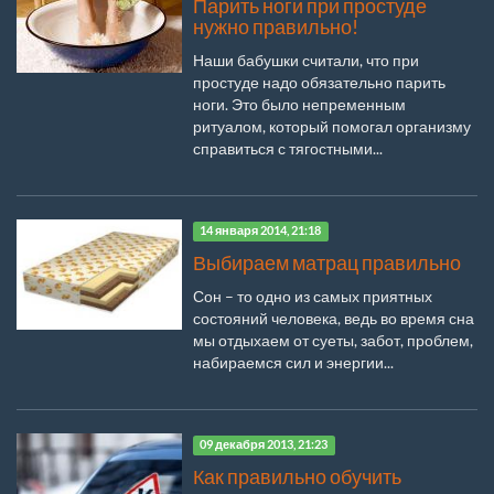
Парить ноги при простуде
нужно правильно!
Наши бабушки считали, что при
простуде надо обязательно парить
ноги. Это было непременным
ритуалом, который помогал организму
справиться с тягостными...
14 января 2014, 21:18
Выбираем матрац правильно
Сон – то одно из самых приятных
состояний человека, ведь во время сна
мы отдыхаем от суеты, забот, проблем,
набираемся сил и энергии...
09 декабря 2013, 21:23
Как правильно обучить