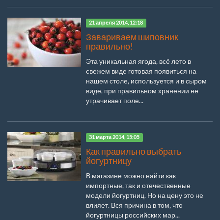
21 апреля 2014, 12:18
Завариваем шиповник
правильно!
Эта уникальная ягода, всё лето в
свежем виде готовая появиться на
нашем столе, используется и в сыром
виде, при правильном хранении не
утрачивает поле...
31 марта 2014, 15:05
Как правильно выбрать
йогуртницу
В магазине можно найти как
импортные, так и отечественные
модели йогуртниц. Но на цену это не
влияет. Вся причина в том, что
йогуртницы российских мар...