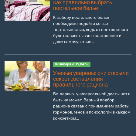
Как правильно выбрать
постельное белье
К выбору постельного белья
необходимо подойти со все
тщательностью, ведь от него во много
будет зависеть ваше настроение и
даже самочувствие...
07 января 2015, 04:59
Ученые уверены: они открыли
секрет составления
правильного рациона
Во-первых, универсальной диеты нет и
быть не может. Верный подбор
рациона связан с пониманием работы
гормонов, генов и психологии в каждом
конкретном...