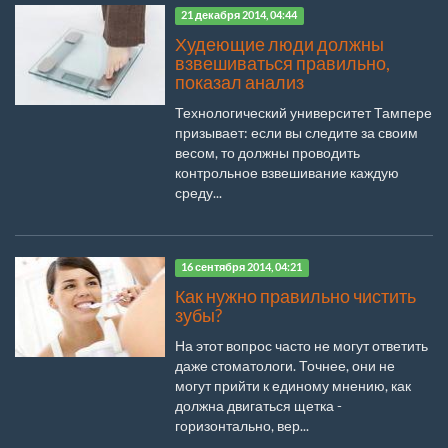
21 декабря 2014, 04:44
Худеющие люди должны
взвешиваться правильно,
показал анализ
Технологический университет Тампере
призывает: если вы следите за своим
весом, то должны проводить
контрольное взвешивание каждую
среду...
16 сентября 2014, 04:21
Как нужно правильно чистить
зубы?
На этот вопрос часто не могут ответить
даже стоматологи. Точнее, они не
могут прийти к единому мнению, как
должна двигаться щетка -
горизонтально, вер...