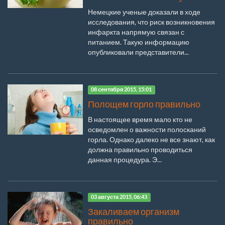
Немецкие ученые доказали в ходе
исследования, что риск возникновения
инфаркта напрямую связан с
питанием. Такую информацию
опубликовали представители...
08 сентября 2015, 15:01
Полощем горло правильно
В настоящее время мало кто не
осведомлен о важности полосканий
горла. Однако далеко не все знают, как
должна правильно проводиться
данная процедура. Э...
03 августа 2015, 06:43
Закаливаем организм
правильно