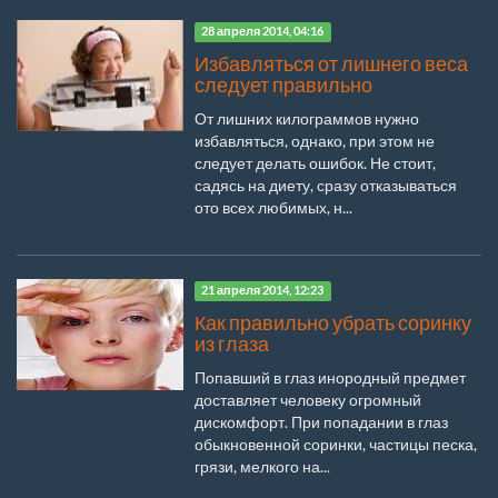
28 апреля 2014, 04:16
Избавляться от лишнего веса
следует правильно
От лишних килограммов нужно
избавляться, однако, при этом не
следует делать ошибок. Не стоит,
садясь на диету, сразу отказываться
ото всех любимых, н...
21 апреля 2014, 12:23
Как правильно убрать соринку
из глаза
Попавший в глаз инородный предмет
доставляет человеку огромный
дискомфорт. При попадании в глаз
обыкновенной соринки, частицы песка,
грязи, мелкого на...