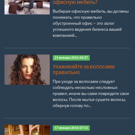
офисную мебель?
Выбирая офисную мебель, вы должны
понимать, что правильно
обустроенный офис – это залог
успешного ведения бизнеса вашей
компанией...
21 января 2014, 04:37
Ухаживайте за волосами
правильно
При уходе за волосами следует
соблюдать несколько несложных
правил, иначе вы сами повредите свои
волосы. После мытья сушите волосы,
обернув голову по...
17 января 2014, 07:13