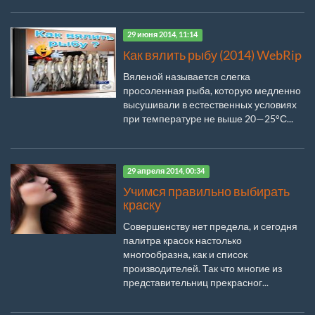
29 июня 2014, 11:14
Как вялить рыбу (2014) WebRip
Вяленой называется слегка
просоленная рыба, которую медленно
высушивали в естественных условиях
при температуре не выше 20—25°С...
29 апреля 2014, 00:34
Учимся правильно выбирать
краску
Совершенству нет предела, и сегодня
палитра красок настолько
многообразна, как и список
производителей. Так что многие из
представительниц прекрасног...