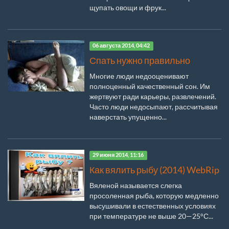
щупать овощи и фрук...
06 августа 2014, 04:42
Спать нужно правильно
Многие люди недооценивают
полноценный качественный сон. Им
жертвуют ради карьеры, развлечений.
Часто люди недосыпают, рассчитывая
наверстать упущенно...
29 июня 2014, 11:16
Как вялить рыбу (2014) WebRip
Вяленой называется слегка
просоленная рыба, которую медленно
высушивали в естественных условиях
при температуре не выше 20—25°С...