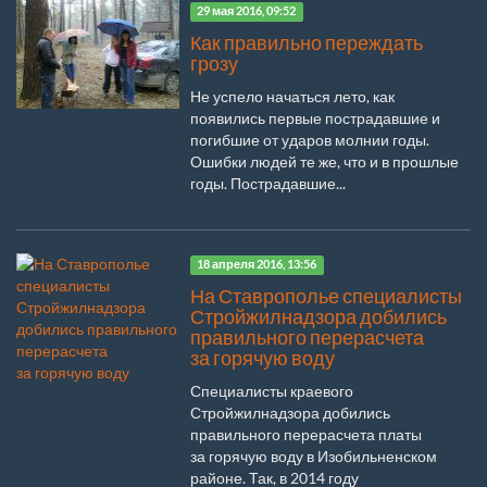
29 мая 2016, 09:52
Как правильно переждать
грозу
Не успело начаться лето, как
появились первые пострадавшие и
погибшие от ударов молнии годы.
Ошибки людей те же, что и в прошлые
годы. Пострадавшие...
18 апреля 2016, 13:56
На Ставрополье специалисты
Стройжилнадзора добились
правильного перерасчета
за горячую воду
Специалисты краевого
Стройжилнадзора добились
правильного перерасчета платы
за горячую воду в Изобильненском
районе. Так, в 2014 году