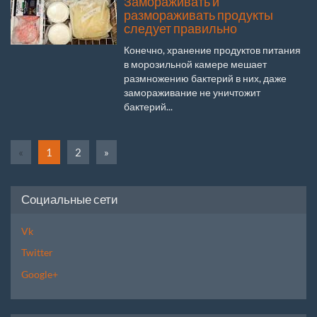
Замораживать и
размораживать продукты
следует правильно
Конечно, хранение продуктов питания
в морозильной камере мешает
размножению бактерий в них, даже
замораживание не уничтожит
бактерий...
«
1
2
»
Социальные сети
Vk
Twitter
Google+