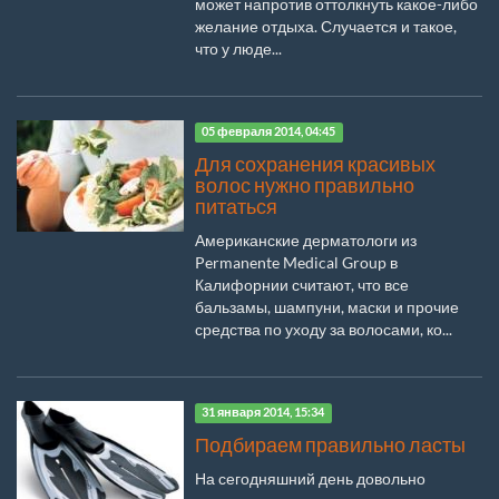
может напротив оттолкнуть какое-либо
желание отдыха. Случается и такое,
что у люде...
05 февраля 2014, 04:45
Для сохранения красивых
волос нужно правильно
питаться
Американские дерматологи из
Permanente Medical Group в
Калифорнии считают, что все
бальзамы, шампуни, маски и прочие
средства по уходу за волосами, ко...
31 января 2014, 15:34
Подбираем правильно ласты
На сегодняшний день довольно