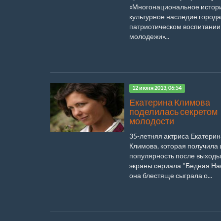
«Многонациональное истор
культурное наследие города
патриотическом воспитании
молодежи»...
12 июня 2013, 06:54
Екатерина Климова
поделилась секретом
молодости
35-летняя актриса Екатерин
Климова, которая получила
популярность после выходы
экраны сериала "Бедная Нас
она блестяще сыграла о...