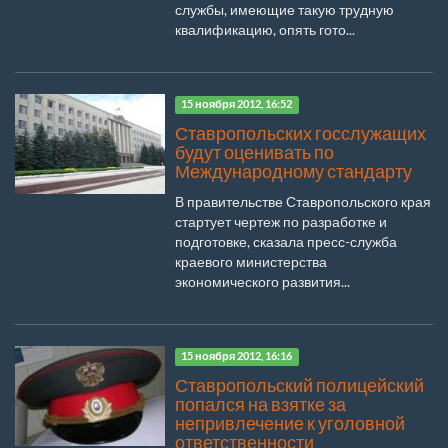
службы, имеющие такую трудную
квалификацию, опять гото...
15 ноября 2012, 16:52
Ставропольских госслужащих
будут оценивать по
Международному стандарту
В правительстве Ставропольского края
стартует чертеж по разработке и
подготовке, сказала пресс-служба
краевого министерства
экономического развития...
15 ноября 2012, 16:16
Ставропольский полицейский
попался на взятке за
непривлечение к уголовной
ответственности