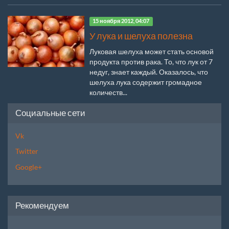
15 ноября 2012, 04:07
У лука и шелуха полезна
Луковая шелуха может стать основой
продукта против рака. То, что лук от 7
недуг, знает каждый. Оказалось, что
шелуха лука содержит громадное
количеств...
Социальные сети
Vk
Twitter
Google+
Рекомендуем