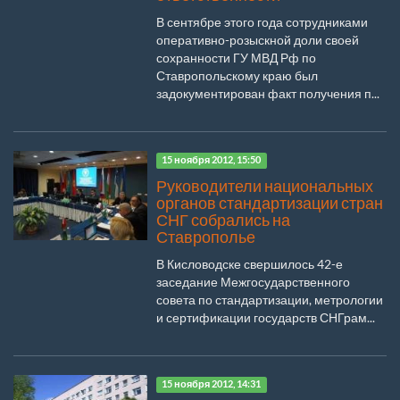
В сентябре этого года сотрудниками
оперативно-розыскной доли своей
сохранности ГУ МВД Рф по
Ставропольскому краю был
задокументирован факт получения п...
15 ноября 2012, 15:50
Руководители национальных
органов стандартизации стран
СНГ собрались на
Ставрополье
В Кисловодске свершилось 42-е
заседание Межгосударственного
совета по стандартизации, метрологии
и сертификации государств СНГрам...
15 ноября 2012, 14:31