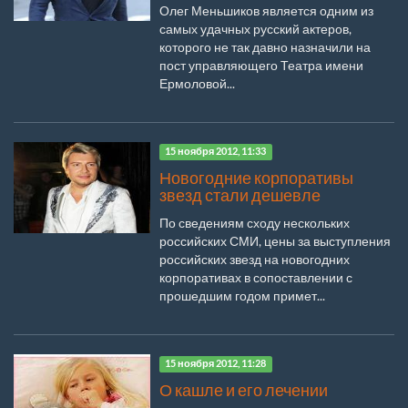
Олег Меньшиков является одним из
самых удачных русский актеров,
которого не так давно назначили на
пост управляющего Театра имени
Ермоловой...
15 ноября 2012, 11:33
Новогодние корпоративы
звезд стали дешевле
По сведениям сходу нескольких
российских СМИ, цены за выступления
российских звезд на новогодних
корпоративах в сопоставлении с
прошедшим годом примет...
15 ноября 2012, 11:28
О кашле и его лечении