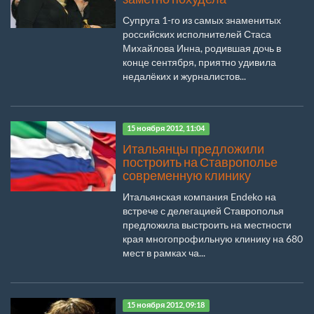
Супруга 1-го из самых знаменитых
российских исполнителей Стаса
Михайлова Инна, родившая дочь в
конце сентября, приятно удивила
недалёких и журналистов...
15 ноября 2012, 11:04
Итальянцы предложили
построить на Ставрополье
современную клинику
Итальянская компания Endeko на
встрече с делегацией Ставрополья
предложила выстроить на местности
края многопрофильную клинику на 680
мест в рамках ча...
15 ноября 2012, 09:18