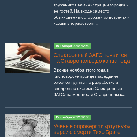
тружеников администрации городка и
ее гостей. На входе заместо
обыкновенных сторожей их встречали
казаки в торжественн...
15 ноября 2012, 12:50
Электронный ЗАГС появится
на Ставрополье до конца года
В конце ноября этого года в
Кисловодске пройдет заседание
рабочей группы по разработке и
внедрению системы Электронный
ЗАГС» на местности Ставропольск...
15 ноября 2012, 12:30
Ученые опровергли «ртутную»
версию смерти Тихо Браге