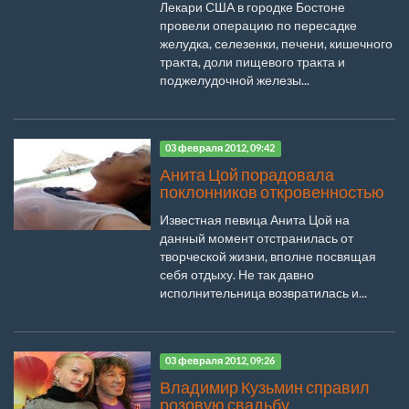
Лекари США в городке Бостоне
провели операцию по пересадке
желудка, селезенки, печени, кишечного
тракта, доли пищевого тракта и
поджелудочной железы...
03 февраля 2012, 09:42
Анита Цой порадовала
поклонников откровенностью
Известная певица Анита Цой на
данный момент отстранилась от
творческой жизни, вполне посвящая
себя отдыху. Не так давно
исполнительница возвратилась и...
03 февраля 2012, 09:26
Владимир Кузьмин справил
розовую свадьбу