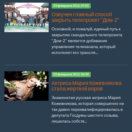
03 февраля 2012, 07:05
Озвучен главный способ
закрыть телепроект "Дом-2"
Основной, и пожалуй, единый путь к
закрытию скандального телепроекта
"Дом-2" является добивание
управления телеканала, который
исполняет его трансля...
03 февраля 2012, 06:50
Актриса Мария Кожевникова
стала жертвой воров
Знаменитая русская актриса Мария
Кожевникова, которая совершенно не
так давно переквалифицировалась в
депутата Госдумы шестого созыва,
лишилась собств...