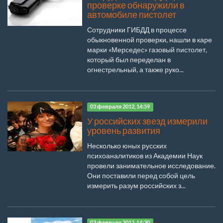
проверке обнаружили в
автомобиле пистолет
Сотрудники ГИБДД в процессе
обыкновенной проверки, нашли в каре
марки «Мерседес» газовый пистолет,
который был переделан в
огнестрельный, а также руко...
03 февраля 2012, 14:59
У российских звезд измерили
уровень развития
Несколько юных русских
психоаналитиков из Академии Наук
провели занимательное исследование.
Они поставили перед собой цель
измерить разум российских з...
03 февраля 2012, 14:30