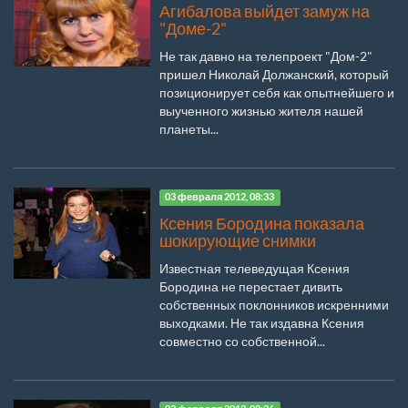
Агибалова выйдет замуж на
"Доме-2"
Не так давно на телепроект "Дом-2"
пришел Николай Должанский, который
позиционирует себя как опытнейшего и
выученного жизнью жителя нашей
планеты...
03 февраля 2012, 08:33
Ксения Бородина показала
шокирующие снимки
Известная телеведущая Ксения
Бородина не перестает дивить
собственных поклонников искренними
выходками. Не так издавна Ксения
совместно со собственной...