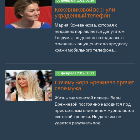
03 февраля 2012, 08:26
Кожевниковой вернули
украденный телефон
Мария Кожевникова, которая с
недавних пор является депутатом
Госдумы, не длинно находилась в
отчаянных ощущениях по предлогу
кражи мобильного телефона...
03 февраля 2012, 08:21
Почему Вера Брежнева прячет
свое мужа
Жизнь знаменитой певицы Веры
Брежневой постоянно находится под
пристальным вниманием журналистов
светской хроники. Но даже им не
удается разузнать под...