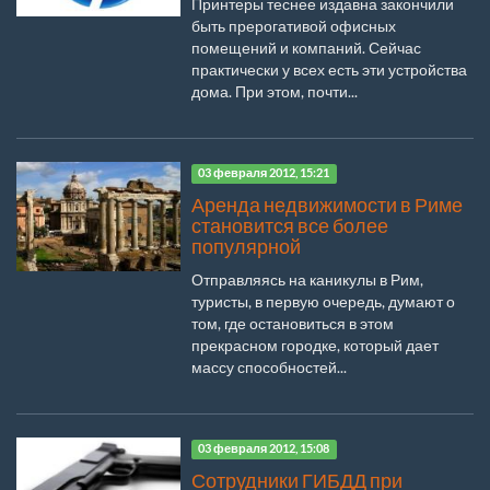
Принтеры теснее издавна закончили
быть прерогативой офисных
помещений и компаний. Сейчас
практически у всех есть эти устройства
дома. При этом, почти...
03 февраля 2012, 15:21
Аренда недвижимости в Риме
становится все более
популярной
Отправляясь на каникулы в Рим,
туристы, в первую очередь, думают о
том, где остановиться в этом
прекрасном городке, который дает
массу способностей...
03 февраля 2012, 15:08
Сотрудники ГИБДД при