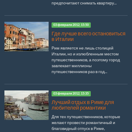
предпочитают снимать квартиру...
03 февраля 2012, 15:50
Где лучше всего остановиться
в Италии
Рим является не лишь столицей
Италии, но и излюбленным местом
путешественников, а поэтому город
завлекает миллионы
путешественников раз в год...
03 февраля 2012, 15:35
Лучший отдых в Риме для
любителей романтики
Для тех путешественников, которые
желают провести романтичный и
благовидный отпуск в Риме,