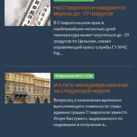
На Ставрополье ожидаются
морозы до -29 градусов
В Ставропольском крае в
наиблежайшие несколько дней
температура может опуститься до -29
градусов по Цельсию, сказал
управляющий пресс-службы ГУ МЧС
Рф...
03 февраля 2012, 13:36
И.о сити-менеджера назначат
на следующей неделе
Вопросец о назначении временно
выполняющего повинности главы
администрации Ставрополя заместо
Игоря Бестужего, задержанного по
недоверию в получении в...