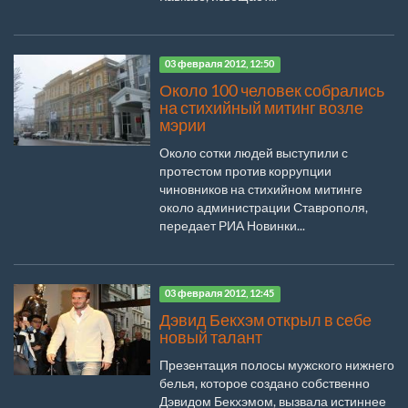
03 февраля 2012, 12:50
Около 100 человек собрались
на стихийный митинг возле
мэрии
Около сотки людей выступили с
протестом против коррупции
чиновников на стихийном митинге
около администрации Ставрополя,
передает РИА Новинки...
03 февраля 2012, 12:45
Дэвид Бекхэм открыл в себе
новый талант
Презентация полосы мужского нижнего
белья, которое создано собственно
Дэвидом Бекхэмом, вызвала истиннее