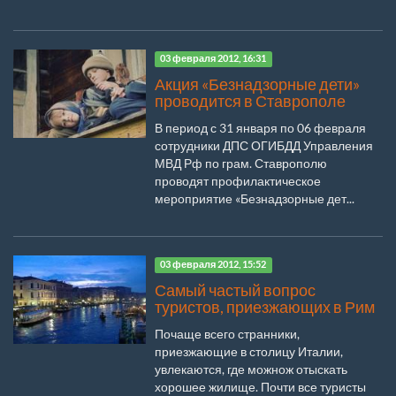
03 февраля 2012, 16:31
Акция «Безнадзорные дети»
проводится в Ставрополе
В период с 31 января по 06 февраля
сотрудники ДПС ОГИБДД Управления
МВД Рф по грам. Ставрополю
проводят профилактическое
мероприятие «Безнадзорные дет...
03 февраля 2012, 15:52
Самый частый вопрос
туристов, приезжающих в Рим
Почаще всего странники,
приезжающие в столицу Италии,
увлекаются, где можнож отыскать
хорошее жилище. Почти все туристы