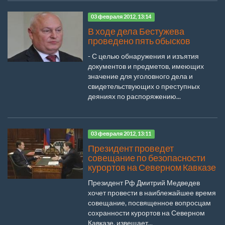
03 февраля 2012, 13:14
В ходе дела Бестужева
проведено пять обысков
- С целью обнаружения и изъятия
документов и предметов, имеющих
значение для уголовного дела и
свидетельствующих о преступных
деяниях по распоряжению...
03 февраля 2012, 13:11
Президент проведет
совещание по безопасности
курортов на Северном Кавказе
Президент Рф Дмитрий Медведев
хочет провести в наиблежайшее время
совещание, посвященное вопросцам
сохранности курортов на Северном
Кавказе, извещает...