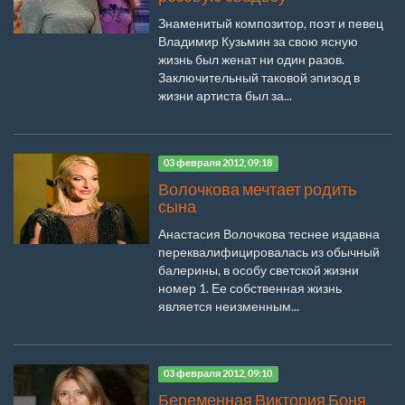
Знаменитый композитор, поэт и певец
Владимир Кузьмин за свою ясную
жизнь был женат ни один разов.
Заключительный таковой эпизод в
жизни артиста был за...
03 февраля 2012, 09:18
Волочкова мечтает родить
сына
Анастасия Волочкова теснее издавна
переквалифицировалась из обычный
балерины, в особу светской жизни
номер 1. Ее собственная жизнь
является неизменным...
03 февраля 2012, 09:10
Беременная Виктория Боня