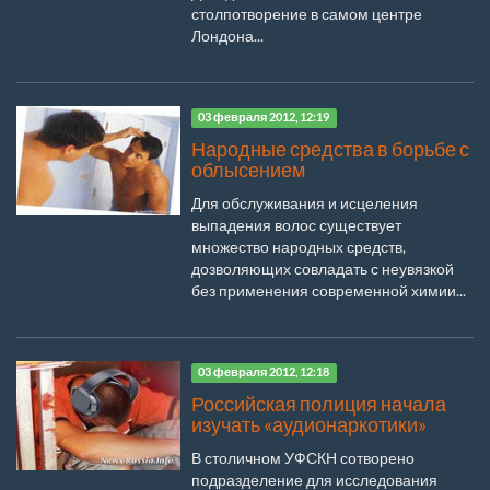
столпотворение в самом центре
Лондона...
03 февраля 2012, 12:19
Народные средства в борьбе с
облысением
Для обслуживания и исцеления
выпадения волос существует
множество народных средств,
дозволяющих совладать с неувязкой
без применения современной химии...
03 февраля 2012, 12:18
Российская полиция начала
изучать «аудионаркотики»
В столичном УФСКН сотворено
подразделение для исследования