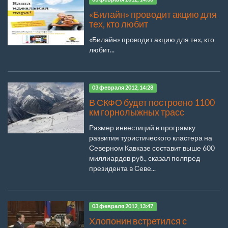
«Билайн» проводит акцию для
тех, кто любит
«Билайн» проводит акцию для тех, кто
любит...
03 февраля 2012, 14:28
В СКФО будет построено 1100
км горнолыжных трасс
Размер инвестиций в програмку
развития туристического кластера на
Северном Кавказе составит выше 600
миллиардов руб., сказал полпред
президента в Севе...
03 февраля 2012, 13:47
Хлопонин встретился с