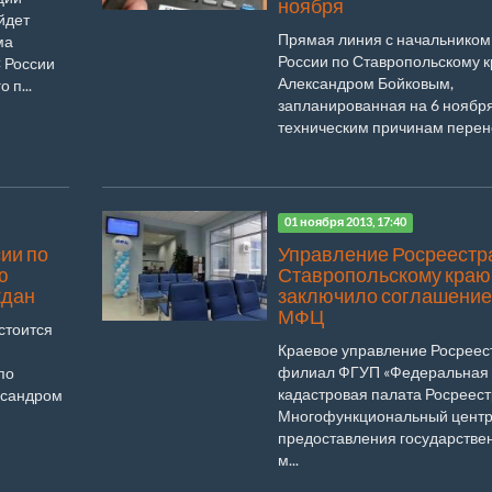
ноября
йдет
Прямая линия с начальнико
ма
России по Ставропольскому 
 России
Александром Бойковым,
 п...
запланированная на 6 ноября
техническим причинам перено
01 ноября 2013, 17:40
ии по
Управление Росреестр
ю
Ставропольскому краю
ждан
заключило соглашение
МФЦ
остоится
Краевое управление Росреес
филиал ФГУП «Федеральная
по
кадастровая палата Росреест
ксандром
Многофункциональный цент
предоставления государстве
м...