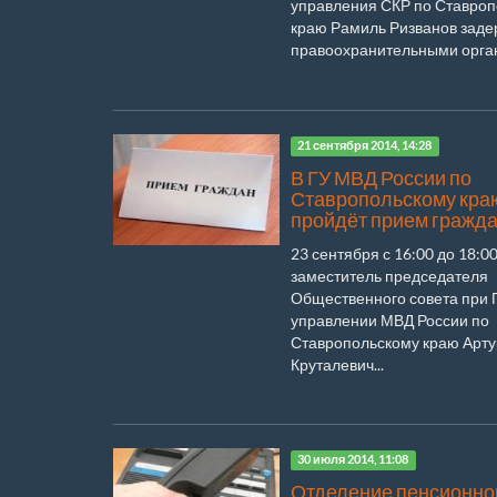
управления СКР по Ставро
краю Рамиль Ризванов зад
правоохранительными орган.
21 сентября 2014, 14:28
В ГУ МВД России по
Ставропольскому кра
пройдёт прием гражд
23 сентября с 16:00 до 18:0
заместитель председателя
Общественного совета при 
управлении МВД России по
Ставропольскому краю Арту
Круталевич...
30 июля 2014, 11:08
Отделение пенсионно