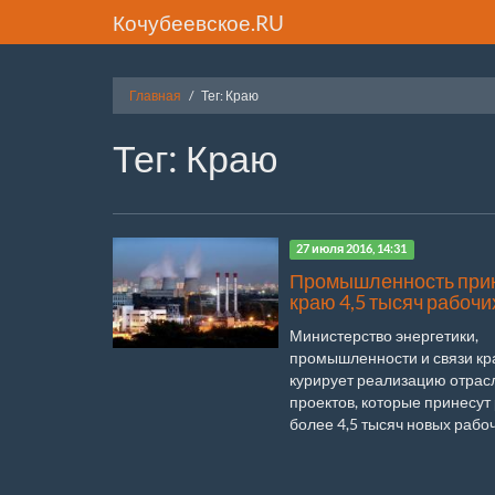
Кочубеевское.RU
Главная
Тег: Краю
Тег: Краю
27 июля 2016, 14:31
Промышленность при
краю 4,5 тысяч рабочи
Министерство энергетики,
промышленности и связи кр
курирует реализацию отрас
проектов, которые принесут
более 4,5 тысяч новых рабочи