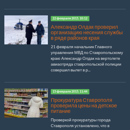
22 февраля 2015, 10:12
Александр Олдак проверил
организацию несения службы
в ряде районов края
21 февраля начальник Главного
управления МВД по Ставропольскому
краю Александр Олдак на вертолете
авиаотряда ставропольской полиции
совершил вылет в р...
15 февраля 2015, 11:44
Прокуратура Ставрополя
проверила цены на детское
питание
Проверкой прокуратуры города
Ставрополя установлено, что в