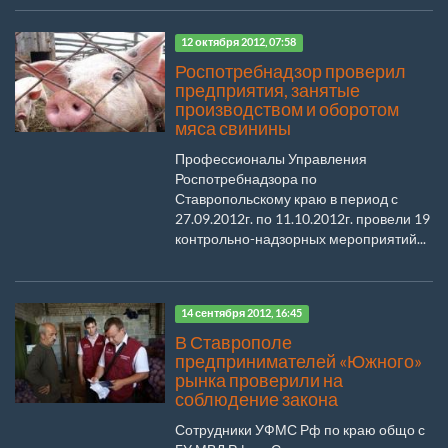
12 октября 2012, 07:58
Роспотребнадзор проверил
предприятия, занятые
производством и оборотом
мяса свинины
Профессионалы Управления
Роспотребнадзора по
Ставропольскому краю в период с
27.09.2012г. по 11.10.2012г. провели 19
контрольно-надзорных мероприятий...
14 сентября 2012, 16:45
В Ставрополе
предпринимателей «Южного»
рынка проверили на
соблюдение закона
Сотрудники УФМС Рф по краю общо с