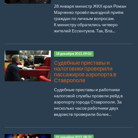
28 января министр ЖКХ края Роман
Марченко провёл выездной приём
граждан по личным вопросам.
К министру обратились четверо
жителей Ессентуков. Так, Вла...
18 декабря 2015, 09:02
Судебные приставы и
налоговики проверили
пассажиров аэропорта в
Ставрополе
Судебные приставы и работники
налоговой службы провели рейд в
аэропорту города Ставрополя. За
несколько часов работники двух
ведомств проверили более...
01 декабря 2015, 08:31