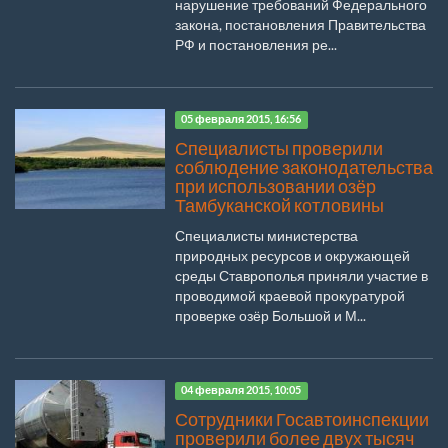
нарушение требований Федерального
закона, постановления Правительства
РФ и постановления ре...
05 февраля 2015, 16:56
Специалисты проверили
соблюдение законодательства
при использовании озёр
Тамбуканской котловины
Специалисты министерства
природных ресурсов и окружающей
среды Ставрополья приняли участие в
проводимой краевой прокуратурой
проверке озёр Большой и М...
04 февраля 2015, 10:05
Сотрудники Госавтоинспекции
проверили более двух тысяч