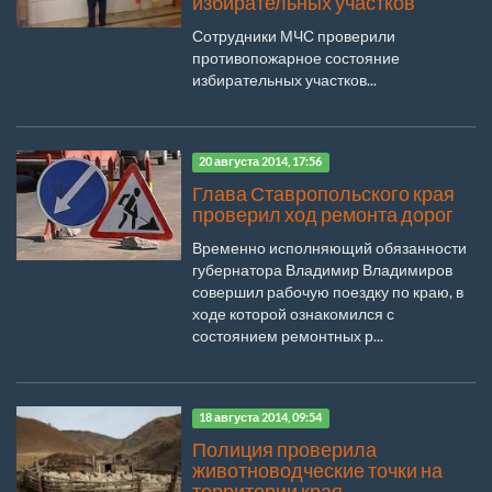
избирательных участков
Сотрудники МЧС проверили
противопожарное состояние
избирательных участков...
20 августа 2014, 17:56
Глава Ставропольского края
проверил ход ремонта дорог
Временно исполняющий обязанности
губернатора Владимир Владимиров
совершил рабочую поездку по краю, в
ходе которой ознакомился с
состоянием ремонтных р...
18 августа 2014, 09:54
Полиция проверила
животноводческие точки на
территории края