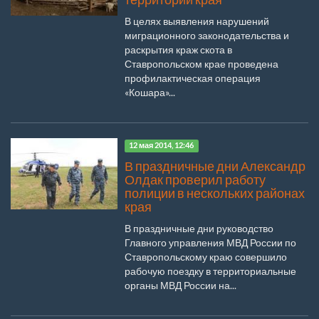
В целях выявления нарушений
миграционного законодательства и
раскрытия краж скота в
Ставропольском крае проведена
профилактическая операция
«Кошара»...
12 мая 2014, 12:46
В праздничные дни Александр
Олдак проверил работу
полиции в нескольких районах
края
В праздничные дни руководство
Главного управления МВД России по
Ставропольскому краю совершило
рабочую поездку в территориальные
органы МВД России на...