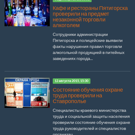
Кафе и рестораны Пятигорска
проверили на предмет
незаконной торговли
алкоголем
Сотрудники администрации
Пятигорска и полицейские выявили
факты нарушения правил торговли
алкогольной продукцией в питейных
заведениях города...
12 августа 2015, 15:30
Состояние обучения охране
труда проверили на
Ставрополье
Специалисты краевого министерства
труда и социальной защиты населения
проверили состояние обучения охране
труда руководителей и специалистов
организац...