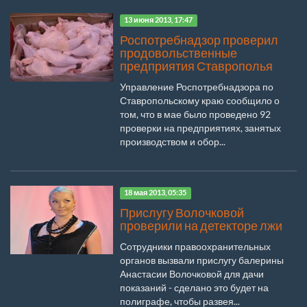
13 июня 2013, 17:47
Роспотребнадзор проверил
продовольственные
предприятия Ставрополья
Управление Роспотребнадзора по
Ставропольскому краю сообщило о
том, что в мае было проведено 92
проверки на предприятиях, занятых
производством и обор...
18 мая 2013, 05:35
Прислугу Волочковой
проверили на детекторе лжи
Сотрудники правоохранительных
органов вызвали прислугу балерины
Анастасии Волочковой для дачи
показаний - сделано это будет на
полиграфе, чтобы развея...