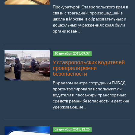
Прокуратурой Ставропольского края в
связи с трагедией, произошедшей в
школе в Москве, в образовательных и
дошкольных учреждениях края были
организован...
10 декабря 2013, 09:37
У ставропольских водителей
проверили ремни
безопасности
В краевом центре сотрудники ГИБДД
проконтролировали используют ли
водители и пассажиры транспортных
средств ремни безопасности и детские
удерживающие...
02 декабря 2013, 12:26