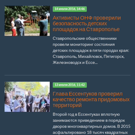
14 июля 2016, 14:46
Активисты ОНФ проверили
безопасность детских
площадок на Ставрополье
Ставропольские общественники
провели мониторинг состояния
детских площадок в пяти городах края:
Ставрополь, Михайловск, Пятигорск,
Железноводск и Ессе...
13 июля 2016, 11:42
Глава Ессентуков проверил
качество ремонта придомовых
территорий
Второй год в Ессентуках вплотную
занимаются приведением в порядок
дворов многоквартирных домов. В 2015
асфальтировано 18 тысяч квадратных