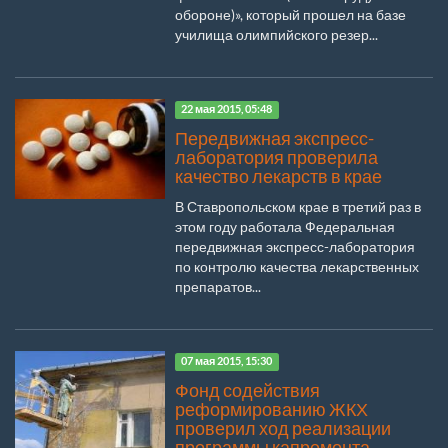
обороне)», который прошел на базе
училища олимпийского резер...
22 мая 2015, 05:48
Передвижная экспресс-
лаборатория проверила
качество лекарств в крае
В Ставропольском крае в третий раз в
этом году работала Федеральная
передвижная экспресс-лаборатория
по контролю качества лекарственных
препаратов...
07 мая 2015, 15:30
Фонд содействия
реформированию ЖКХ
проверил ход реализации
программы капремонта