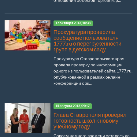
отношении объектов торговли, р...
17 октября 2013, 10:38
Прокуратура проверила
сообщение пользователя
1777.ru о перегруженности
групп в детском саду
Прокуратура Ставропольского края
провела проверку по информации
одного из пользователей сайта 1777.ru,
опубликованной в рамках онлайн-
конференции с эк...
15 августа 2013, 09:17
Глава Ставрополя проверил
готовность школ к новому
учебному году
Совсем немного времени осталось до