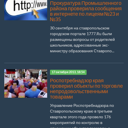
Прокуратура Промышленного
района проверила сообщения
в интернете по лицеям №23 и
№35
30 сентября на ставропольском
городском портале 1777.Ru были
размещены вопросы от родителей
школьников, адресованные экс-
министру образования Ставропо...
17 октября 2013, 18:54
Роспотребнадзор края
проверил объекты по торговле
непродовольственными
товарами
Управление Роспотребнадзора по
Ставропольскому краю в третьем
квартале этого года провело 176
мероприятий по контролю в