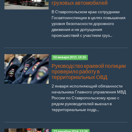
грузовых автомобилей
В Ставропольском крае сотрудники
Госавтоинспекции в целях повышения
уровня безопасности дорожного
движения и не допущения
происшествий с участием груз...
02 января 2015, 14:10
Руководство краевой полиции
проверило работу в
территориальных ОВД
2 января исполняющий обязанности
начальника Главного управления МВД
России по Ставропольскому краю с
рядом руководителей выехал в
территориальные подр...
23 декабря 2014, 12:28