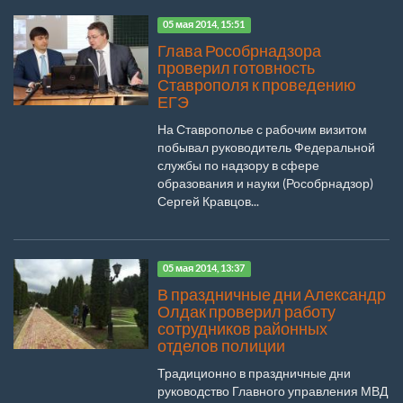
05 мая 2014, 15:51
Глава Рособрнадзора
проверил готовность
Ставрополя к проведению
ЕГЭ
На Ставрополье с рабочим визитом
побывал руководитель Федеральной
службы по надзору в сфере
образования и науки (Рособрнадзор)
Сергей Кравцов...
05 мая 2014, 13:37
В праздничные дни Александр
Олдак проверил работу
сотрудников районных
отделов полиции
Традиционно в праздничные дни
руководство Главного управления МВД