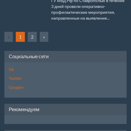
ГУ МВД Рф по Ставрополью в течение
3 дней провели оперативно-
профилактические мероприятия,
направленные на выявление...
«
1
2
»
Социальные сети
Vk
Twitter
Google+
Рекомендуем