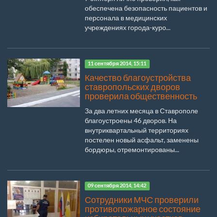
обеспечена безопасность пациентов и
персонала в медицинских
учреждениях города-куро...
11 сентября 2014, 15:11
Качество благоустройства
ставропольских дворов
проверила общественность
За два летних месяца в Ставрополе
благоустроены 46 дворов. На
внутриквартальный территориях
постелен новый асфальт, заменены
бордюры, отремонтированы...
09 сентября 2014, 14:42
Сотрудники МЧС проверили
противопожарное состояние