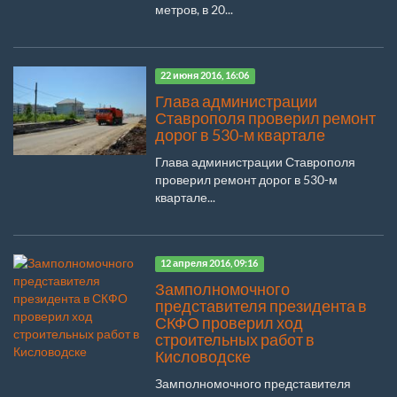
метров, в 20...
22 июня 2016, 16:06
Глава администрации
Ставрополя проверил ремонт
дорог в 530-м квартале
Глава администрации Ставрополя
проверил ремонт дорог в 530-м
квартале...
12 апреля 2016, 09:16
Замполномочного
представителя президента в
СКФО проверил ход
строительных работ в
Кисловодске
Замполномочного представителя