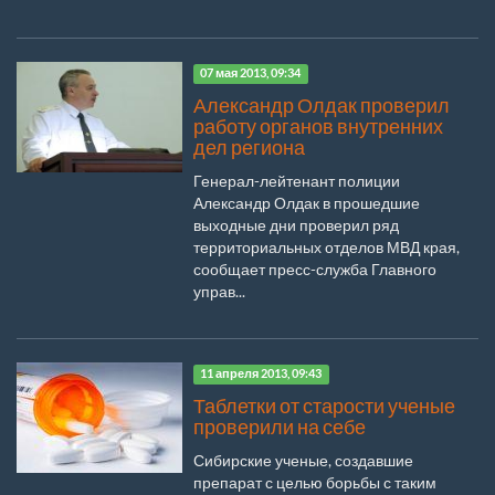
07 мая 2013, 09:34
Александр Олдак проверил
работу органов внутренних
дел региона
Генерал-лейтенант полиции
Александр Олдак в прошедшие
выходные дни проверил ряд
территориальных отделов МВД края,
сообщает пресс-служба Главного
управ...
11 апреля 2013, 09:43
Таблетки от старости ученые
проверили на себе
Сибирские ученые, создавшие
препарат с целью борьбы с таким