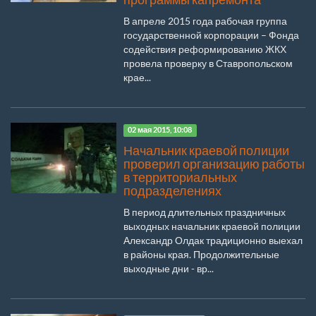
В апреле 2015 года рабочая группа
государственной корпорации – Фонда
содействия реформированию ЖКХ
провела проверку в Ставропольском
крае...
02 мая 2015, 10:08
Начальник краевой полиции
проверил организацию работы
в территориальных
подразделениях
В период длительных праздничных
выходных начальник краевой полиции
Александр Олдак традиционно выехал
в районы края. Продолжительные
выходные дни - вр...