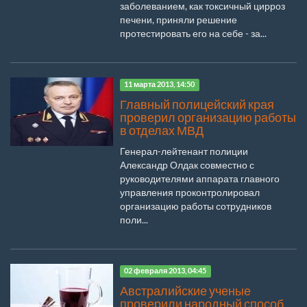
заболеванием, как токсичный цирроз
печени, приняли решение
протестировать его на себе - за...
11 марта 2013, 14:50
Главный полицейский края
проверил организацию работы
в отделах МВД
Генерал-лейтенант полиции
Александр Олдак совместно с
руководителями аппарата главного
управления проконтролировал
организацию работы сотрудников
поли...
02 февраля 2013, 04:45
Австралийские ученые
проверили народный способ