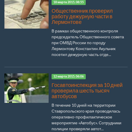
18 марта 2015, 08:55
Общественник проверил
работу дежурную части в
Лермонтове
В рамках общественного контроля
председатель Общественного совета
при ОМВД России по городу
Лермонтову Константин Акульчик
посетил дежурную часть отде...
12 марта 2015, 06:06
Госавтоинспекция за 10 дней
проверила шесть тысяч
автобусов
В течение 10 дней на территории
Ставропольского края проводилась
оперативно-профилактическое
мероприятие «Автобус». Сотрудники
полиции проверяли автот...