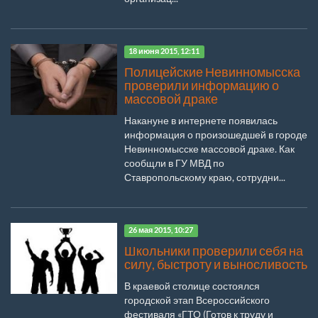
18 июня 2015, 12:11
Полицейские Невинномысска
проверили информацию о
массовой драке
Накануне в интернете появилась
информация о произошедшей в городе
Невинномысске массовой драке. Как
сообщли в ГУ МВД по
Ставропольскому краю, сотрудни...
26 мая 2015, 10:27
Школьники проверили себя на
силу, быстроту и выносливость
В краевой столице состоялся
городской этап Всероссийского
фестиваля «ГТО (Готов к труду и