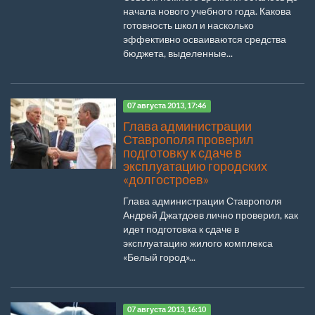
начала нового учебного года. Какова
готовность школ и насколько
эффективно осваиваются средства
бюджета, выделенные...
07 августа 2013, 17:46
Глава администрации
Ставрополя проверил
подготовку к сдаче в
эксплуатацию городских
«долгостроев»
Глава администрации Ставрополя
Андрей Джатдоев лично проверил, как
идет подготовка к сдаче в
эксплуатацию жилого комплекса
«Белый город»...
07 августа 2013, 16:10