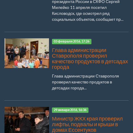
президента России в СКФО Сергей
Милейко 11 апреля посетил
Кисловодск, где осмотрел ряд
социальных объектов, сообщает пр...
03 февраля 2016, 17:26
Глава администрации
Ставрополя проверил
качество продуктов в детсадах
города
Глава администрации Ставрополя
проверил качество продуктов в
детсадах города...
29 января 2016, 16:36
Министр ЖКХ края проверил
лифты, подвалы и крыши в
домах Ессентуков