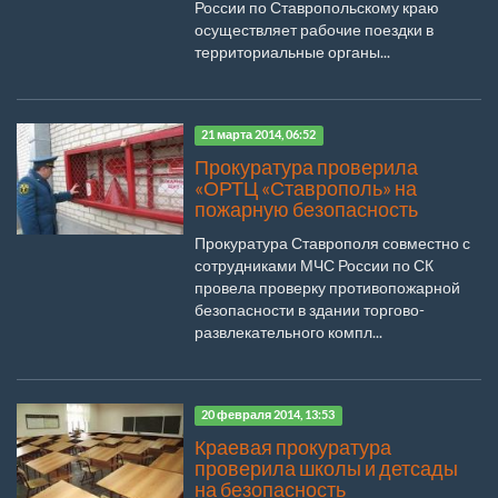
России по Ставропольскому краю
осуществляет рабочие поездки в
территориальные органы...
21 марта 2014, 06:52
Прокуратура проверила
«ОРТЦ «Ставрополь» на
пожарную безопасность
Прокуратура Ставрополя совместно с
сотрудниками МЧС России по СК
провела проверку противопожарной
безопасности в здании торгово-
развлекательного компл...
20 февраля 2014, 13:53
Краевая прокуратура
проверила школы и детсады
на безопасность