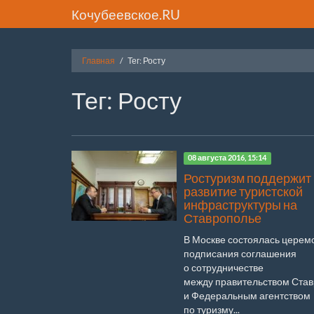
Кочубеевское.RU
Главная
Тег: Росту
Тег: Росту
08 августа 2016, 15:14
Ростуризм поддержит
развитие туристской
инфраструктуры на
Ставрополье
В Москве состоялась церем
подписания соглашения
о сотрудничестве
между правительством Ста
и Федеральным агентством
по туризму...