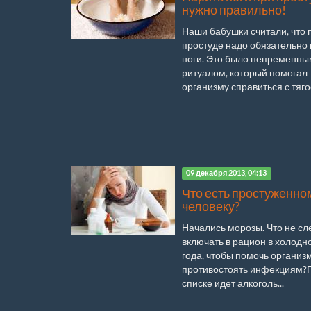
нужно правильно!
Наши бабушки считали, что 
простуде надо обязательно
ноги. Это было непременны
ритуалом, который помогал
организму справиться с тяго
09 декабря 2013, 04:13
Что есть простуженно
человеку?
Начались морозы. Что не сл
включать в рацион в холодн
года, чтобы помочь организ
противостоять инфекциям?
списке идет алкоголь...