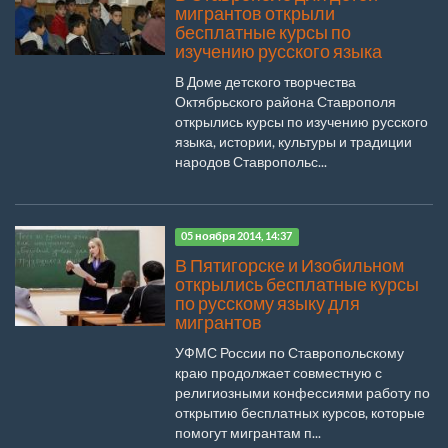
мигрантов открыли
бесплатные курсы по
изучению русского языка
В Доме детского творчества
Октябрьского района Ставрополя
открылись курсы по изучению русского
языка, истории, культуры и традиции
народов Ставропольс...
05 ноября 2014, 14:37
В Пятигорске и Изобильном
открылись бесплатные курсы
по русскому языку для
мигрантов
УФМС России по Ставропольскому
краю продолжает совместную с
религиозными конфессиями работу по
открытию бесплатных курсов, которые
помогут мигрантам п...