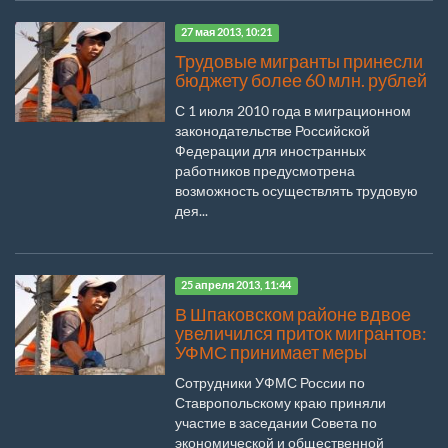
27 мая 2013, 10:21
Трудовые мигранты принесли
бюджету более 60 млн. рублей
С 1 июля 2010 года в миграционном
законодательстве Российской
Федерации для иностранных
работников предусмотрена
возможность осуществлять трудовую
дея...
25 апреля 2013, 11:44
В Шпаковском районе вдвое
увеличился приток мигрантов:
УФМС принимает меры
Сотрудники УФМС России по
Ставропольскому краю приняли
участие в заседании Совета по
экономической и общественной