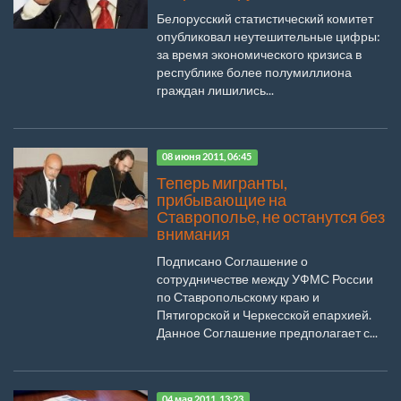
Белорусский статистический комитет
опубликовал неутешительные цифры:
за время экономического кризиса в
республике более полумиллиона
граждан лишились...
08 июня 2011, 06:45
Теперь мигранты,
прибывающие на
Ставрополье, не останутся без
внимания
Подписано Соглашение о
сотрудничестве между УФМС России
по Ставропольскому краю и
Пятигорской и Черкесской епархией.
Данное Соглашение предполагает с...
04 мая 2011, 13:23