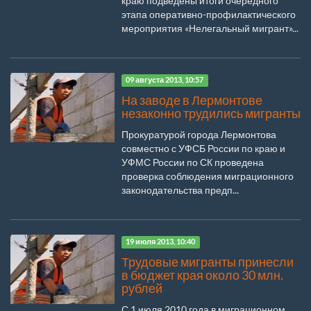
краю подведены итоги очередного
этапа оперативно-профилактического
мероприятия «Нелегальный мигрант»...
09 августа 2013, 10:57
На заводе в Лермонтове
незаконно трудились мигранты
Прокуратурой города Лермонтова
совместно с УФСБ России по краю и
УФМС России по СК проведена
проверка соблюдения миграционного
законодательства предп...
19 июля 2013, 10:40
Трудовые мигранты принесли
в бюджет края около 30 млн.
рублей
С 1 июля 2010 года в миграционном