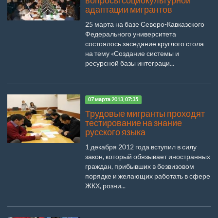
вопросы социокультурной
адаптации мигрантов
25 марта на базе Северо-Кавказского
Федерального университета
состоялось заседание круглого стола
на тему «Создание системы и
ресурсной базы интеграци...
07 марта 2013, 07:35
Трудовые мигранты проходят
тестирование на знание
русского языка
1 декабря 2012 года вступил в силу
закон, который обязывает иностранных
граждан, прибывших в безвизовом
порядке и желающих работать в сфере
ЖКХ, розни...