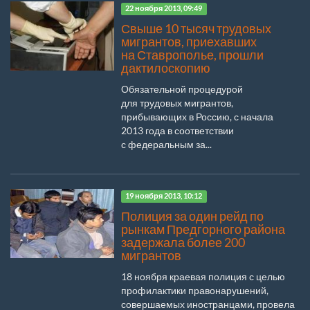
22 ноября 2013, 09:49
Свыше 10 тысяч трудовых
мигрантов, приехавших
на Ставрополье, прошли
дактилоскопию
Обязательной процедурой
для трудовых мигрантов,
прибывающих в Россию, с начала
2013 года в соответствии
с федеральным за...
19 ноября 2013, 10:12
Полиция за один рейд по
рынкам Предгорного района
задержала более 200
мигрантов
18 ноября краевая полиция с целью
профилактики правонарушений,
совершаемых иностранцами, провела