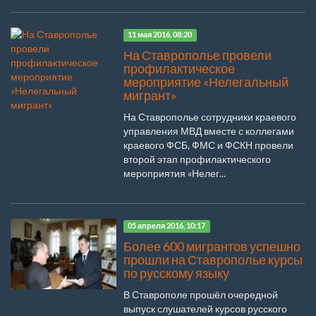
11 мая 2016, 08:20
На Ставрополье провели
профилактическое
мероприятие «Нелегальный
мигрант»
На Ставрополье сотрудники краевого
управления МВД вместе с коллегами
краевого ФСБ, ФМС и ФСКН провели
второй этап профилактического
мероприятия «Нелег...
05 апреля 2016, 10:17
Более 600 мигрантов успешно
прошли на Ставрополье курсы
по русскому языку
В Ставрополе прошёл очередной
выпуск слушателей курсов русского