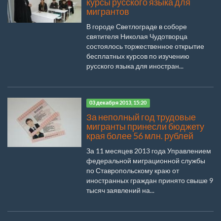
курсы русского языка для
мигрантов
В городе Светлограде в соборе
святителя Николая Чудотворца
состоялось торжественное открытие
бесплатных курсов по изучению
русского языка для иностран...
03 декабря 2013, 15:20
За неполный год трудовые
мигранты принесли бюджету
края более 56 млн. рублей
За 11 месяцев 2013 года Управлением
федеральной миграционной службы
по Ставропольскому краю от
иностранных граждан принято свыше 9
тысяч заявлений на...