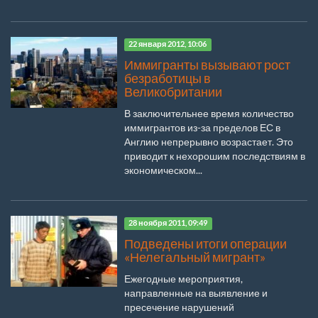
22 января 2012, 10:06
Иммигранты вызывают рост
безработицы в
Великобритании
В заключительнее время количество
иммигрантов из-за пределов ЕС в
Англию непрерывно возрастает. Это
приводит к нехорошим последствиям в
экономическом...
28 ноября 2011, 09:49
Подведены итоги операции
«Нелегальный мигрант»
Ежегодные мероприятия,
направленные на выявление и
пресечение нарушений