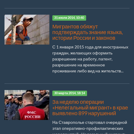
31 июля 2014, 10:40
Мигрантов обяжут
подтверждать знание языка,
истории России и законов
С 1 января 2015 года для иностранных
граждан, желающих оформить
разрешение на работу, патент,
разрешение на временное
проживание либо вид на жительств...
30 марта 2014, 18:14
За неделю операции
«Нелегальный мигрант» в крае
выявлено 899 нарушений
На Ставрополье стартовал очередной
этап оперативно-профилактических