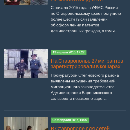
С начала 2015 года в УФМС России
по Ставропольскому краю поступило
более шести тысяч заявлений
об оформлении патентов
для иностранных граждан, в том ч...
13 апреля 2015, 17:22
На Ставрополье 27 мигрантов
зарегистрировали в кошарах
Прокуратурой Степновского района
выявлены нарушения требований
миграционного законодательства.
Администрация Варениковского
сельсовета незаконно зарег...
02 февраля 2015, 15:07
В Ставрополе для детей