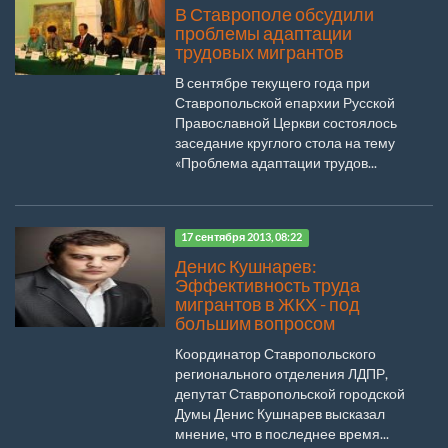
В Ставрополе обсудили
проблемы адаптации
трудовых мигрантов
В сентябре текущего года при
Ставропольской епархии Русской
Православной Церкви состоялось
заседание круглого стола на тему
«Проблема адаптации трудов...
17 сентября 2013, 08:22
Денис Кушнарев:
Эффективность труда
мигрантов в ЖКХ - под
большим вопросом
Координатор Ставропольского
регионального отделения ЛДПР,
депутат Ставропольской городской
Думы Денис Кушнарев высказал
мнение, что в последнее время...