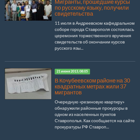
Мигранты, прошедшие курсы
по русскому языку, получили
свидетельства
11 июля в Андреевском кафедральном
соборе города Ставрополя состоялась
церемония торжественного вручения
свидетельств об окончании курсов
русского язы...
21 июня 2013, 08:05
В Кочубеевском районе на 30
квадратных метрах жили 37
мигрантов
Очередную «резиновую квартиру»
обнаружили районные прокуроры в
одном из населенных пунктов
Ставрополья. Как сообщается на сайте
прокуратуры РФ Ставроп...