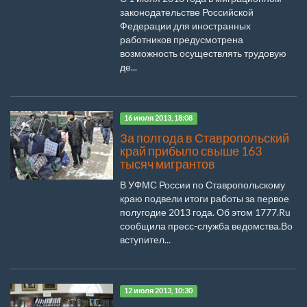
законодательстве Российской
Федерации для иностранных
работников предусмотрена
возможность осуществлять трудовую
де...
16 июля 2013, 18:08
За полгода в Ставропольский
край прибыло свыше 163
тысяч мигрантов
В УФМС России по Ставропольскому
краю подвели итоги работы за первое
полугодие 2013 года. Об этом 1777.Ru
сообщила пресс-служба ведомства.Во
вступител...
12 июля 2013, 10:30