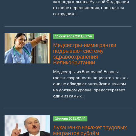
законодательства Русской Федерации
в сфере передвижения, проводятся
сотрудника...
11 сентября 2011, 05:54
Медсестры-иммигрантки
подрывают систему
здравоохранения
Великобритании
Медсестры из Восточной Европы
грозят сохранности пациентов, так как
они не обладают английским языком
на должном уровне, предостерегает
один из самых...
16 июня 2011, 07:44
Лукашенко накажет трудовых
мигрантов рублём