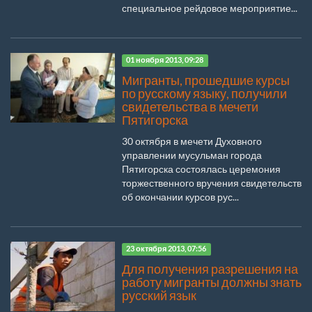
специальное рейдовое мероприятие...
01 ноября 2013, 09:28
Мигранты, прошедшие курсы
по русскому языку, получили
свидетельства в мечети
Пятигорска
30 октября в мечети Духовного
управлении мусульман города
Пятигорска состоялась церемония
торжественного вручения свидетельств
об окончании курсов рус...
23 октября 2013, 07:56
Для получения разрешения на
работу мигранты должны знать
русский язык