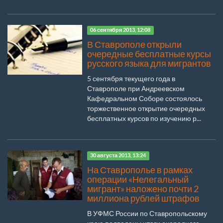
06 сентября 2013, 12:08
В Ставрополе открыли
очередные бесплатные курсы
русского языка для мигрантов
5 сентября текущего года в
Ставрополе при Андреевском
Кафедральном Соборе состоялось
торжественное открытие очередных
бесплатных курсов по изучению р...
30 августа 2013, 13:24
На Ставрополье в рамках
операции «Нелегальный
мигрант» наложено почти 2
миллиона рублей штрафов
В УФМС России по Ставропольскому