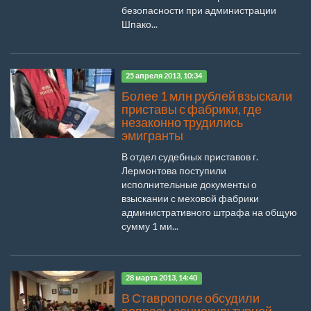
безопасности при администрации
Шпако...
25 апреля 2013, 10:34
Более 1 млн рублей взыскали
приставы с фабрики, где
незаконно трудились
эмигранты
В отдел судебных приставов г.
Лермонтова поступили
исполнительные документы о
взыскании с меховой фабрики
административного штрафа на общую
сумму 1 ми...
28 марта 2013, 14:40
В Ставрополе обсудили