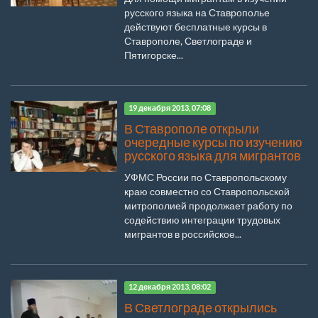
русского языка на Ставрополье
действуют бесплатные курсы в
Ставрополе, Светлограде и
Пятигорске...
19 декабря 2013, 07:08
В Ставрополе открыли
очередные курсы по изучению
русского языка для мигрантов
УФМС России по Ставропольскому
краю совместно со Ставропольской
митрополией продолжает работу по
содействию интеграции трудовых
мигрантов в российское...
12 декабря 2013, 08:02
В Светлограде открылись