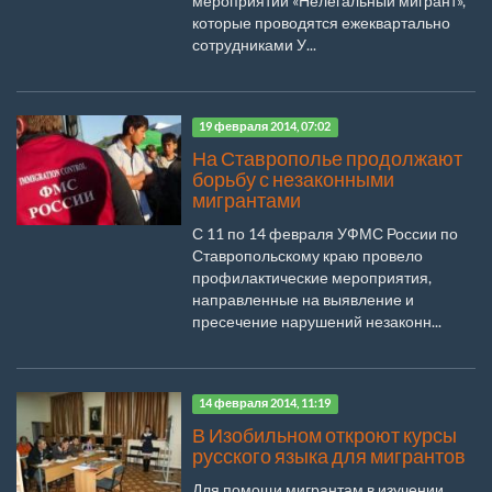
мероприятий «Нелегальный мигрант»,
которые проводятся ежеквартально
сотрудниками У...
19 февраля 2014, 07:02
На Ставрополье продолжают
борьбу с незаконными
мигрантами
С 11 по 14 февраля УФМС России по
Ставропольскому краю провело
профилактические мероприятия,
направленные на выявление и
пресечение нарушений незаконн...
14 февраля 2014, 11:19
В Изобильном откроют курсы
русского языка для мигрантов
Для помощи мигрантам в изучении