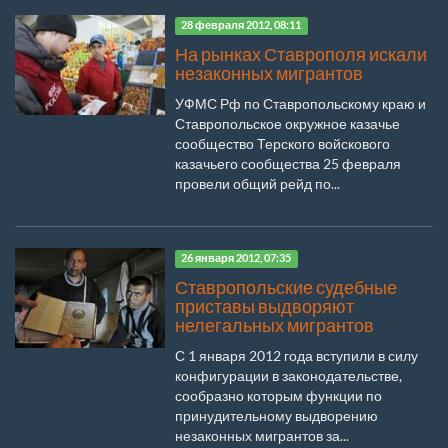
28 февраля 2012, 08:11
На рынках Ставрополя искали
незаконных мигрантов
УФМС Рф по Ставропольскому краю и
Ставропольское окружное казачье
сообщество Терского войскового
казачьего сообщества 25 февраля
провели общий рейд по...
26 января 2012, 07:35
Ставропольские судебные
приставы выдворяют
нелегальных мигрантов
С 1 января 2012 года вступили в силу
конфигурации в законодательстве,
сообразно которым функции по
принудительному выдворению
незаконных мигрантов за...