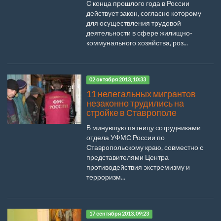
С конца прошлого года в России
действует закон, согласно которому
для осуществления трудовой
деятельности в сфере жилищно-
коммунального хозяйства, роз...
02 октября 2013, 10:33
11 нелегальных мигрантов
незаконно трудились на
стройке в Ставрополе
В минувшую пятницу сотрудниками
отдела УФМС России по
Ставропольскому краю, совместно с
представителями Центра
противодействия экстремизму и
терроризм...
17 сентября 2013, 09:23