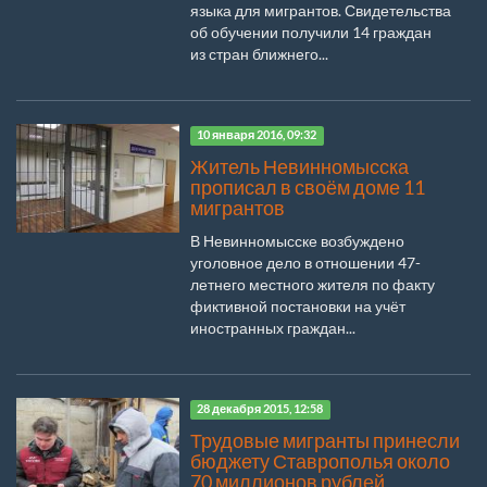
языка для мигрантов. Свидетельства
об обучении получили 14 граждан
из стран ближнего...
10 января 2016, 09:32
Житель Невинномысска
прописал в своём доме 11
мигрантов
В Невинномысске возбуждено
уголовное дело в отношении 47-
летнего местного жителя по факту
фиктивной постановки на учёт
иностранных граждан...
28 декабря 2015, 12:58
Трудовые мигранты принесли
бюджету Ставрополья около
70 миллионов рублей