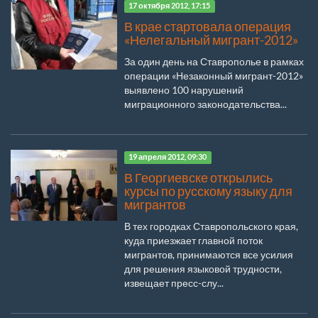
17 октября 2012, 17:15
В крае стартовала операция
«Нелегальный мигрант-2012»
За один день на Ставрополье в рамках
операции «Незаконный мигрант-2012»
выявлено 100 нарушений
миграционного законодательства...
19 апреля 2012, 09:30
В Георгиевске открылись
курсы по русскому языку для
мигрантов
В тех городках Ставропольского края,
куда приезжает главной поток
мигрантов, принимаются все усилия
для решения языковой трудности,
извещает пресс-слу...