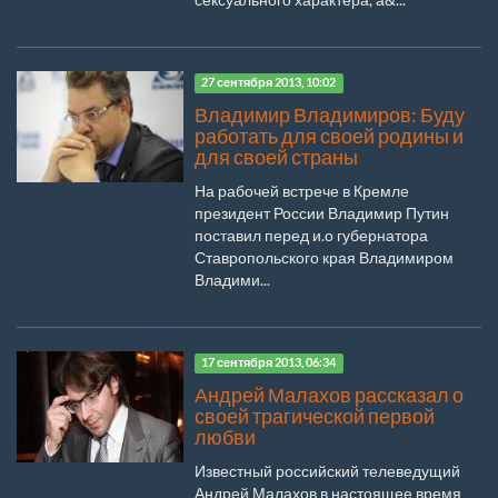
27 сентября 2013, 10:02
Владимир Владимиров: Буду
работать для своей родины и
для своей страны
На рабочей встрече в Кремле
президент России Владимир Путин
поставил перед и.о губернатора
Ставропольского края Владимиром
Владими...
17 сентября 2013, 06:34
Андрей Малахов рассказал о
своей трагической первой
любви
Известный российский телеведущий
Андрей Малахов в настоящее время