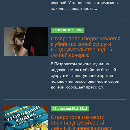
изделий. Установлено, что мужчина,
находясь в квартире св...
22 марта 2016, 09:47
Ставрополец подозревается
в убийстве своей супруги
и надругательстве над 15-
летней дочерью
В Петровском районе мужчина
подозревается в убийстве бывшей
супруги и в преступлении против
половой неприкосновенности своей
дочери, сообщает пресс-сл...
03 февраля 2016, 15:18
Ставрополец из мести
обвинил друзей своей
девушки в нанесении ему