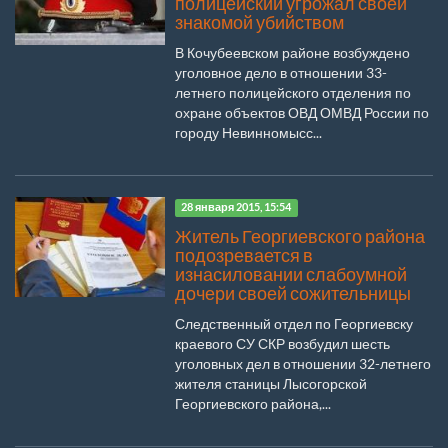
полицейский угрожал своей
знакомой убийством
В Кочубеевском районе возбуждено
уголовное дело в отношении 33-
летнего полицейского отделения по
охране объектов ОВД ОМВД России по
городу Невинномысс...
28 января 2015, 15:54
Житель Георгиевского района
подозревается в
изнасиловании слабоумной
дочери своей сожительницы
Следственный отдел по Георгиевску
краевого СУ СКР возбудил шесть
уголовных дел в отношении 32-летнего
жителя станицы Лысогорской
Георгиевского района,...