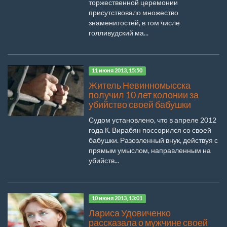
торжественной церемонии
присутствовало множество
знаменитостей, в том числе
голливудский ма...
11 июня 2013, 15:50
Житель Невинномысска
получил 10 лет колонии за
убийство своей бабушки
Судом установлено, что в апреле 2012
года К. Вирабян поссорился со своей
бабушки. Разозленный внук, действуя с
прямым умыслом, направленным на
убийств...
10 июня 2013, 13:01
Лариса Удовиченко
рассказала о мужчине своей