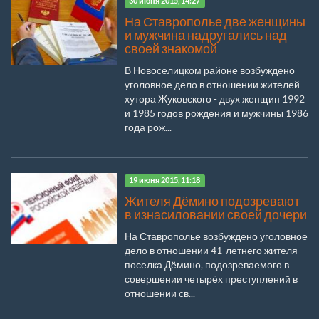
30 июня 2015, 14:27
На Ставрополье две женщины
и мужчина надругались над
своей знакомой
В Новоселицком районе возбуждено
уголовное дело в отношении жителей
хутора Жуковского - двух женщин 1992
и 1985 годов рождения и мужчины 1986
года рож...
19 июня 2015, 11:18
Жителя Дёмино подозревают
в изнасиловании своей дочери
На Ставрополье возбуждено уголовное
дело в отношении 41-летнего жителя
поселка Дёмино, подозреваемого в
совершении четырёх преступлений в
отношении св...