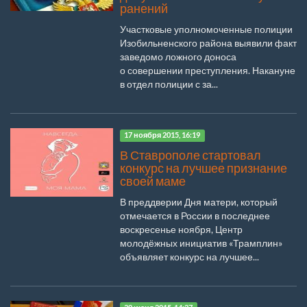
ранений
Участковые уполномоченные полиции
Изобильненского района выявили факт
заведомо ложного доноса
о совершении преступления. Накануне
в отдел полиции с за...
17 ноября 2015, 16:19
В Ставрополе стартовал
конкурс на лучшее признание
своей маме
В преддверии Дня матери, который
отмечается в России в последнее
воскресенье ноября, Центр
молодёжных инициатив «Трамплин»
объявляет конкурс на лучшее...