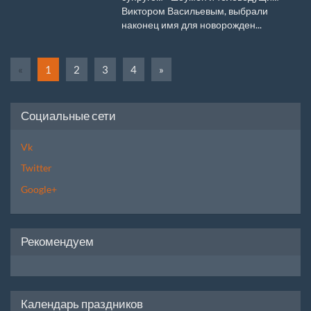
Виктором Васильевым, выбрали
наконец имя для новорожден...
«
1
2
3
4
»
Социальные сети
Vk
Twitter
Google+
Рекомендуем
Календарь праздников