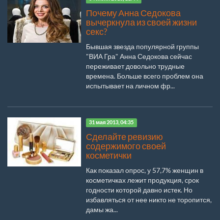
Почему Анна Седокова
вычеркнула из своей жизни
секс?
Бывшая звезда популярной группы
"ВИА Гра" Анна Седокова сейчас
переживает довольно трудные
времена. Больше всего проблем она
испытывает на личном фр...
31 мая 2013, 04:35
Сделайте ревизию
содержимого своей
косметички
Как показал опрос, у 57,7% женщин в
косметичках лежит продукция, срок
годности которой давно истек. Но
избавляться от нее никто не торопится,
дамы жа...