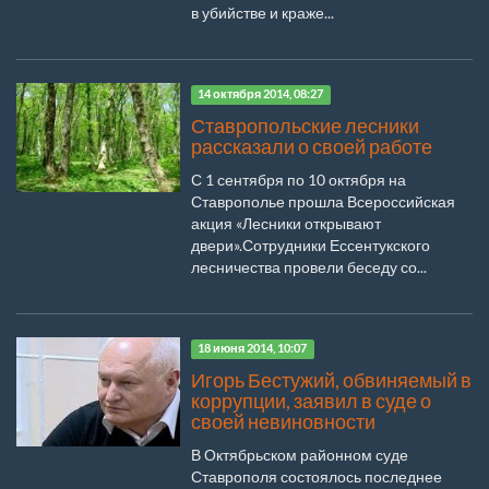
в убийстве и краже...
14 октября 2014, 08:27
Ставропольские лесники
рассказали о своей работе
С 1 сентября по 10 октября на
Ставрополье прошла Всероссийская
акция «Лесники открывают
двери».Сотрудники Ессентукского
лесничества провели беседу со...
18 июня 2014, 10:07
Игорь Бестужий, обвиняемый в
коррупции, заявил в суде о
своей невиновности
В Октябрьском районном суде
Ставрополя состоялось последнее