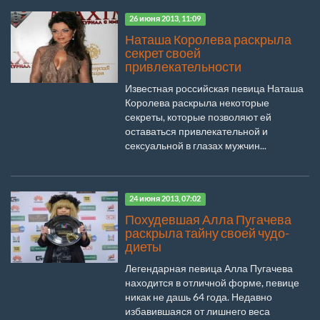
26 июня 2013, 11:09
Наташа Королева раскрыла
секрет своей
привлекательности
Известная российская певица Наташа
Королева раскрыла некоторые
секреты, которые позволяют ей
оставаться привлекательной и
сексуальной в глазах мужчин...
24 июня 2013, 07:02
Похудевшая Алла Пугачева
раскрыла тайну своей чудо-
диеты
Легендарная певица Алла Пугачева
находится в отличной форме, певице
никак не дашь 64 года. Недавно
избавившаяся от лишнего веса