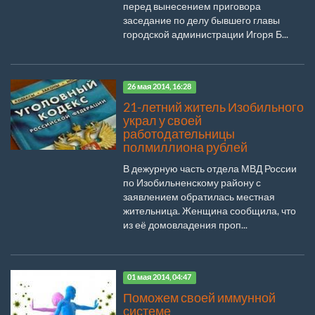
перед вынесением приговора
заседание по делу бывшего главы
городской администрации Игоря Б...
26 мая 2014, 16:28
21-летний житель Изобильного
украл у своей
работодательницы
полмиллиона рублей
В дежурную часть отдела МВД России
по Изобильненскому району с
заявлением обратилась местная
жительница. Женщина сообщила, что
из её домовладения проп...
01 мая 2014, 04:47
Поможем своей иммунной
системе