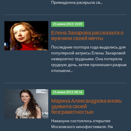
Примадонна раскрыла св...
21 июня 2013, 13:05
Елена Захарова рассказала о
мужчине своей мечты
Последние полтора года выдались для
популярной актрисы Елены Захаровой
невероятно трудными. Она потеряла
грудную дочь, затем произошел разрыв
отношени...
21 июня 2013, 08:16
Марина Александрова вновь
удивила своей
безграмотностью
Накануне состоялось открытие
Московского кинофестиваля. На