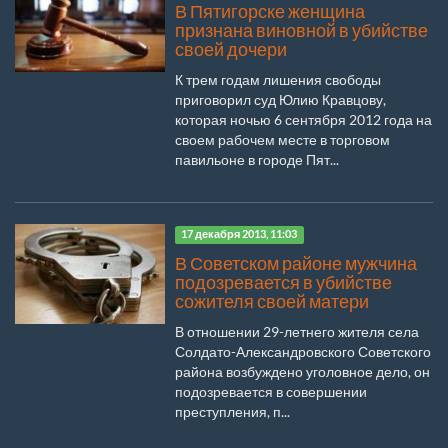
В Пятигорске женщина
признана виновной в убийстве
своей дочери
К трем годам лишения свободы
приговорил суд Юлию Кравцову,
которая ночью 6 сентября 2012 года на
своем рабочем месте в торговом
павильоне в городе Пят...
17 декабря 2013, 11:03
В Советском районе мужчина
подозревается в убийстве
сожителя своей матери
В отношении 29-летнего жителя села
Солдато-Александровского Советского
района возбуждено уголовное дело, он
подозревается в совершении
преступления, п...