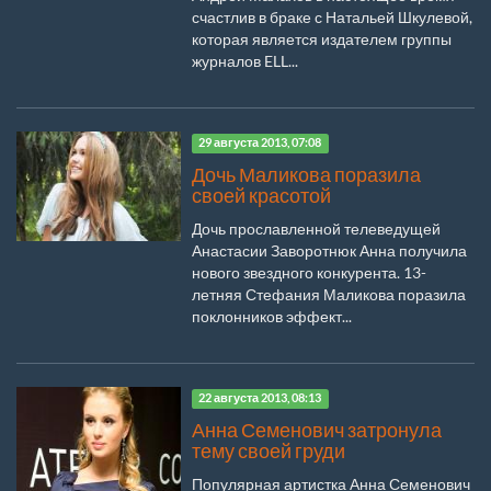
счастлив в браке с Натальей Шкулевой,
которая является издателем группы
журналов ELL...
29 августа 2013, 07:08
Дочь Маликова поразила
своей красотой
Дочь прославленной телеведущей
Анастасии Заворотнюк Анна получила
нового звездного конкурента. 13-
летняя Стефания Маликова поразила
поклонников эффект...
22 августа 2013, 08:13
Анна Семенович затронула
тему своей груди
Популярная артистка Анна Семенович