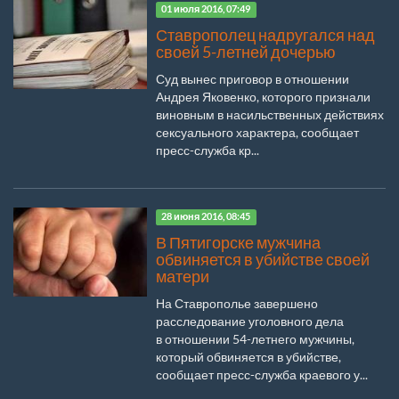
01 июля 2016, 07:49
Ставрополец надругался над
своей 5-летней дочерью
Суд вынес приговор в отношении
Андрея Яковенко, которого признали
виновным в насильственных действиях
сексуального характера, сообщает
пресс-служба кр...
28 июня 2016, 08:45
В Пятигорске мужчина
обвиняется в убийстве своей
матери
На Ставрополье завершено
расследование уголовного дела
в отношении 54-летнего мужчины,
который обвиняется в убийстве,
сообщает пресс-служба краевого у...