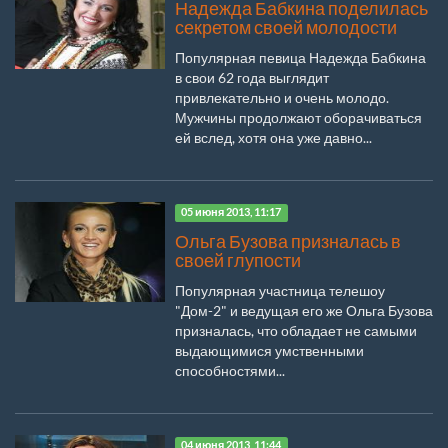
Надежда Бабкина поделилась
секретом своей молодости
Популярная певица Надежда Бабкина
в свои 62 года выглядит
привлекательно и очень молодо.
Мужчины продолжают оборачиваться
ей вслед, хотя она уже давно...
05 июня 2013, 11:17
Ольга Бузова призналась в
своей глупости
Популярная участница телешоу
"Дом-2" и ведущая его же Ольга Бузова
призналась, что обладает не самыми
выдающимися умственными
способностями...
04 июня 2013, 11:44