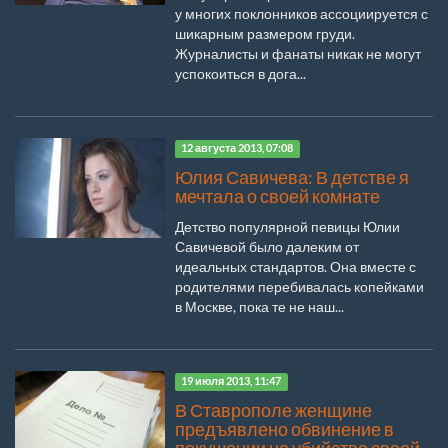
у многих поклонников ассоциируется с
шикарным размером груди.
Журналисты и фанаты никак не могут
успокоиться в дога...
12 августа 2013, 07:08
Юлия Савичева: В детстве я
мечтала о своей комнате
Детство популярной певицы Юлии
Савичевой было далеким от
идеальных стандартов. Она вместе с
родителями перебивалась копейками
в Москве, пока те не наш...
19 июля 2013, 11:47
В Ставрополе женщине
предъявлено обвинение в