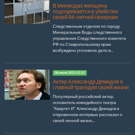
В Минводах женщина
подозревается в убийстве
своей 86-летней свекрови
Следственным отделом по городу
Минеральные Воды следственного
управления Следственного комитета
РФ по Ставропольскому краю
возбуждено уголовное дело в...
08 июля 2013, 07:23
Актер Александр Демидов о
главной трагедии своей жизни
Популярный российский актер,
основатель комедийного театра
"Квартет И" Александр Демидов в
откровенном интервью рассказал о
своей личной жизни...