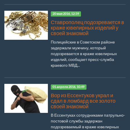
20 мая 2016, 12:59
Ставрополец подозревается в
краже ювелирных изделий у
своей знакомой
Полицейские в Советском районе
задержали мужчину, который
подозревается в краже ювелирных
изделий, сообщает пресс-служба
краевого МВД...
01 апреля 2016, 10:49
Вор из Ессентуков украл и
сдал в ломбард все золото
своей знакомой
В Ессентуках сотрудниками патрульно-
постовой службы задержан
подозреваемый в краже ювелирных