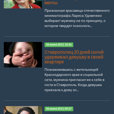
мечты
Признанная красавица отечественного
кинематографа Лариса Удовичеко
выбирает мужчину не по принципу, о
котором твердят психологи...
06 июня 2013, 10:36
Ставрополец 20 дней силой
удерживал девушку в своей
квартире
Познакомившись с жительницей
Краснодарского края в социальной
сети, мужчина пригласил ее к себе в
гости в Ставрополь. Когда девушка
приехала к дому зл...
06 июня 2013, 09:27