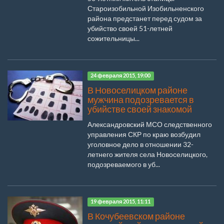
Староизобильной Изобильненского
района предстанет перед судом за
убийство своей 51-летней
сожительницы...
24 февраля 2015, 19:00
В Новоселицком районе
мужчина подозревается в
убийстве своей знакомой
Александровский МСО следственного
управления СКР по краю возбудил
уголовное дело в отношении 32-
летнего жителя села Новоселицкого,
подозреваемого в уб...
19 февраля 2015, 11:11
В Кочубеевском районе