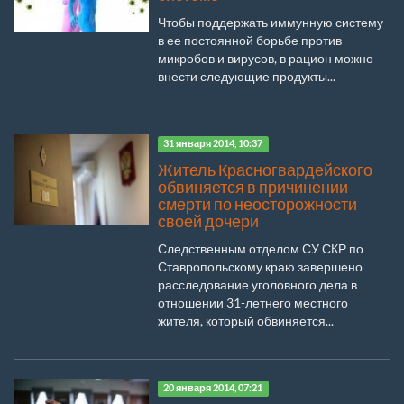
Чтобы поддержать иммунную систему
в ее постоянной борьбе против
микробов и вирусов, в рацион можно
внести следующие продукты...
31 января 2014, 10:37
Житель Красногвардейского
обвиняется в причинении
смерти по неосторожности
своей дочери
Следственным отделом СУ СКР по
Ставропольскому краю завершено
расследование уголовного дела в
отношении 31-летнего местного
жителя, который обвиняется...
20 января 2014, 07:21