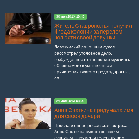
30 мая 2013, 18:45
Житель Ставрополья получил
4 года колонии за перелом
челюсти своей девушки
Левокумский районным судом
рассмотрел уголовное дело,
возбужденное в отношении мужчины,
обвиняемого в умышленном
причинении тяжкого вреда здоровью,
оп...
21 мая 2013, 08:03
Анна Снаткина придумала имя
для своей дочери
Прославленная российская актриса
Анна Снаткина вместе со своим
супругом - шоумен и телеведущим