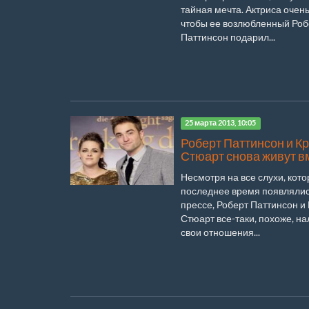
тайная мечта. Актриса очень
чтобы ее возлюбленный Роб
Паттинсон подарил...
25 марта 2013, 10:05
Роберт Паттинсон и К
Стюарт снова живут в
Несмотря на все слухи, кото
последнее время появлялис
прессе, Роберт Паттинсон и
Стюарт все-таки, похоже, н
свои отношения...